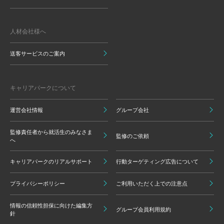
人材会社様へ
送客サービスのご案内
キャリアパークについて
運営会社情報
グループ会社
監修責任者から就活生のみなさま
監修のご依頼
へ
キャリアパークのリアルサポート
行動ターゲティング広告について
プライバシーポリシー
ご利用いただく上での注意点
情報の信頼性担保に向けた編集方
グループ会員利用規約
針