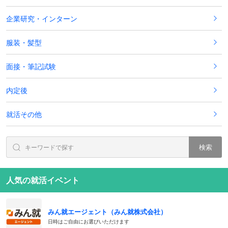
企業研究・インターン
服装・髪型
面接・筆記試験
内定後
就活その他
検索
人気の就活イベント
みん就エージェント（みん就株式会社）
日時はご自由にお選びいただけます