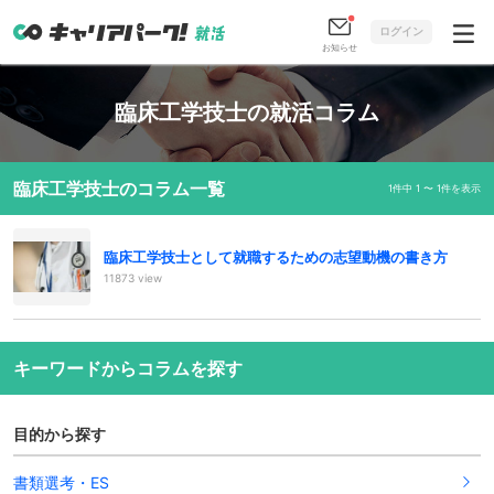
ログイン
お知らせ
臨床工学技士の就活コラム
臨床工学技士のコラム一覧
1件中 1 〜 1件を表示
臨床工学技士として就職するための志望動機の書き方
11873 view
キーワードからコラムを探す
目的から探す
書類選考・ES