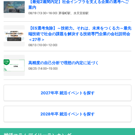
【最短2週間内定】社会インフラを支える企業の選考へご
案内
08/19 (13:30~16:00) 茅場町駅、水天宮前駅
【ES選考免除】～技術力。それは、未来をつくる力～最先
端技術で社会の課題を解決する技術専門企業の会社説明会
＜27卒＞
08/13 (10:00~12:00)
高精度の自己分析で理想の内定に近づく
08/25 (14:00~15:00)
2027年卒 就活イベントを探す
2028年卒 就活イベントを探す