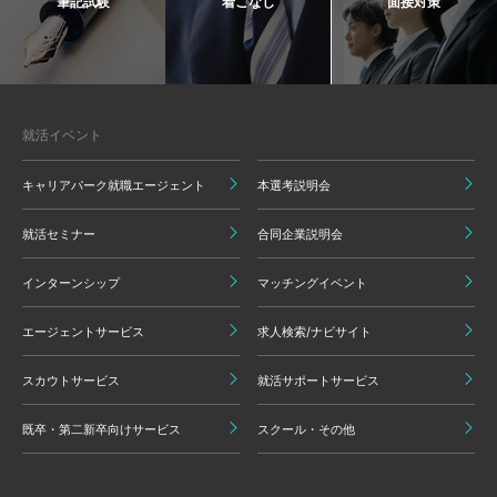
筆記試験
着こなし
面接対策
就活イベント
キャリアパーク就職エージェント
本選考説明会
就活セミナー
合同企業説明会
インターンシップ
マッチングイベント
エージェントサービス
求人検索/ナビサイト
スカウトサービス
就活サポートサービス
既卒・第二新卒向けサービス
スクール・その他