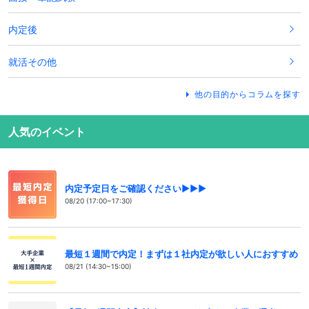
内定後
就活その他
他の目的からコラムを探す
人気のイベント
内定予定日をご確認ください▶▶▶
08/20 (17:00~17:30)
最短１週間で内定！まずは１社内定が欲しい人におすすめ
08/21 (14:30~15:00)