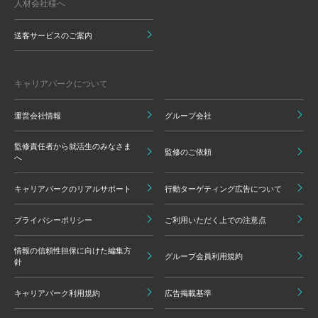
人材会社様へ
送客サービスのご案内
キャリアパークについて
運営会社情報
グループ会社
監修責任者から就活生のみなさま
監修のご依頼
へ
キャリアパークのリアルサポート
行動ターゲティング広告について
プライバシーポリシー
ご利用いただく上での注意点
情報の信頼性担保に向けた編集方
グループ会員利用規約
針
キャリアパーク利用規約
広告掲載基準