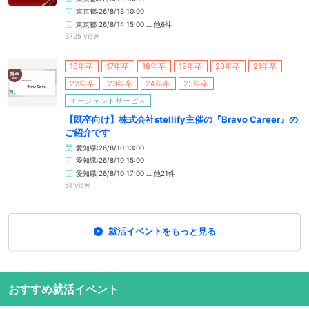
東京都:26/8/13 10:00
東京都:26/8/14 15:00 … 他6件
3725 view
16年卒
17年卒
18年卒
19年卒
20年卒
21年卒
22年卒
23年卒
24年卒
25年卒
エージェントサービス
【既卒向け】株式会社stellify主催の『Bravo Career』の
ご紹介です
愛知県:26/8/10 13:00
愛知県:26/8/10 15:00
愛知県:26/8/10 17:00 … 他21件
61 view
就活イベントをもっと見る
おすすめ就活イベント