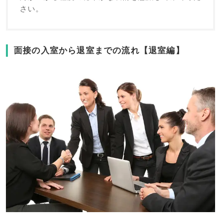
さい。
面接の入室から退室までの流れ【退室編】