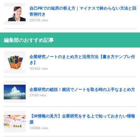
自己PRでの短所の答え方｜マイナスで終わらない方法と回
答例付き
292745 view
編集部のおすすめ記事
企業研究ノートのまとめ方と活用方法【書き方テンプレ付
き】
187652 view
企業研究の総括！就活でノートを取る時の上手なまとめ方
23189 view
【IR情報の見方】企業研究をする上で知っておきたい情報
源
142868 view