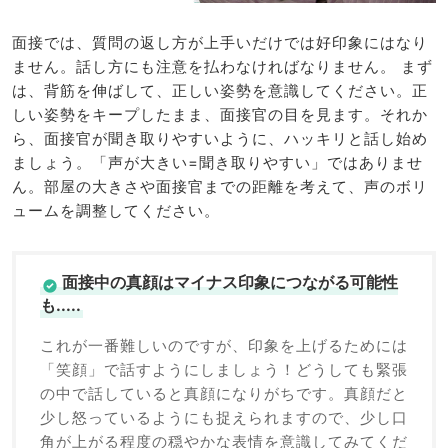
面接では、質問の返し方が上手いだけでは好印象にはなり
ません。話し方にも注意を払わなければなりません。 まず
は、背筋を伸ばして、正しい姿勢を意識してください。正
しい姿勢をキープしたまま、面接官の目を見ます。それか
ら、面接官が聞き取りやすいように、ハッキリと話し始め
ましょう。「声が大きい=聞き取りやすい」ではありませ
ん。部屋の大きさや面接官までの距離を考えて、声のボリ
ュームを調整してください。
面接中の真顔はマイナス印象につながる可能性
も.....
これが一番難しいのですが、印象を上げるためには
「笑顔」で話すようにしましょう！どうしても緊張
の中で話していると真顔になりがちです。真顔だと
少し怒っているようにも捉えられますので、少し口
角が上がる程度の穏やかな表情を意識してみてくだ