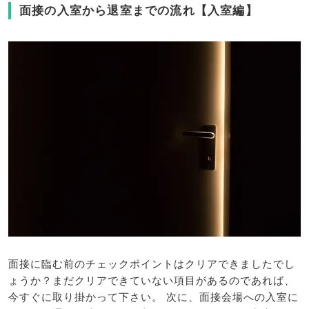
面接の入室から退室までの流れ【入室編】
面接に臨む前のチェックポイントはクリアできましたでし
ょうか？まだクリアできていない項目があるのであれば、
今すぐに取り掛かって下さい。 次に、面接会場への入室に