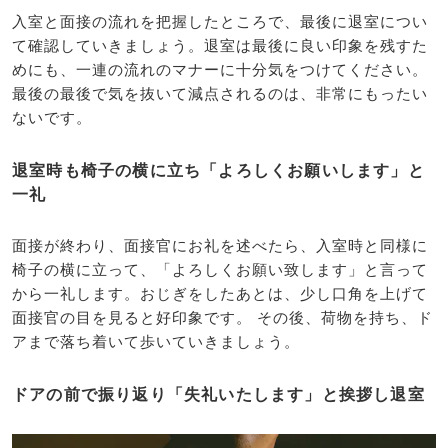
入室と面接の流れを把握したところで、最後に退室につい
て確認していきましょう。退室は最後に良い印象を残すた
めにも、一連の流れのマナーに十分気をつけてください。
最後の最後で気を抜いて減点されるのは、非常にもったい
ないです。
退室時も椅子の横に立ち「よろしくお願いします」と
一礼
面接が終わり、面接官にお礼を述べたら、入室時と同様に
椅子の横に立って、「よろしくお願い致します」と言って
から一礼します。おじぎをしたあとは、少し口角を上げて
面接官の目を見ると好印象です。 その後、荷物を持ち、ド
アまで落ち着いて歩いていきましょう。
ドアの前で振り返り「失礼いたします」と挨拶し退室