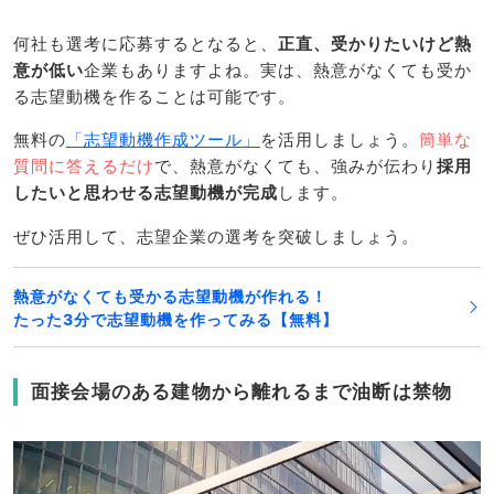
何社も選考に応募するとなると、
正直、受かりたいけど熱
意が低い
企業もありますよね。実は、熱意がなくても受か
る志望動機を作ることは可能です。
無料の
「志望動機作成ツール」
を活用しましょう。
簡単な
質問に答えるだけ
で、熱意がなくても、強みが伝わり
採用
したいと思わせる志望動機が完成
します。
ぜひ活用して、志望企業の選考を突破しましょう。
熱意がなくても受かる志望動機が作れる！
たった3分で志望動機を作ってみる【無料】
面接会場のある建物から離れるまで油断は禁物