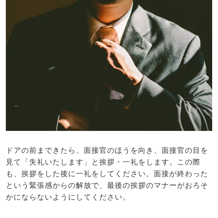
ドアの前まできたら、面接官のほうを向き、面接官の目を
見て「失礼いたします」と挨拶・一礼をします。この際
も、挨拶をした後に一礼をしてください。面接が終わった
という緊張感からの解放で、最後の挨拶のマナーがおろそ
かにならないようにしてください。