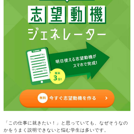
「この仕事に就きたい！」と思っていても、なぜそうなの
かをうまく説明できないと悩む学生は多いです。