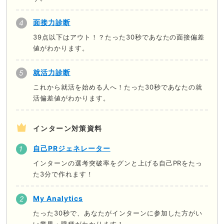
面接力診断
39点以下はアウト！？たった30秒であなたの面接偏差
値がわかります。
就活力診断
これから就活を始める人へ！たった30秒であなたの就
活偏差値がわかります。
インターン対策資料
自己PRジェネレーター
インターンの選考突破率をグンと上げる自己PRをたっ
た3分で作れます！
My Analytics
たった30秒で、あなたがインターンに参加した方がい
い業界・職種がわかります！