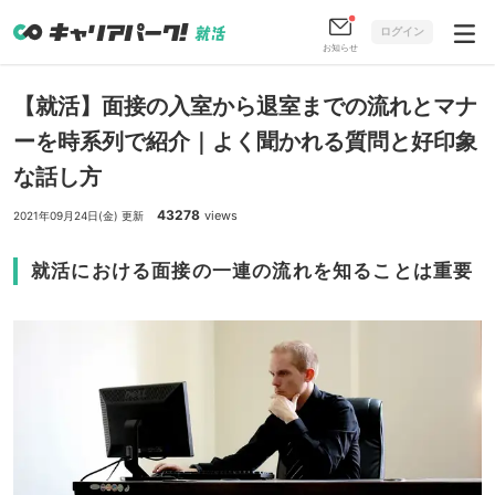
ログイン
お知らせ
【就活】面接の入室から退室までの流れとマナ
ーを時系列で紹介｜よく聞かれる質問と好印象
な話し方
43278
views
2021年09月24日(金) 更新
就活における面接の一連の流れを知ることは重要