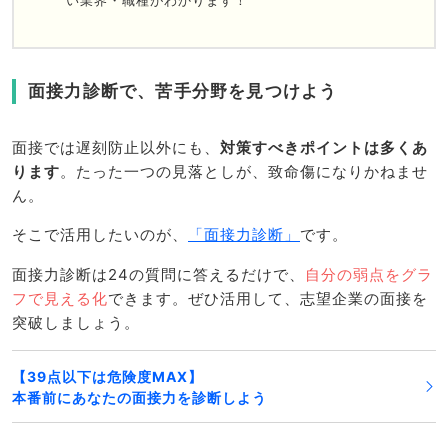
面接力診断で、苦手分野を見つけよう
面接では遅刻防止以外にも、
対策すべきポイントは多くあ
ります
。たった一つの見落としが、致命傷になりかねませ
ん。
そこで活用したいのが、
「面接力診断」
です。
面接力診断は24の質問に答えるだけで、
自分の弱点をグラ
フで見える化
できます。ぜひ活用して、志望企業の面接を
突破しましょう。
【39点以下は危険度MAX】
本番前にあなたの面接力を診断しよう