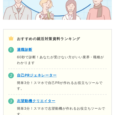
おすすめの就活対策資料ランキング
適職診断
60秒で診断！あなたが受けない方がいい業界・職種が
わかります
自己PRジェネレーター
簡単3分！スマホで自己PRが作れるお役立ちツールで
す。
志望動機クリエイター
簡単3分！スマホで志望動機が作れるお役立ちツールで
す。