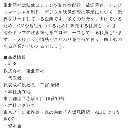
東北新社は映像コンテンツ制作や配給、放送関連、テレビ
コマーシャル制作、デジタル映像処理の事業において、業
界をリードしている企業です。多くの分野を手掛けている
ため、CMや番組をつくるために奔走する社員もいれば、
海外ドラマの吹き替えをプロデュースしている社員もいま
す。一人ひとりが情熱とこだわりをもっており、向上心の
ある企業だといえるでしょう。
■基礎情報
・社名
株式会社 東北新社
・代表者
代表取締役社長 二宮 清隆
・本社所在地
東京都港区赤坂4丁目8番10号
・本社アクセス
東京メトロ銀座線・丸の内線「赤坂見附駅」A出口より徒
歩6分
・資本金