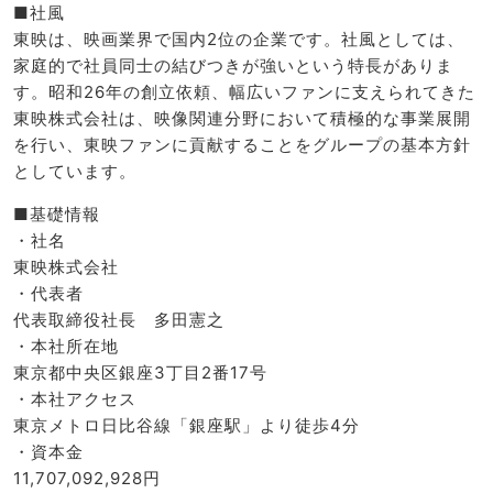
■社風
東映は、映画業界で国内2位の企業です。社風としては、
家庭的で社員同士の結びつきが強いという特長がありま
す。昭和26年の創立依頼、幅広いファンに支えられてきた
東映株式会社は、映像関連分野において積極的な事業展開
を行い、東映ファンに貢献することをグループの基本方針
としています。
■基礎情報
・社名
東映株式会社
・代表者
代表取締役社長 多田憲之
・本社所在地
東京都中央区銀座3丁目2番17号
・本社アクセス
東京メトロ日比谷線「銀座駅」より徒歩4分
・資本金
11,707,092,928円