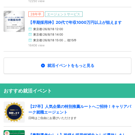
12250 view
28年卒
エージェントサービス
【早期採用枠】20代で年収1000万円以上が狙えます
東京都:26/8/18 12:00
東京都:26/8/18 14:00
東京都:26/8/18 15:00 … 他15件
16406 view
就活イベントをもっと見る
おすすめ就活イベント
【27卒】人気企業の特別推薦ルートへご招待！キャリアパ
ーク就職エージェント
日時はご自由にお選びいただけます