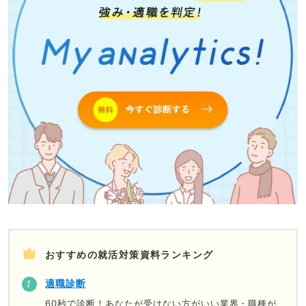
おすすめの就活対策資料ランキング
適職診断
60秒で診断！あなたが受けない方がいい業界・職種が