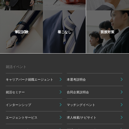
筆記試験
着こなし
面接対策
就活イベント
キャリアパーク就職エージェント
本選考説明会
就活セミナー
合同企業説明会
インターンシップ
マッチングイベント
エージェントサービス
求人検索/ナビサイト