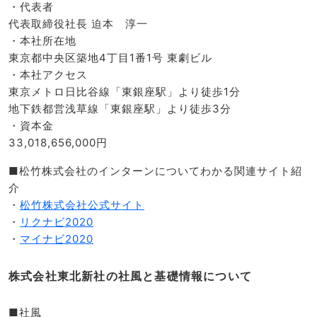
・代表者
代表取締役社長 迫本 淳一
・本社所在地
東京都中央区築地4丁目1番1号 東劇ビル
・本社アクセス
東京メトロ日比谷線「東銀座駅」より徒歩1分
地下鉄都営浅草線「東銀座駅」より徒歩3分
・資本金
33,018,656,000円
■松竹株式会社のインターンについてわかる関連サイト紹
介
・
松竹株式会社公式サイト
・
リクナビ2020
・
マイナビ2020
株式会社東北新社の社風と基礎情報について
■社風