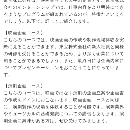
東宝株式会社は、映画業界でも大手の企業です。東宝株式
会社のインターンシップでは、仕事内容をより明確にでき
るようなプログラムが組まれているのが、特徴だといえる
でしょう。以下で、詳しくご紹介します。
【映画企画コース】
こちらのコースでは、映画企画の作成や制作現場体験を実
際に見ることができます。東宝株式会社の新入社員と同様
の研修を受けることができるため、より深く企業について
知ることができるでしょう。また、最終日には企画内容に
ついてプレゼンテーションをおこなうことになっていま
す。
【演劇企画コース】
こちらのコースは、映画ではなく演劇の企画立案や企画書
の作成をメインにおこないます。映画企画コースと同様
に、演劇製作の現場を体験することが可能です。演劇業界
やミュージカルの基礎知識についての講習もあります。演
劇企画に興味がある方は、ぜひ受けてみましょう。