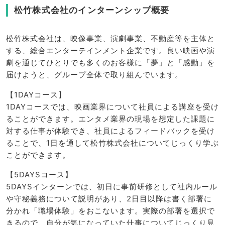
松竹株式会社のインターンシップ概要
松竹株式会社は、映像事業、演劇事業、不動産等を主体と
する、総合エンターテインメント企業です。良い映画や演
劇を通じてひとりでも多くのお客様に「夢」と「感動」を
届けようと、グループ全体で取り組んでいます。
【1DAYコース】
1DAYコースでは、映画業界について社員による講座を受け
ることができます。エンタメ業界の現場を想定した課題に
対する仕事が体験でき、社員によるフィードバックを受け
ることで、1日を通して松竹株式会社についてじっくり学ぶ
ことができます。
【5DAYSコース】
5DAYSインターンでは、初日に事前研修として社内ルール
や守秘義務について説明があり、2日目以降は書く部署に
分かれ「職場体験」をおこないます。実際の部署を選択で
きるので、自分が気になっていた仕事についてじっくり見