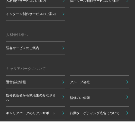
人材紹介サービスのご案内
採用ツール制作サービスのご案内
インターン制作サービスのご案内
人材会社様へ
送客サービスのご案内
キャリアパークについて
運営会社情報
グループ会社
監修責任者から就活生のみなさま
監修のご依頼
へ
キャリアパークのリアルサポート
行動ターゲティング広告について
プライバシーポリシー
ご利用いただく上での注意点