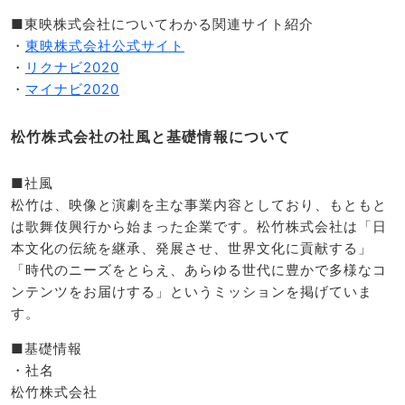
■東映株式会社についてわかる関連サイト紹介
・
東映株式会社公式サイト
・
リクナビ2020
・
マイナビ2020
松竹株式会社の社風と基礎情報について
■社風
松竹は、映像と演劇を主な事業内容としており、もともと
は歌舞伎興行から始まった企業です。松竹株式会社は「日
本文化の伝統を継承、発展させ、世界文化に貢献する」
「時代のニーズをとらえ、あらゆる世代に豊かで多様なコ
ンテンツをお届けする」というミッションを掲げていま
す。
■基礎情報
・社名
松竹株式会社