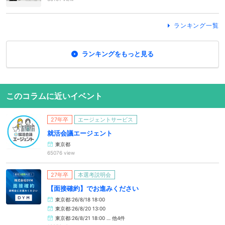
ランキング一覧
ランキングをもっと見る
このコラムに近いイベント
27年卒
エージェントサービス
就活会議エージェント
東京都
65076 view
27年卒
本選考説明会
【面接確約】でお進みください
東京都:26/8/18 18:00
東京都:26/8/20 13:00
東京都:26/8/21 18:00 … 他4件