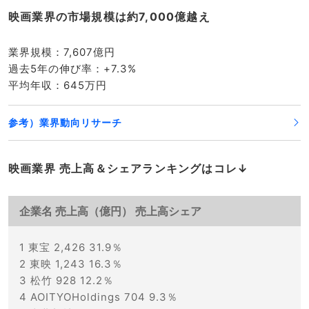
映画業界の市場規模は約7,000億越え
業界規模：7,607億円
過去5年の伸び率：+7.3%
平均年収：645万円
参考）業界動向リサーチ
映画業界 売上高＆シェアランキングはコレ↓
企業名 売上高（億円） 売上高シェア
1 東宝 2,426 31.9％
2 東映 1,243 16.3％
3 松竹 928 12.2％
4 AOITYOHoldings 704 9.3％