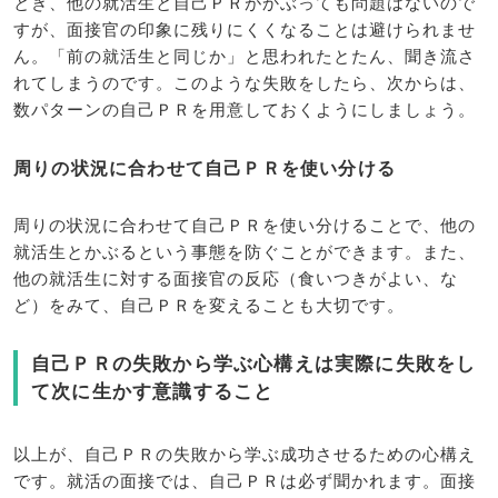
とき、他の就活生と自己ＰＲがかぶっても問題はないので
すが、面接官の印象に残りにくくなることは避けられませ
ん。「前の就活生と同じか」と思われたとたん、聞き流さ
れてしまうのです。このような失敗をしたら、次からは、
数パターンの自己ＰＲを用意しておくようにしましょう。
周りの状況に合わせて自己ＰＲを使い分ける
周りの状況に合わせて自己ＰＲを使い分けることで、他の
就活生とかぶるという事態を防ぐことができます。また、
他の就活生に対する面接官の反応（食いつきがよい、な
ど）をみて、自己ＰＲを変えることも大切です。
自己ＰＲの失敗から学ぶ心構えは実際に失敗をし
て次に生かす意識すること
以上が、自己ＰＲの失敗から学ぶ成功させるための心構え
です。就活の面接では、自己ＰＲは必ず聞かれます。面接