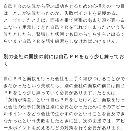
自己ＰＲの失敗から学ぶ成功させるための心構えの一つ目
は「どこが失敗だったのか、失敗ポイントを見極めるこ
と」です。たとえば、面接本番で緊張のあまり頭が真っ白
になって用意してきた自己ＰＲを忘れてしまったという失
敗だとしたら、緊張した状態でも口からすらすらと出るく
らいまで自己ＰＲを話す練習をしなければいけません。
別の会社の面接の前には自己ＰＲをもう少し練ってお
く
自己ＰＲと面接を行った会社を上手く結びつけることがで
きなかったという失敗なら、別の会社の面接の前には自己
ＰＲをもう少し練っていく必要があります。たとえば、
「英語が得意」という自己ＰＲをしたけれど、面接を行っ
た会社の仕事に英語は別に必要なかったためにそのアピー
ルポイントをどう会社で生かすのかということを言及でき
なかったという失敗をしたときには、次の面接では、アピ
ールポイントを変えるなどの対策を行う必要があります。