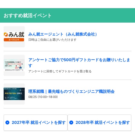
おすすめ就活イベント
みん就エージェント（みん就株式会社）
日時はご自由にお選びいただけます
アンケートご協力で500円ギフトカードをお贈りいたしま
す
アンケートに回答してギフトカードを受け取る
理系就職｜最先端ものづくりエンジニア職説明会
08/25 (10:00~18:00)
2027年卒 就活イベントを探す
2028年卒 就活イベントを探す