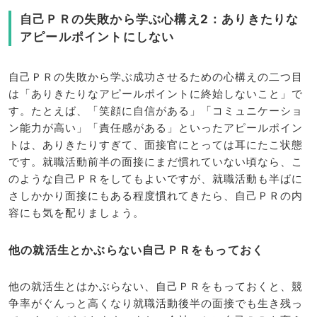
自己ＰＲの失敗から学ぶ心構え2：ありきたりな
アピールポイントにしない
自己ＰＲの失敗から学ぶ成功させるための心構えの二つ目
は「ありきたりなアピールポイントに終始しないこと」で
す。たとえば、「笑顔に自信がある」「コミュニケーショ
ン能力が高い」「責任感がある」といったアピールポイン
トは、ありきたりすぎて、面接官にとっては耳にたこ状態
です。就職活動前半の面接にまだ慣れていない頃なら、こ
のような自己ＰＲをしてもよいですが、就職活動も半ばに
さしかかり面接にもある程度慣れてきたら、自己ＰＲの内
容にも気を配りましょう。
他の就活生とかぶらない自己ＰＲをもっておく
他の就活生とはかぶらない、自己ＰＲをもっておくと、競
争率がぐんっと高くなり就職活動後半の面接でも生き残っ