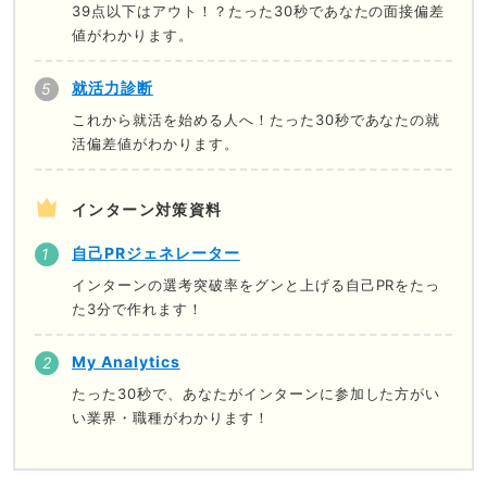
39点以下はアウト！？たった30秒であなたの面接偏差
値がわかります。
就活力診断
これから就活を始める人へ！たった30秒であなたの就
活偏差値がわかります。
インターン対策資料
自己PRジェネレーター
インターンの選考突破率をグンと上げる自己PRをたっ
た3分で作れます！
My Analytics
たった30秒で、あなたがインターンに参加した方がい
い業界・職種がわかります！