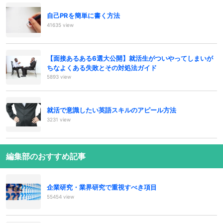
自己PRを簡単に書く方法
41635 view
【面接あるある6選大公開】就活生がついやってしまいが
ちなよくある失敗とその対処法ガイド
5893 view
就活で意識したい英語スキルのアピール方法
3231 view
編集部のおすすめ記事
企業研究・業界研究で重視すべき項目
55454 view