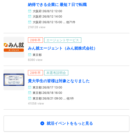
納得できる企業に 最短７日で転職
大阪府:26/8/12 12:00
大阪府:26/8/12 14:00
大阪府:26/8/12 15:00 … 他71件
216128 view
28年卒
エージェントサービス
みん就エージェント（みん就株式会社）
東京都
8390 view
28年卒
本選考説明会
貴大学生の皆様は対象となりました
東京都:26/8/17 13:00
東京都:26/8/18 16:00
東京都:26/8/21 09:00 … 他1件
41058 view
就活イベントをもっと見る