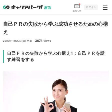
ログイン
お知らせ
自己ＰＲの失敗から学ぶ成功させるための心構
え
3674
views
2016年11月29日(火) 更新
自己ＰＲの失敗から学ぶ心構え1：自己ＰＲを話
す練習をする