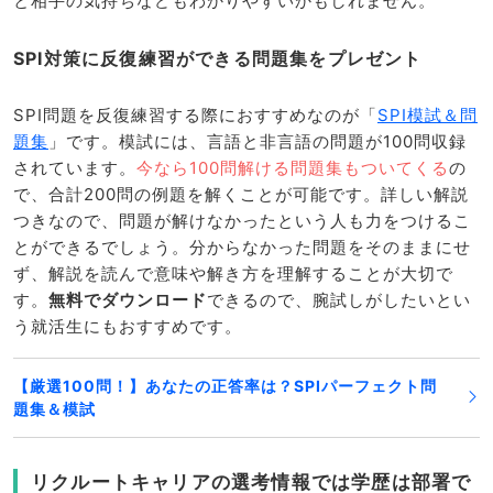
と相手の気持ちなどもわかりやすいかもしれません。
SPI対策に反復練習ができる問題集をプレゼント
SPI問題を反復練習する際におすすめなのが「
SPI模試＆問
題集
」です。模試には、言語と非言語の問題が100問収録
されています。
今なら100問解ける問題集もついてくる
の
で、合計200問の例題を解くことが可能です。詳しい解説
つきなので、問題が解けなかったという人も力をつけるこ
とができるでしょう。分からなかった問題をそのままにせ
ず、解説を読んで意味や解き方を理解することが大切で
す。
無料でダウンロード
できるので、腕試しがしたいとい
う就活生にもおすすめです。
【厳選100問！】あなたの正答率は？SPIパーフェクト問
題集＆模試
リクルートキャリアの選考情報では学歴は部署で