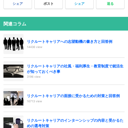
シェア
ポスト
シェア
送る
関連コラム
リクルートキャリアへの志望動機の書き方と回答例
14436 view
リクルートキャリアの社風・福利厚生・教育制度で就活生
が知っておくべき事
3196 view
リクルートキャリアの面接に受かるための対策と回答例
16713 view
リクルートキャリアのインターンシップの内容と受かるた
めの選考対策