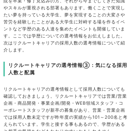
院を卒業・修了見込みの方、それから今までしてきた知識
やスキルが重視される部署もあります。働くことで実現し
たい夢を持っている大学生、夢を実現することの大変さや
苦労を経験したことがある大学生に対峙する場を作るイベ
ントなど学歴のある人達を集めたイベントも開催していま
す。ここでは学歴についての選考情報をお伝えしました。
次はリクルートキャリアの採用人数の選考情報について紹
介します。
リクルートキャリアの選考情報③：気になる採用
人数と配属
リクルートキャリアの選考情報として採用人数についても
確認しておきましょう。リクルートキャリアでは営業/営業
企画・商品開発・事業企画/開発・WEB領域スタッフ・コ
ーポレートスタッフが新卒の募集があり、営業・営業企画
では採用人数未定ですが昨年度の実績から101～200名と考
えられています。学生と接する事もあるので、学歴がある