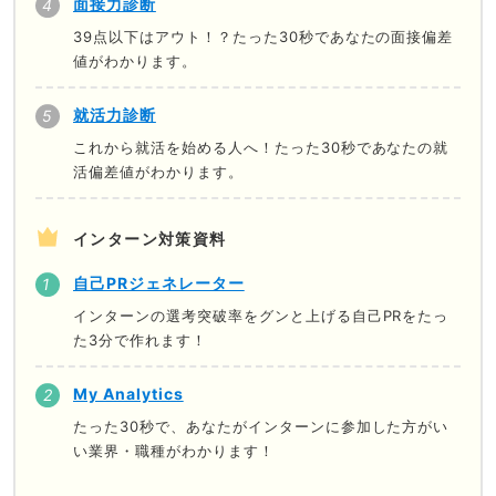
面接力診断
39点以下はアウト！？たった30秒であなたの面接偏差
値がわかります。
就活力診断
これから就活を始める人へ！たった30秒であなたの就
活偏差値がわかります。
インターン対策資料
自己PRジェネレーター
インターンの選考突破率をグンと上げる自己PRをたっ
た3分で作れます！
My Analytics
たった30秒で、あなたがインターンに参加した方がい
い業界・職種がわかります！