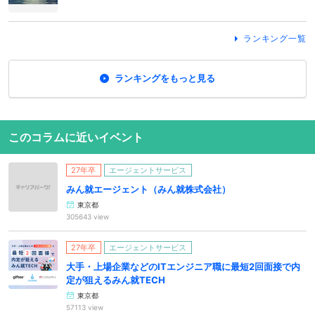
ランキング一覧
ランキングをもっと見る
このコラムに近いイベント
27年卒
エージェントサービス
みん就エージェント（みん就株式会社）
東京都
305643 view
27年卒
エージェントサービス
大手・上場企業などのITエンジニア職に最短2回面接で内
定が狙えるみん就TECH
東京都
57113 view