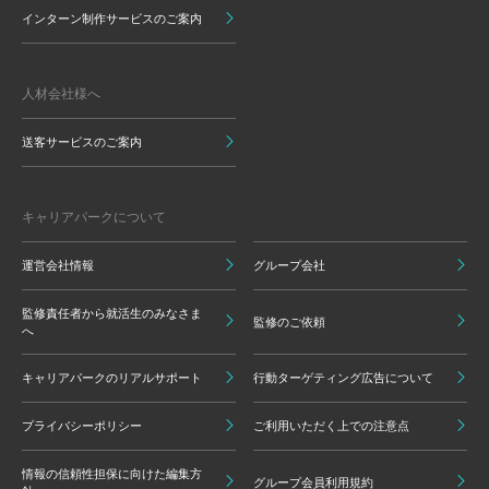
インターン制作サービスのご案内
人材会社様へ
送客サービスのご案内
キャリアパークについて
運営会社情報
グループ会社
監修責任者から就活生のみなさま
監修のご依頼
へ
キャリアパークのリアルサポート
行動ターゲティング広告について
プライバシーポリシー
ご利用いただく上での注意点
情報の信頼性担保に向けた編集方
グループ会員利用規約