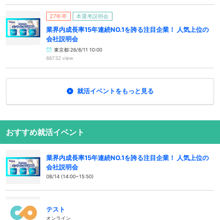
27年卒
本選考説明会
業界内成長率15年連続NO.1を誇る注目企業！ 人気上位の
会社説明会
東京都:26/8/11 10:00
66732 view
就活イベントをもっと見る
おすすめ就活イベント
業界内成長率15年連続NO.1を誇る注目企業！ 人気上位の
会社説明会
08/14 (14:00~15:50)
テスト
オンライン