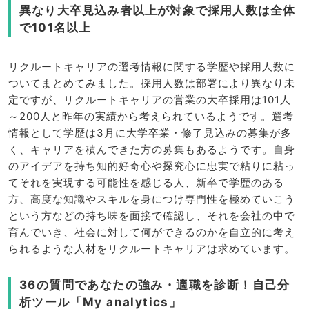
異なり大卒見込み者以上が対象で採用人数は全体
で101名以上
リクルートキャリアの選考情報に関する学歴や採用人数に
ついてまとめてみました。採用人数は部署により異なり未
定ですが、リクルートキャリアの営業の大卒採用は101人
～200人と昨年の実績から考えられているようです。選考
情報として学歴は3月に大学卒業・修了見込みの募集が多
く、キャリアを積んできた方の募集もあるようです。自身
のアイデアを持ち知的好奇心や探究心に忠実で粘りに粘っ
てそれを実現する可能性を感じる人、新卒で学歴のある
方、高度な知識やスキルを身につけ専門性を極めていこう
という方などの持ち味を面接で確認し、それを会社の中で
育んでいき、社会に対して何ができるのかを自立的に考え
られるような人材をリクルートキャリアは求めています。
36の質問であなたの強み・適職を診断！自己分
析ツール「My analytics」