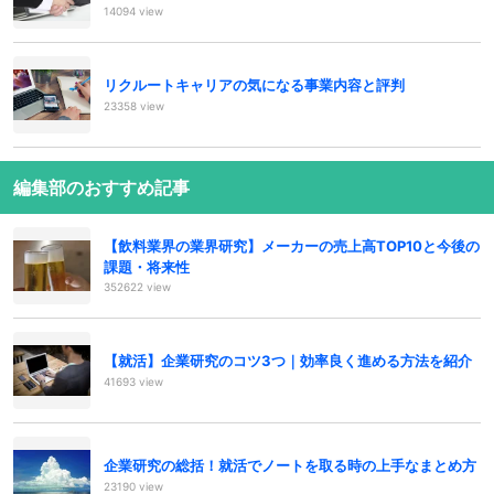
14094 view
リクルートキャリアの気になる事業内容と評判
23358 view
編集部のおすすめ記事
【飲料業界の業界研究】メーカーの売上高TOP10と今後の
課題・将来性
352622 view
【就活】企業研究のコツ3つ｜効率良く進める方法を紹介
41693 view
企業研究の総括！就活でノートを取る時の上手なまとめ方
23190 view