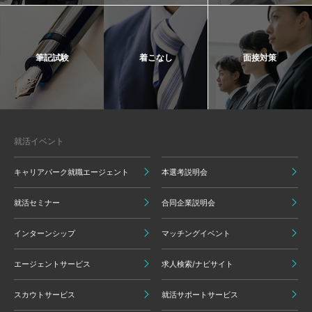
筆記試験
着こなし
面接対策
就活イベント
キャリアパーク就職エージェント
本選考説明会
就活セミナー
合同企業説明会
インターンシップ
マッチングイベント
エージェントサービス
求人検索/ナビサイト
スカウトサービス
就活サポートサービス