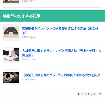
20113 view
編集部のおすすめ記事
志望動機をインパクトのある書き方にする方法【例文付
き】
78046 view
人材業界に関するランキングと活用方法【売上・年収・人
気企業】
196704 view
【就活】企業研究のコツ3つ｜効率良く進める方法を紹介
41683 view
ランキング一覧