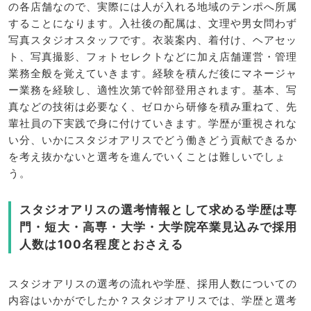
の各店舗なので、実際には人が入れる地域のテンポへ所属
することになります。入社後の配属は、文理や男女問わず
写真スタジオスタッフです。衣装案内、着付け、ヘアセッ
ト、写真撮影、フォトセレクトなどに加え店舗運営・管理
業務全般を覚えていきます。経験を積んだ後にマネージャ
ー業務を経験し、適性次第で幹部登用されます。基本、写
真などの技術は必要なく、ゼロから研修を積み重ねて、先
輩社員の下実践で身に付けていきます。学歴が重視されな
い分、いかにスタジオアリスでどう働きどう貢献できるか
を考え抜かないと選考を進んでいくことは難しいでしょ
う。
スタジオアリスの選考情報として求める学歴は専
門・短大・高専・大学・大学院卒業見込みで採用
人数は100名程度とおさえる
スタジオアリスの選考の流れや学歴、採用人数についての
内容はいかがでしたか？スタジオアリスでは、学歴と選考