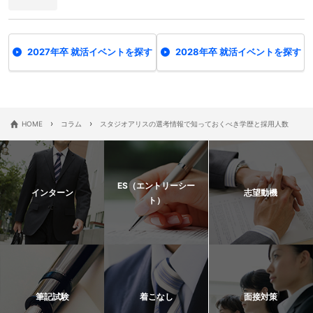
2027年卒 就活イベントを探す
2028年卒 就活イベントを探す
›
›
HOME
コラム
スタジオアリスの選考情報で知っておくべき学歴と採用人数
ES（エントリーシー
インターン
志望動機
ト）
筆記試験
着こなし
面接対策