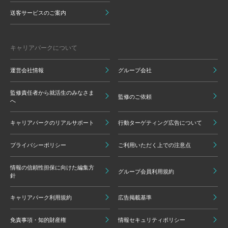
送客サービスのご案内
キャリアパークについて
運営会社情報
グループ会社
監修責任者から就活生のみなさま
監修のご依頼
へ
キャリアパークのリアルサポート
行動ターゲティング広告について
プライバシーポリシー
ご利用いただく上での注意点
情報の信頼性担保に向けた編集方
グループ会員利用規約
針
キャリアパーク利用規約
広告掲載基準
免責事項・知的財産権
情報セキュリティポリシー