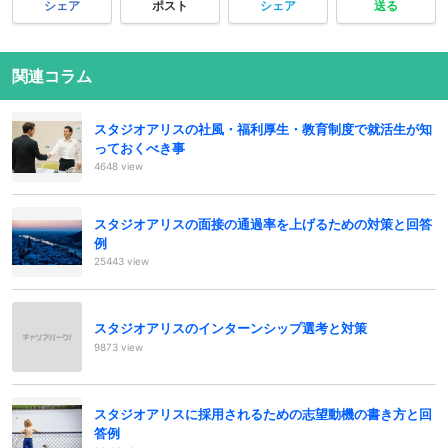
シェア
ポスト
シェア
送る
関連コラム
スタジオアリスの社風・福利厚生・教育制度で就活生が知
っておくべき事
4648 view
スタジオアリスの面接の通過率を上げるための対策と回答
例
25443 view
スタジオアリスのインターンシップ選考と対策
9873 view
スタジオアリスに採用されるための志望動機の書き方と回
答例