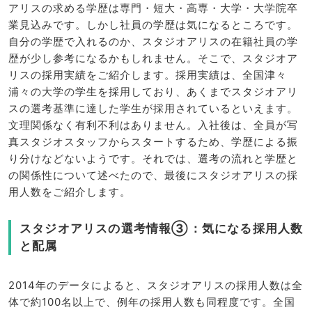
アリスの求める学歴は専門・短大・高専・大学・大学院卒
業見込みです。しかし社員の学歴は気になるところです。
自分の学歴で入れるのか、スタジオアリスの在籍社員の学
歴が少し参考になるかもしれません。そこで、スタジオア
リスの採用実績をご紹介します。採用実績は、全国津々
浦々の大学の学生を採用しており、あくまでスタジオアリ
スの選考基準に達した学生が採用されているといえます。
文理関係なく有利不利はありません。入社後は、全員が写
真スタジオスタッフからスタートするため、学歴による振
り分けなどないようです。それでは、選考の流れと学歴と
の関係性について述べたので、最後にスタジオアリスの採
用人数をご紹介します。
スタジオアリスの選考情報③：気になる採用人数
と配属
2014年のデータによると、スタジオアリスの採用人数は全
体で約100名以上で、例年の採用人数も同程度です。全国