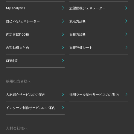
My analytics
志望動機ジェネレーター
自己PRジェネレーター
就活力診断
内定者ES100種
面接力診断
志望動機まとめ
面接評価シート
SPI対策
採用担当者様へ
人材紹介サービスのご案内
採用ツール制作サービスのご案内
インターン制作サービスのご案内
人材会社様へ