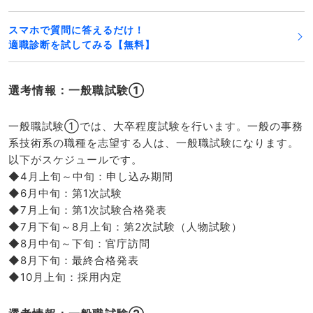
スマホで質問に答えるだけ！
適職診断を試してみる【無料】
選考情報：一般職試験①
一般職試験①では、大卒程度試験を行います。一般の事務
系技術系の職種を志望する人は、一般職試験になります。
以下がスケジュールです。
◆4月上旬～中旬：申し込み期間
◆6月中旬：第1次試験
◆7月上旬：第1次試験合格発表
◆7月下旬～8月上旬：第2次試験（人物試験）
◆8月中旬～下旬：官庁訪問
◆8月下旬：最終合格発表
◆10月上旬：採用内定