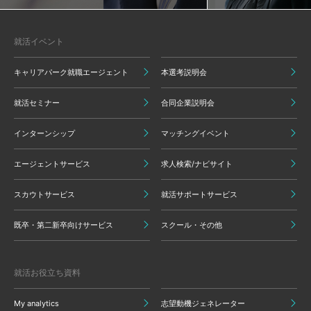
就活イベント
キャリアパーク就職エージェント
本選考説明会
就活セミナー
合同企業説明会
インターンシップ
マッチングイベント
エージェントサービス
求人検索/ナビサイト
スカウトサービス
就活サポートサービス
既卒・第二新卒向けサービス
スクール・その他
就活お役立ち資料
My analytics
志望動機ジェネレーター