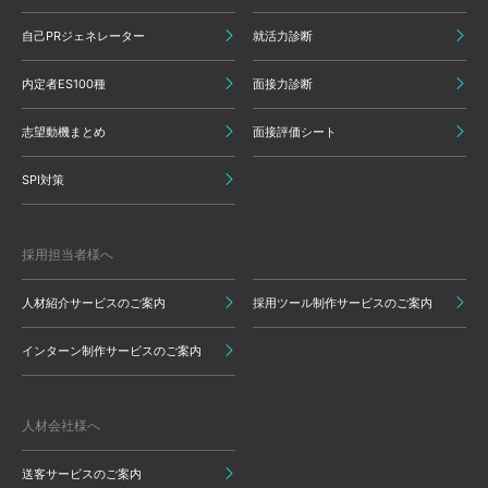
自己PRジェネレーター
就活力診断
内定者ES100種
面接力診断
志望動機まとめ
面接評価シート
SPI対策
採用担当者様へ
人材紹介サービスのご案内
採用ツール制作サービスのご案内
インターン制作サービスのご案内
人材会社様へ
送客サービスのご案内