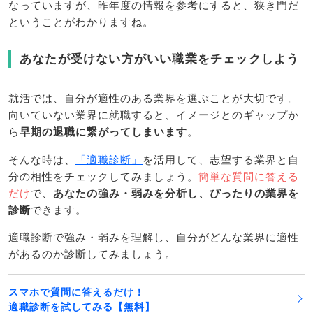
なっていますが、昨年度の情報を参考にすると、狭き門だ
ということがわかりますね。
あなたが受けない方がいい職業をチェックしよう
就活では、自分が適性のある業界を選ぶことが大切です。
向いていない業界に就職すると、イメージとのギャップか
ら
早期の退職に繋がってしまいます
。
そんな時は、
「適職診断」
を活用して、志望する業界と自
分の相性をチェックしてみましょう。
簡単な質問に答える
だけ
で、
あなたの強み・弱みを分析し、ぴったりの業界を
診断
できます。
適職診断で強み・弱みを理解し、自分がどんな業界に適性
があるのか診断してみましょう。
スマホで質問に答えるだけ！
適職診断を試してみる【無料】