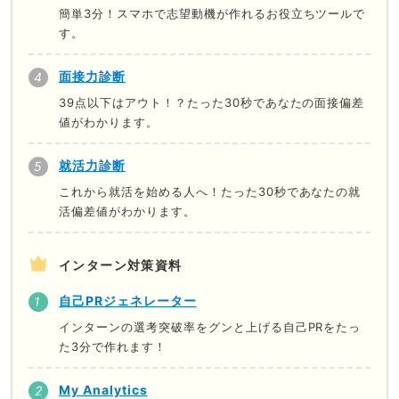
簡単3分！スマホで志望動機が作れるお役立ちツールで
す。
面接力診断
39点以下はアウト！？たった30秒であなたの面接偏差
値がわかります。
就活力診断
これから就活を始める人へ！たった30秒であなたの就
活偏差値がわかります。
インターン対策資料
自己PRジェネレーター
インターンの選考突破率をグンと上げる自己PRをたっ
た3分で作れます！
My Analytics