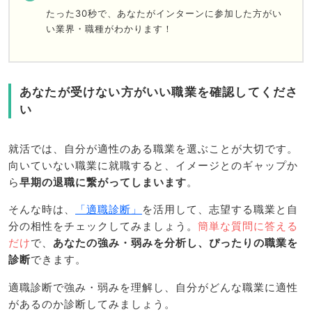
たった30秒で、あなたがインターンに参加した方がい
い業界・職種がわかります！
あなたが受けない方がいい職業を確認してくださ
い
就活では、自分が適性のある職業を選ぶことが大切です。
向いていない職業に就職すると、イメージとのギャップか
ら
早期の退職に繋がってしまいます
。
そんな時は、
「適職診断」
を活用して、志望する職業と自
分の相性をチェックしてみましょう。
簡単な質問に答える
だけ
で、
あなたの強み・弱みを分析し、ぴったりの職業を
診断
できます。
適職診断で強み・弱みを理解し、自分がどんな職業に適性
があるのか診断してみましょう。