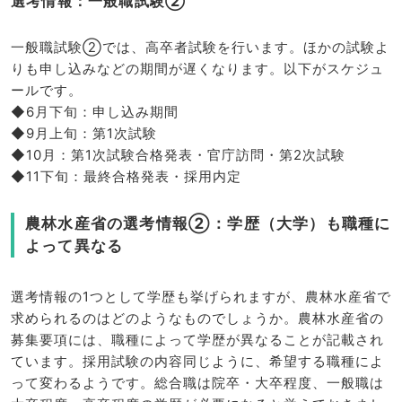
選考情報：一般職試験②
一般職試験②では、高卒者試験を行います。ほかの試験よ
りも申し込みなどの期間が遅くなります。以下がスケジュ
ールです。
◆6月下旬：申し込み期間
◆9月上旬：第1次試験
◆10月：第1次試験合格発表・官庁訪問・第2次試験
◆11下旬：最終合格発表・採用内定
農林水産省の選考情報②：学歴（大学）も職種に
よって異なる
選考情報の1つとして学歴も挙げられますが、農林水産省で
求められるのはどのようなものでしょうか。農林水産省の
募集要項には、職種によって学歴が異なることが記載され
ています。採用試験の内容同じように、希望する職種によ
って変わるようです。総合職は院卒・大卒程度、一般職は