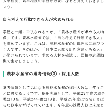
大卒程度、高卒程度の学歴が必要になると覚えておきまし
ょう。
自ら考えて行動できる人が求められる
学歴と一緒に重視されるのが、「農林水産省が求める人物
像」です。農林水産省では、「自ら考えて行動できる人」
を求めています。これは、農林水産省の組織理念に結びつ
く人です。そのほか、「何事にも取り組む意欲がある人」
が挙げられています。求める人材を確認し、面接や志望動
機で生かしましょう。
農林水産省の選考情報③：採用人数
選考情報として気になる農林水産省の採用人数は、年度ご
とに異なるようです。採用実績として、平成23年度の総合
職は13名、平成24年度は18名、平成25年度は12名とまば
らな数字が挙げられています。今年度の採用人数は未定と