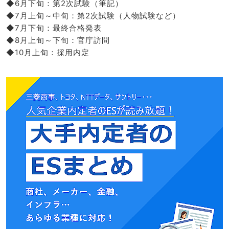
◆6月下旬：第2次試験（筆記）
◆7月上旬～中旬：第2次試験（人物試験など）
◆7月下旬：最終合格発表
◆8月上旬～下旬：官庁訪問
◆10月上旬：採用内定