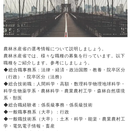
農林水産省の選考情報について説明しましょう。
農林水産省では、様々な職種の募集を行っています。以下
職種をご紹介します。参考にしましょう。
◆総合職事務系：法律・経済・政治国際・教養・院卒区分
（行政）・院卒区分（法務）
◆総合技術職：人間科学・高額・数理科学物理地球科学・
科学生物薬学系・農林科学・農業農村工学・森林自然環境
系・獣医
◆総合職経験者：係長級事務・係長級技術
◆一般職事務系（大卒）：行政
◆一般職技術系（大卒）：土木・科学・能楽・農業農村工
学・電気電子情報・畜産