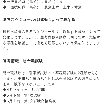
◆一般事務系（高卒）：事務（行政）
◆一般技術職（高卒）：農業土木・土木・林業
選考スケジュールは職種によって異なる
農林水産省の選考スケジュールは、応募する職種によって
変化します。しかし、選考内容や順序は同じです。志望す
る職種を確認し、間違えて応募しないよう気を付けましょ
う。
選考情報：総合職試験
総合職試験は、引率者試験・大卒程度試験の2種類からな
ります。事務系も技術系も同じ総合職試験での選考になり
ます。以下がスケジュールです。
◆4月上旬：申し込み期間
◆5月下旬：第1次試験
◆6月上旬：第1次試験合格発表