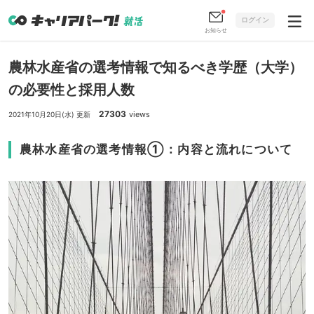
ログイン
お知らせ
農林水産省の選考情報で知るべき学歴（大学）
の必要性と採用人数
27303
views
2021年10月20日(水) 更新
農林水産省の選考情報①：内容と流れについて