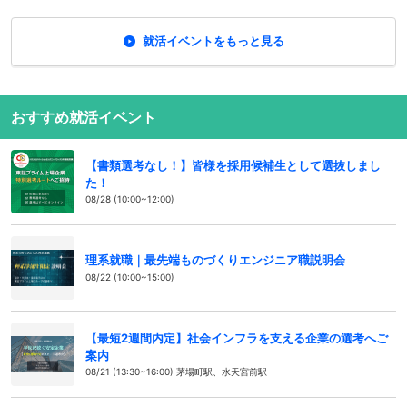
就活イベントをもっと見る
おすすめ就活イベント
【書類選考なし！】皆様を採用候補生として選抜しまし
た！
08/28 (10:00~12:00)
理系就職｜最先端ものづくりエンジニア職説明会
08/22 (10:00~15:00)
【最短2週間内定】社会インフラを支える企業の選考へご
案内
08/21 (13:30~16:00) 茅場町駅、水天宮前駅