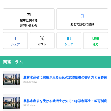
記事に関する
あとで読むに登録
お問い合わせ
シェア
ポスト
シェア
送る
関連コラム
農林水産省に採用されるための志望動機の書き方と回答例
25306 view
農林水産省を受ける就活生が知るべき福利厚生・教育制度
5936 view