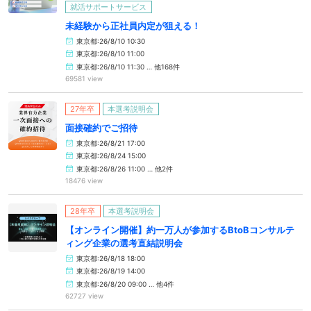
就活サポートサービス
未経験から正社員内定が狙える！
東京都:26/8/10 10:30
東京都:26/8/10 11:00
東京都:26/8/10 11:30 … 他168件
69581 view
27年卒
本選考説明会
面接確約でご招待
東京都:26/8/21 17:00
東京都:26/8/24 15:00
東京都:26/8/26 11:00 … 他2件
18476 view
28年卒
本選考説明会
【オンライン開催】約一万人が参加するBtoBコンサルテ
ィング企業の選考直結説明会
東京都:26/8/18 18:00
東京都:26/8/19 14:00
東京都:26/8/20 09:00 … 他4件
62727 view