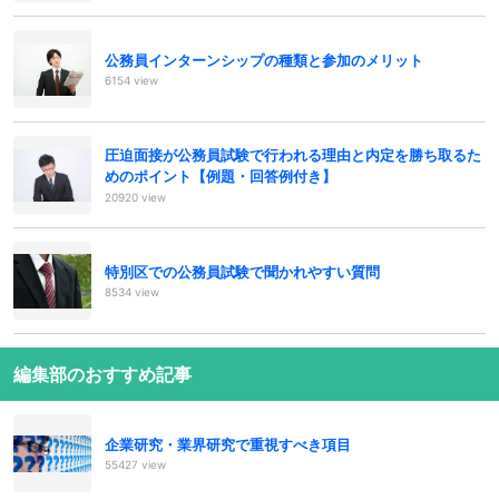
公務員インターンシップの種類と参加のメリット
6154 view
圧迫面接が公務員試験で行われる理由と内定を勝ち取るた
めのポイント【例題・回答例付き】
20920 view
特別区での公務員試験で聞かれやすい質問
8534 view
編集部のおすすめ記事
企業研究・業界研究で重視すべき項目
55427 view