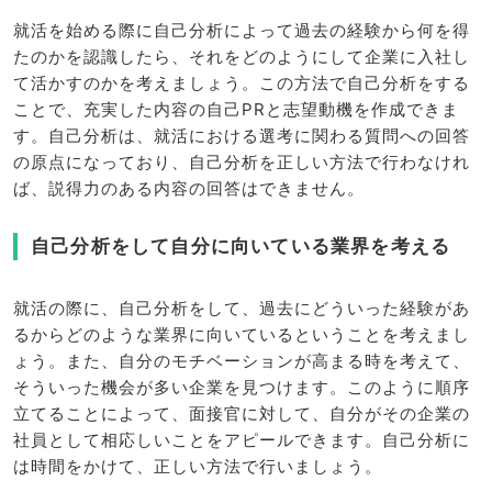
就活を始める際に自己分析によって過去の経験から何を得
たのかを認識したら、それをどのようにして企業に入社し
て活かすのかを考えましょう。この方法で自己分析をする
ことで、充実した内容の自己PRと志望動機を作成できま
す。自己分析は、就活における選考に関わる質問への回答
の原点になっており、自己分析を正しい方法で行わなけれ
ば、説得力のある内容の回答はできません。
自己分析をして自分に向いている業界を考える
就活の際に、自己分析をして、過去にどういった経験があ
るからどのような業界に向いているということを考えまし
ょう。また、自分のモチベーションが高まる時を考えて、
そういった機会が多い企業を見つけます。このように順序
立てることによって、面接官に対して、自分がその企業の
社員として相応しいことをアピールできます。自己分析に
は時間をかけて、正しい方法で行いましょう。