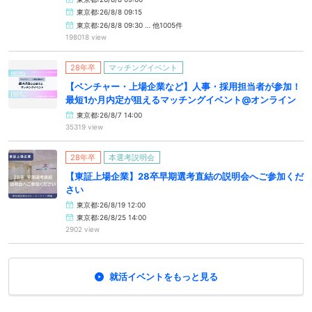
東京都:26/8/8 09:15
東京都:26/8/8 09:30 … 他1005件
198018 view
28年卒
マッチングイベント
【ベンチャー・上場企業など】人事・採用担当者が参加！
最短1か月内定が狙えるマッチングイベント@オンライン
東京都:26/8/7 14:00
35319 view
28年卒
本選考説明会
【東証上場企業】28卒早期選考直結の説明会へご参加くだ
さい
東京都:26/8/19 12:00
東京都:26/8/25 14:00
2902 view
就活イベントをもっと見る