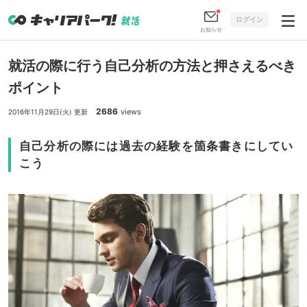
ログイン
お知らせ
就活の際に行う自己分析の方法と押さえるべき
ポイント
2686
views
2016年11月29日(火) 更新
自己分析の際には過去の経験を箇条書きにしてい
こう