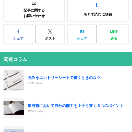
記事に関する
あとで読むに登録
お問い合わせ
シェア
ポスト
シェア
送る
関連コラム
強みをエントリーシートで書くときのコツ
4581 view
履歴書において自分の能力を上手く書く３つのポイント
10577 view