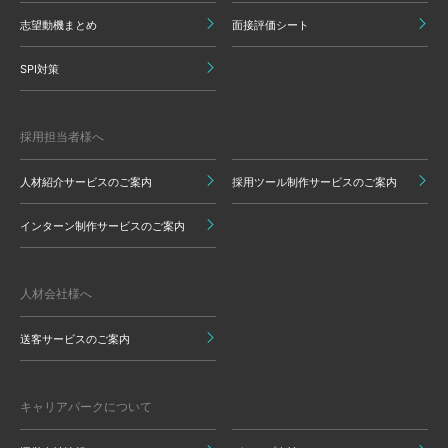
志望動機まとめ
面接評価シート
SPI対策
採用担当者様へ
人材紹介サービスのご案内
採用ツール制作サービスのご案内
インターン制作サービスのご案内
人材会社様へ
送客サービスのご案内
キャリアパークについて