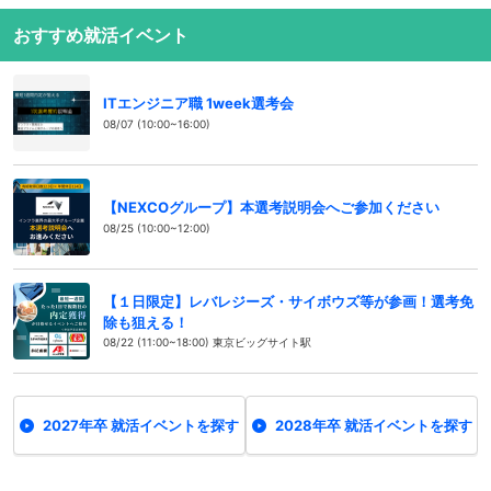
おすすめ就活イベント
ITエンジニア職 1week選考会
08/07 (10:00~16:00)
【NEXCOグループ】本選考説明会へご参加ください
08/25 (10:00~12:00)
【１日限定】レバレジーズ・サイボウズ等が参画！選考免
除も狙える！
08/22 (11:00~18:00) 東京ビッグサイト駅
2027年卒 就活イベントを探す
2028年卒 就活イベントを探す