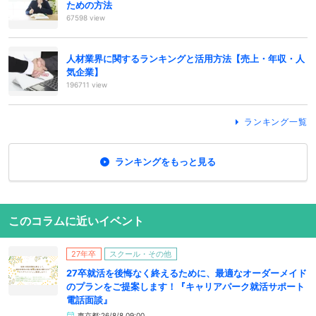
ための方法
67598 view
人材業界に関するランキングと活用方法【売上・年収・人
気企業】
196711 view
ランキング一覧
ランキングをもっと見る
このコラムに近いイベント
27年卒
スクール・その他
27卒就活を後悔なく終えるために、最適なオーダーメイド
のプランをご提案します！『キャリアパーク就活サポート
電話面談』
東京都:26/8/8 09:00