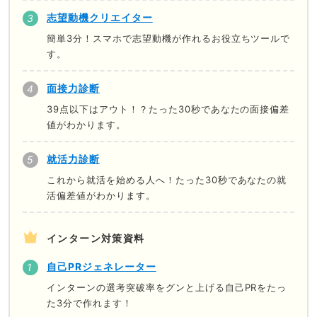
志望動機クリエイター
簡単3分！スマホで志望動機が作れるお役立ちツールで
す。
面接力診断
39点以下はアウト！？たった30秒であなたの面接偏差
値がわかります。
就活力診断
これから就活を始める人へ！たった30秒であなたの就
活偏差値がわかります。
インターン対策資料
自己PRジェネレーター
インターンの選考突破率をグンと上げる自己PRをたっ
た3分で作れます！