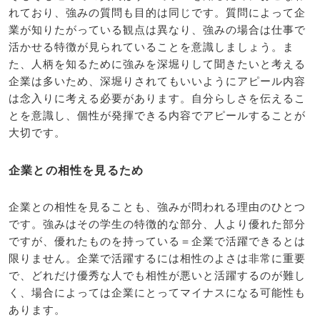
れており、強みの質問も目的は同じです。質問によって企
業が知りたがっている観点は異なり、強みの場合は仕事で
活かせる特徴が見られていることを意識しましょう。ま
た、人柄を知るために強みを深堀りして聞きたいと考える
企業は多いため、深堀りされてもいいようにアピール内容
は念入りに考える必要があります。自分らしさを伝えるこ
とを意識し、個性が発揮できる内容でアピールすることが
大切です。
企業との相性を見るため
企業との相性を見ることも、強みが問われる理由のひとつ
です。強みはその学生の特徴的な部分、人より優れた部分
ですが、優れたものを持っている＝企業で活躍できるとは
限りません。企業で活躍するには相性のよさは非常に重要
で、どれだけ優秀な人でも相性が悪いと活躍するのが難し
く、場合によっては企業にとってマイナスになる可能性も
あります。