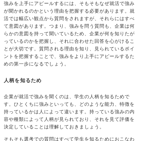
強みを上手にアピールするには、そもそもなぜ就活で強み
が聞かれるのかという理由を把握する必要があります。就
活では幅広い観点から質問をされますが、それらにはすべ
て意図があります。つまり、強みを問う質問も、企業は何
らかの意図を持って聞いているため、企業が何を知りたが
っているのかを把握し、それに合わせた回答を心がけるこ
とが大切です。質問される理由を知り、見られているポイ
ントを把握することで、強みをより上手にアピールするた
めの第一歩になるでしょう。
人柄を知るため
企業が就活で強みを聞くのは、学生の人柄を知るためで
す。ひとくちに強みといっても、どのような能力、特徴を
持っているかは人によって違います。持っている強みの内
容や種類によって人柄が見られており、それを見て評価を
決定していることは理解しておきましょう。
そもそも選考での質問はすべて学生を知るためにおこなわ