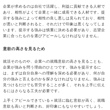
企業が求めるのは自社で活躍し、利益に貢献できる人材で
あり、相性がよくて企業と一緒に成長できる人材です。提
示する強みによって相性の良し悪しは見られており、相性
が悪いと判断されると、それだけで印象は悪くなってしま
います。提示する強みは慎重に決める必要があり、志望企
業に合ったものを選びアピールしなければなりません。
意欲の高さを見るため
就活そのものや、企業への就職意欲の高さを見ることも、
企業が強みを問う理由のひとつです。強みを提示するに
は、まずは自分自身への理解を深める必要があり、何が自
分の強みと言えるのかを探さなければなりません。強みは
見つけるだけでも苦労することが多く、それを上手に伝え
るにはさらなる工夫が必要です。
上手くアピールできている＝就活に臨む意欲が高く、就職
意欲も高いと判断され、好印象にもなりやすいでしょう。