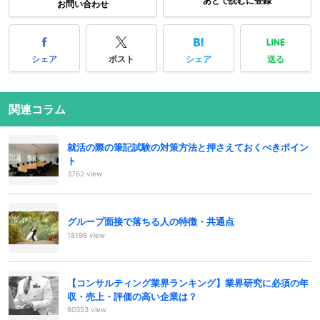
あとで読むに登録
お問い合わせ
シェア
ポスト
シェア
送る
関連コラム
就活の際の筆記試験の対策方法と押さえておくべきポイン
ト
3762 view
グループ面接で落ちる人の特徴・共通点
18198 view
【コンサルティング業界ランキング】業界研究に必須の年
収・売上・評価の高い企業は？
60353 view