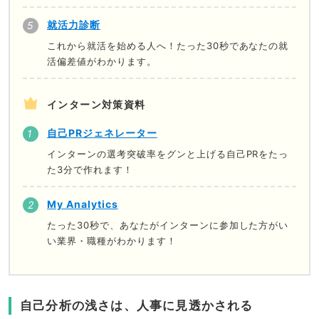
就活力診断
これから就活を始める人へ！たった30秒であなたの就
活偏差値がわかります。
インターン対策資料
自己PRジェネレーター
インターンの選考突破率をグンと上げる自己PRをたっ
た3分で作れます！
My Analytics
たった30秒で、あなたがインターンに参加した方がい
い業界・職種がわかります！
自己分析の浅さは、人事に見透かされる