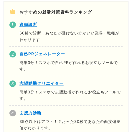
おすすめの就活対策資料ランキング
適職診断
60秒で診断！あなたが受けない方がいい業界・職種が
わかります
自己PRジェネレーター
簡単3分！スマホで自己PRが作れるお役立ちツールで
す。
志望動機クリエイター
簡単3分！スマホで志望動機が作れるお役立ちツールで
す。
面接力診断
39点以下はアウト！？たった30秒であなたの面接偏差
値がわかります。