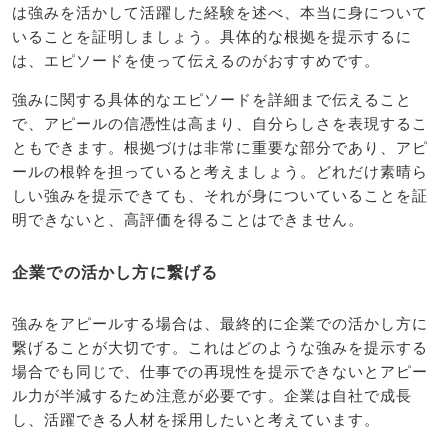
は強みを活かして活躍した経験を述べ、本当に身について
いることを証明しましょう。具体的な根拠を提示するに
は、エピソードを使って伝えるのがおすすめです。
強みに関する具体的なエピソードを詳細まで伝えること
で、アピールの信憑性は高まり、自分らしさを表現するこ
ともできます。根拠づけは非常に重要な部分であり、アピ
ールの根幹を担っていると考えましょう。どれだけ素晴ら
しい強みを提示できても、それが身についていることを証
明できないと、高評価を得ることはできません。
企業での活かし方に繋げる
強みをアピールする場合は、最終的に企業での活かし方に
繋げることが大切です。これはどのような強みを提示する
場合でも同じで、仕事での再現性を提示できないとアピー
ル力が半減するため注意が必要です。企業は自社で成長
し、活躍できる人材を採用したいと考えています。