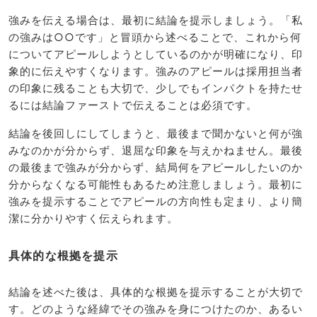
強みを伝える場合は、最初に結論を提示しましょう。「私
の強みは○○です」と冒頭から述べることで、これから何
についてアピールしようとしているのかが明確になり、印
象的に伝えやすくなります。強みのアピールは採用担当者
の印象に残ることも大切で、少しでもインパクトを持たせ
るには結論ファーストで伝えることは必須です。
結論を後回しにしてしまうと、最後まで聞かないと何が強
みなのかが分からず、退屈な印象を与えかねません。最後
の最後まで強みが分からず、結局何をアピールしたいのか
分からなくなる可能性もあるため注意しましょう。最初に
強みを提示することでアピールの方向性も定まり、より簡
潔に分かりやすく伝えられます。
具体的な根拠を提示
結論を述べた後は、具体的な根拠を提示することが大切で
す。どのような経緯でその強みを身につけたのか、あるい