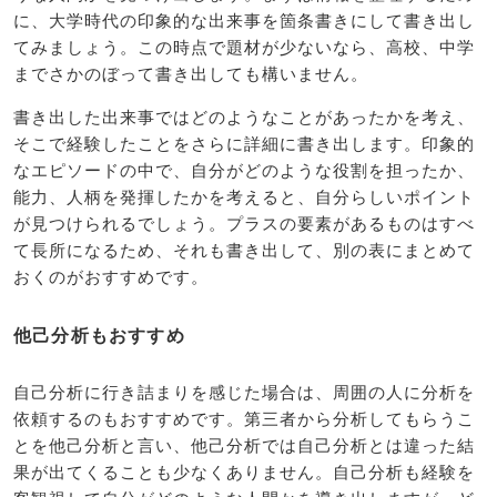
に、大学時代の印象的な出来事を箇条書きにして書き出し
てみましょう。この時点で題材が少ないなら、高校、中学
までさかのぼって書き出しても構いません。
書き出した出来事ではどのようなことがあったかを考え、
そこで経験したことをさらに詳細に書き出します。印象的
なエピソードの中で、自分がどのような役割を担ったか、
能力、人柄を発揮したかを考えると、自分らしいポイント
が見つけられるでしょう。プラスの要素があるものはすべ
て長所になるため、それも書き出して、別の表にまとめて
おくのがおすすめです。
他己分析もおすすめ
自己分析に行き詰まりを感じた場合は、周囲の人に分析を
依頼するのもおすすめです。第三者から分析してもらうこ
とを他己分析と言い、他己分析では自己分析とは違った結
果が出てくることも少なくありません。自己分析も経験を