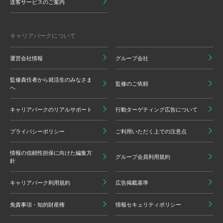
送客サービスのご案内
キャリアパークについて
運営会社情報
グループ会社
監修責任者から就活生のみなさま
監修のご依頼
へ
キャリアパークのリアルサポート
行動ターゲティング広告について
プライバシーポリシー
ご利用いただく上での注意点
情報の信頼性担保に向けた編集方
グループ会員利用規約
針
キャリアパーク利用規約
広告掲載基準
免責事項・知的財産権
情報セキュリティポリシー