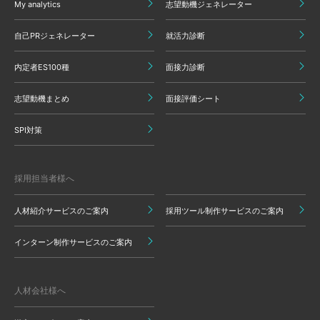
My analytics
志望動機ジェネレーター
自己PRジェネレーター
就活力診断
内定者ES100種
面接力診断
志望動機まとめ
面接評価シート
SPI対策
採用担当者様へ
人材紹介サービスのご案内
採用ツール制作サービスのご案内
インターン制作サービスのご案内
人材会社様へ