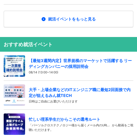
就活イベントをもっと見る
おすすめ就活イベント
【最短3週間内定】世界規模のマーケットで活躍する リー
ディングカンパニーの採用説明会
08/14 (13:00~14:00)
大手・上場企業などのITエンジニア職に最短2回面接で内
定が狙えるみん就TECH
日時はご自由にお選びいただけます
忙しい理系学生だからこその選考ルート
「パーソルクロステクノロジー様から届くメール内のURL」 から動画をご視
聴いただけます。