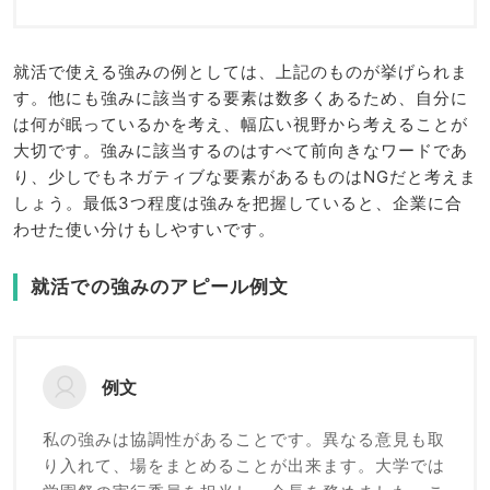
就活で使える強みの例としては、上記のものが挙げられま
す。他にも強みに該当する要素は数多くあるため、自分に
は何が眠っているかを考え、幅広い視野から考えることが
大切です。強みに該当するのはすべて前向きなワードであ
り、少しでもネガティブな要素があるものはNGだと考えま
しょう。最低3つ程度は強みを把握していると、企業に合
わせた使い分けもしやすいです。
就活での強みのアピール例文
例文
私の強みは協調性があることです。異なる意見も取
り入れて、場をまとめることが出来ます。大学では