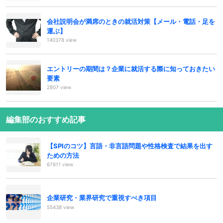
会社説明会が満席のときの就活対策【メール・電話・足を
運ぶ】
140378 view
エントリーの期間は？企業に就活する際に知っておきたい
要素
2807 view
編集部のおすすめ記事
【SPIのコツ】言語・非言語問題や性格検査で結果を出す
ための方法
67611 view
企業研究・業界研究で重視すべき項目
55438 view