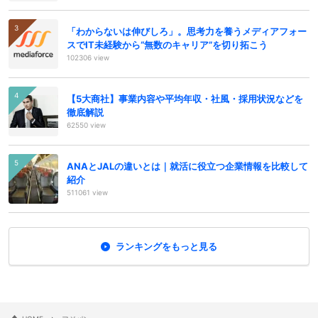
「わからないは伸びしろ」。思考力を養うメディアフォー
スでIT未経験から“無数のキャリア”を切り拓こう
102306 view
【5大商社】事業内容や平均年収・社風・採用状況などを
徹底解説
62550 view
ANAとJALの違いとは｜就活に役立つ企業情報を比較して
紹介
511061 view
ランキングをもっと見る