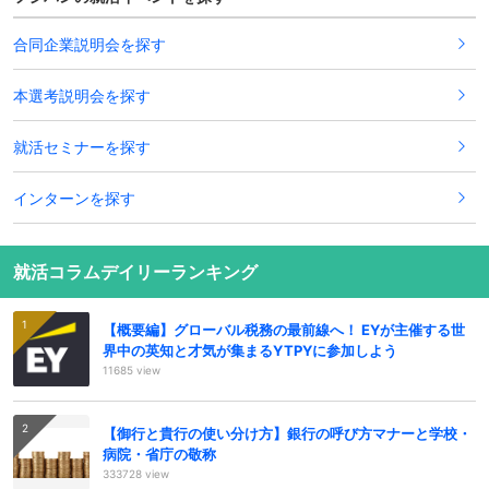
合同企業説明会を探す
本選考説明会を探す
就活セミナーを探す
インターンを探す
就活コラムデイリーランキング
【概要編】グローバル税務の最前線へ！ EYが主催する世
界中の英知と才気が集まるYTPYに参加しよう
11685 view
【御行と貴行の使い分け方】銀行の呼び方マナーと学校・
病院・省庁の敬称
333728 view