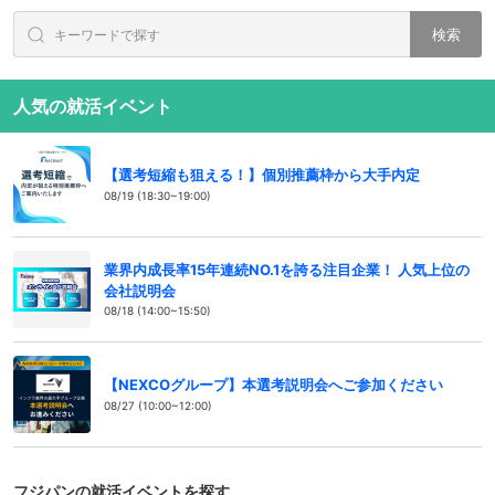
検索
人気の就活イベント
【選考短縮も狙える！】個別推薦枠から大手内定
08/19 (18:30~19:00)
業界内成長率15年連続NO.1を誇る注目企業！ 人気上位の
会社説明会
08/18 (14:00~15:50)
【NEXCOグループ】本選考説明会へご参加ください
08/27 (10:00~12:00)
フジパンの就活イベントを探す