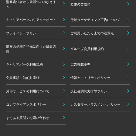
監修責任者から就活生のみなさま
監修のご依頼
へ
キャリアパークのリアルサポート
行動ターゲティング広告について
プライバシーポリシー
ご利用いただく上での注意点
情報の信頼性担保に向けた編集方
グループ会員利用規約
針
キャリアパーク利用規約
広告掲載基準
免責事項・知的財産権
情報セキュリティポリシー
外部サービスの利用について
反社会的勢力排除ポリシー
コンプライアンスポリシー
カスタマーハラスメントポリシー
よくある質問 / お問い合わせ