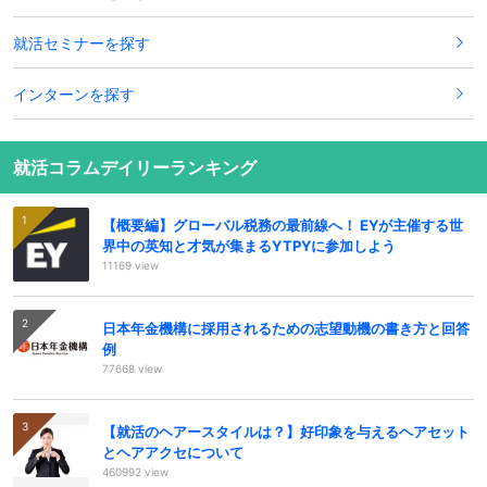
就活セミナーを探す
インターンを探す
就活コラムデイリーランキング
【概要編】グローバル税務の最前線へ！ EYが主催する世
界中の英知と才気が集まるYTPYに参加しよう
11169 view
日本年金機構に採用されるための志望動機の書き方と回答
例
77668 view
【就活のヘアースタイルは？】好印象を与えるヘアセット
とヘアアクセについて
460992 view