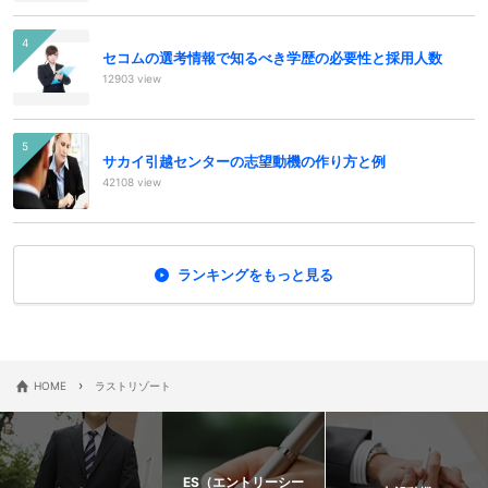
セコムの選考情報で知るべき学歴の必要性と採用人数
12903 view
サカイ引越センターの志望動機の作り方と例
42108 view
ランキングをもっと見る
›
HOME
ラストリゾート
ES（エントリーシー