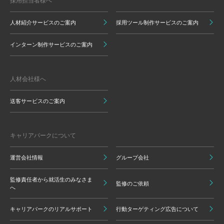
採用担当者様へ
人材紹介サービスのご案内
採用ツール制作サービスのご案内
インターン制作サービスのご案内
人材会社様へ
送客サービスのご案内
キャリアパークについて
運営会社情報
グループ会社
監修責任者から就活生のみなさま
監修のご依頼
へ
キャリアパークのリアルサポート
行動ターゲティング広告について