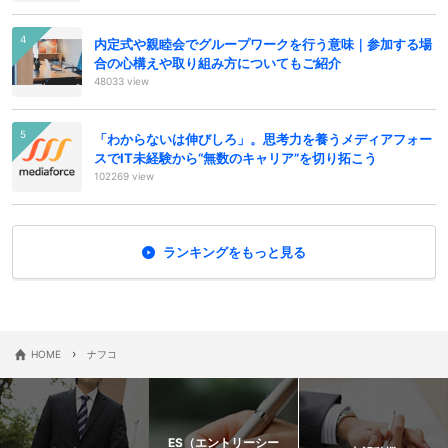
内定式や親睦会でグループワークを行う意味｜参加する場
合の心構えや取り組み方についてもご紹介
48033 view
「わからないは伸びしろ」。思考力を養うメディアフォー
スでIT未経験から“無数のキャリア”を切り拓こう
102269 view
ランキングをもっと見る
›
HOME
ナフコ
ES（エントリーシー