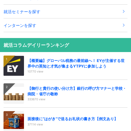
就活セミナーを探す
インターンを探す
就活コラムデイリーランキング
【概要編】グローバル税務の最前線へ！ EYが主催する世
界中の英知と才気が集まるYTPYに参加しよう
10770 view
【御行と貴行の使い分け方】銀行の呼び方マナーと学校・
病院・省庁の敬称
333670 view
面接後に”はがき”で送るお礼状の書き方【例文あり】
37114 view