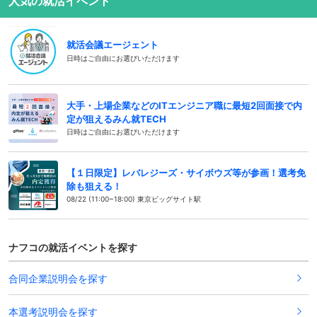
人気の就活イベント
就活会議エージェント
日時はご自由にお選びいただけます
大手・上場企業などのITエンジニア職に最短2回面接で内
定が狙えるみん就TECH
日時はご自由にお選びいただけます
【１日限定】レバレジーズ・サイボウズ等が参画！選考免
除も狙える！
08/22 (11:00~18:00) 東京ビッグサイト駅
ナフコの就活イベントを探す
合同企業説明会を探す
本選考説明会を探す