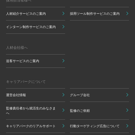
採用担当者様へ
人材紹介サービスのご案内
採用ツール制作サービスのご案内
インターン制作サービスのご案内
人材会社様へ
送客サービスのご案内
キャリアパークについて
運営会社情報
グループ会社
監修責任者から就活生のみなさま
監修のご依頼
へ
キャリアパークのリアルサポート
行動ターゲティング広告について