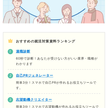
おすすめの就活対策資料ランキング
適職診断
60秒で診断！あなたが受けない方がいい業界・職種が
わかります
自己PRジェネレーター
簡単3分！スマホで自己PRが作れるお役立ちツールで
す。
志望動機クリエイター
簡単3分！スマホで志望動機が作れるお役立ちツールで