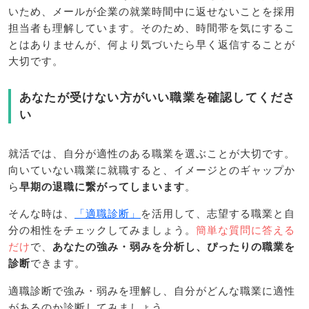
いため、メールが企業の就業時間中に返せないことを採用
担当者も理解しています。そのため、時間帯を気にするこ
とはありませんが、何より気づいたら早く返信することが
大切です。
あなたが受けない方がいい職業を確認してくださ
い
就活では、自分が適性のある職業を選ぶことが大切です。
向いていない職業に就職すると、イメージとのギャップか
ら
早期の退職に繋がってしまいます
。
そんな時は、
「適職診断」
を活用して、志望する職業と自
分の相性をチェックしてみましょう。
簡単な質問に答える
だけ
で、
あなたの強み・弱みを分析し、ぴったりの職業を
診断
できます。
適職診断で強み・弱みを理解し、自分がどんな職業に適性
があるのか診断してみましょう。