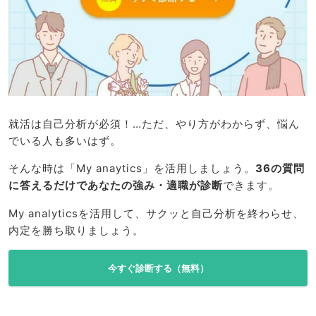
就活は自己分析が必須！…ただ、やり方がわからず、悩ん
でいる人も多いはず。
そんな時は「My anaytics」を活用しましょう。
36の質問
に答えるだけであなたの強み・適職が診断
できます。
My analyticsを活用して、サクッと自己分析を終わらせ、
内定を勝ち取りましょう。
今すぐ診断する（無料）