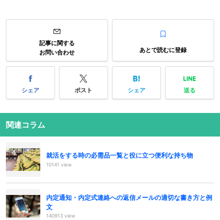
記事に関する
あとで読むに登録
お問い合わせ
シェア
ポスト
シェア
送る
関連コラム
就活をする時の必需品一覧と役に立つ便利な持ち物
10141 view
内定通知・内定式連絡への返信メールの適切な書き方と例
文
140913 view