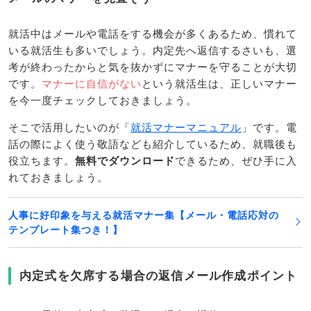
就活中はメールや電話をする機会が多くあるため、慣れて
いる就活生も多いでしょう。内定先へ返信するさいも、選
考が終わったからと気を抜かずにマナーを守ることが大切
です。
マナーに自信がない
という就活生は、正しいマナー
を今一度チェックしておきましょう。
そこで活用したいのが「
就活マナーマニュアル
」です。電
話の際によく使う敬語なども紹介しているため、就職後も
役立ちます。
無料でダウンロード
できるため、ぜひ手に入
れておきましょう。
人事に好印象を与える就活マナー集【メール・電話応対の
テンプレート集つき！】
内定式を欠席する場合の返信メール作成ポイント