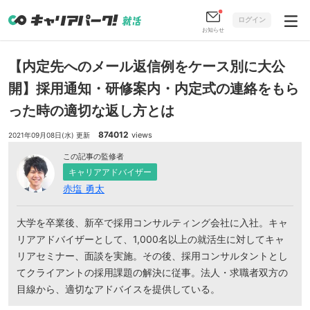
ログイン
お知らせ
【内定先へのメール返信例をケース別に大公
開】採用通知・研修案内・内定式の連絡をもら
った時の適切な返し方とは
874012
views
2021年09月08日(水) 更新
この記事の監修者
キャリアアドバイザー
赤塩 勇太
大学を卒業後、新卒で採用コンサルティング会社に入社。キャ
リアアドバイザーとして、1,000名以上の就活生に対してキャ
リアセミナー、面談を実施。その後、採用コンサルタントとし
てクライアントの採用課題の解決に従事。法人・求職者双方の
目線から、適切なアドバイスを提供している。