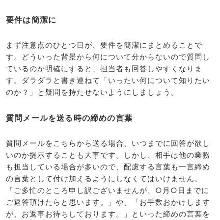
要件は簡潔に
まず注意点のひとつ目が、要件を簡潔にまとめることで
す。どういった背景から何について分からないので質問し
ているのか明確にすると、担当者も回答しやすくなりま
す。ダラダラと書き連ねて「いったい何について知りたい
のか？」と疑問を持たせないようにしましょう。
質問メールを送る時の締めの言葉
質問メールをこちらから送る場合、いつまでに回答が欲し
いのか提示することも大事です。しかし、相手は他の業務
も担当している場合が多いので、配慮する言葉も一言締め
の言葉として付け加えるようにしなくてはいけません。
「ご多忙のところ申し訳ございませんが、○月○日までに
ご返答頂けたらと思います。」や、「お手数おかけします
が、お返事お待ちしております。」といった締めの言葉を