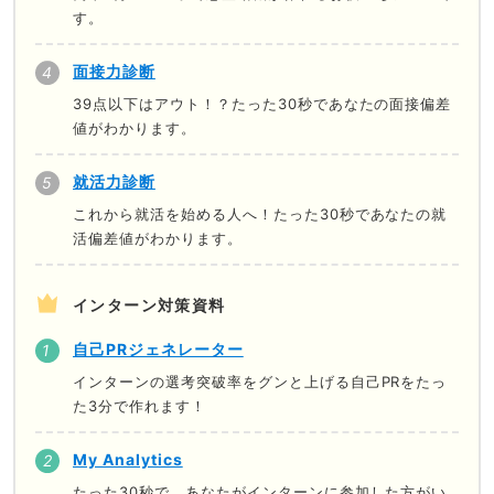
す。
面接力診断
39点以下はアウト！？たった30秒であなたの面接偏差
値がわかります。
就活力診断
これから就活を始める人へ！たった30秒であなたの就
活偏差値がわかります。
インターン対策資料
自己PRジェネレーター
インターンの選考突破率をグンと上げる自己PRをたっ
た3分で作れます！
My Analytics
たった30秒で、あなたがインターンに参加した方がい