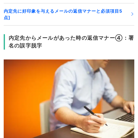
内定先に好印象を与えるメールの返信マナーと必須項目5
点]
内定先からメールがあった時の返信マナー④：署
名の誤字脱字