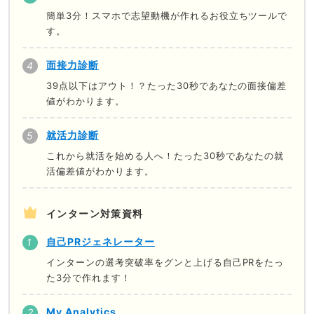
簡単3分！スマホで志望動機が作れるお役立ちツールで
す。
面接力診断
39点以下はアウト！？たった30秒であなたの面接偏差
値がわかります。
就活力診断
これから就活を始める人へ！たった30秒であなたの就
活偏差値がわかります。
インターン対策資料
自己PRジェネレーター
インターンの選考突破率をグンと上げる自己PRをたっ
た3分で作れます！
My Analytics