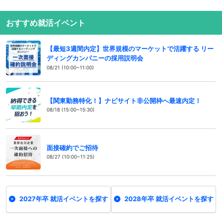
おすすめ就活イベント
【最短3週間内定】世界規模のマーケットで活躍する リー
ディングカンパニーの採用説明会
08/21 (10:00~11:00)
【関東勤務特化！】ナビサイト非公開枠へ最速内定！
08/18 (15:00~15:30)
面接確約でご招待
08/27 (10:00~11:25)
2027年卒 就活イベントを探す
2028年卒 就活イベントを探す