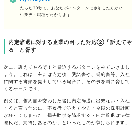
たった30秒で、あなたがインターンに参加した方がい
い業界・職種がわかります！
内定辞退に対する企業の困った対応②「訴えてや
る」と脅す
次に、訴えてやるぞ！と脅迫するパターンをみていきまし
ょう。これは、主には内定後、受諾書や、誓約書等、入社
に関する書類を提出している場合に、その事を盾に脅して
くるケースです。
例えば、誓約書を交わした後に内定辞退は出来ない・入社
すると言ったのに。不履行で訴えてやる・今期の採用計画
が狂ってしまった、損害賠償を請求する・内定辞退は法律
違反だ、覚悟はあるのか、といったものが挙げられます。