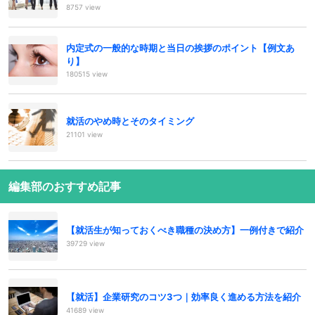
8757 view
内定式の一般的な時期と当日の挨拶のポイント【例文あ
り】
180515 view
就活のやめ時とそのタイミング
21101 view
編集部のおすすめ記事
【就活生が知っておくべき職種の決め方】一例付きで紹介
39729 view
【就活】企業研究のコツ3つ｜効率良く進める方法を紹介
41689 view