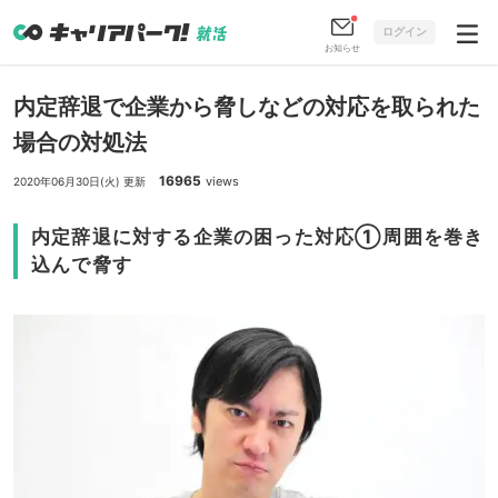
ログイン
お知らせ
内定辞退で企業から脅しなどの対応を取られた
場合の対処法
16965
views
2020年06月30日(火) 更新
内定辞退に対する企業の困った対応①周囲を巻き
込んで脅す