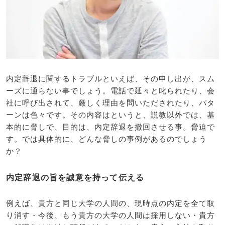
内定辞退に関するトラブルといえば、その申し出が、スム
ーズに通らない事でしょう。電話で延々と叱られたり、会
社に呼び出されて、厳しく理由を問いただされたり、パタ
ーンは色々です。その内容はというと、説教以外では、基
本的に脅しで、目的は、内定辞退を撤回させる事。脅迫で
す。では具体的に、どんな脅しの事例があるのでしょう
か？
内定辞退の旨を誠意を持って伝える
例えば、貴方と同じ大学の人間の、現時点の内定を全て取
り消す・今後、もう貴方の大学の人間は採用しない・貴方