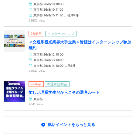
東京都:26/8/10 10:30
東京都:26/8/10 11:00
東京都:26/8/10 11:30 … 他187件
69632 view
28年卒
インターンシップ
＜交通系観光業界大手企業＞皆様はインターンシップ参加
確約
東京都:26/8/12 10:00
東京都:26/8/13 13:00
東京都:26/8/14 10:00 … 他8件
44942 view
27年卒
本選考説明会
忙しい理系学生だからこその選考ルート
東京都
2641 view
就活イベントをもっと見る