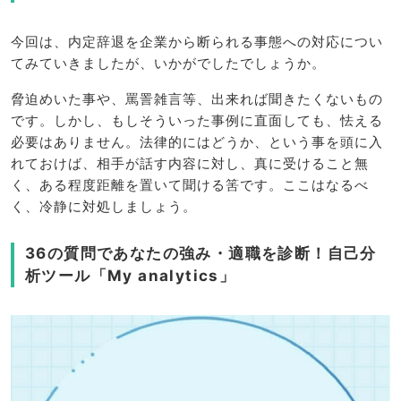
今回は、内定辞退を企業から断られる事態への対応につい
てみていきましたが、いかがでしたでしょうか。
脅迫めいた事や、罵詈雑言等、出来れば聞きたくないもの
です。しかし、もしそういった事例に直面しても、怯える
必要はありません。法律的にはどうか、という事を頭に入
れておけば、相手が話す内容に対し、真に受けること無
く、ある程度距離を置いて聞ける筈です。ここはなるべ
く、冷静に対処しましょう。
36の質問であなたの強み・適職を診断！自己分
析ツール「My analytics」