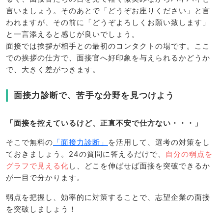
言いましょう。そのあとで「どうぞお座りください」と言
われますが、その前に「どうぞよろしくお願い致します」
と一言添えると感じが良いでしょう。
面接では挨拶が相手との最初のコンタクトの場です。ここ
での挨拶の仕方で、面接官へ好印象を与えられるかどうか
で、大きく差がつきます。
面接力診断で、苦手な分野を見つけよう
「面接を控えているけど、正直不安で仕方ない・・・」
そこで無料の
「面接力診断」
を活用して、選考の対策をし
ておきましょう。24の質問に答えるだけで、
自分の弱点を
グラフで見える化
し、どこを伸ばせば面接を突破できるか
が一目で分かります。
弱点を把握し、効率的に対策することで、志望企業の面接
を突破しましょう！