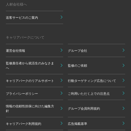
人材会社様へ
送客サービスのご案内
キャリアパークについて
運営会社情報
グループ会社
監修責任者から就活生のみなさま
監修のご依頼
へ
キャリアパークのリアルサポート
行動ターゲティング広告について
プライバシーポリシー
ご利用いただく上での注意点
情報の信頼性担保に向けた編集方
グループ会員利用規約
針
キャリアパーク利用規約
広告掲載基準