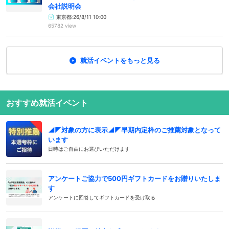
会社説明会
東京都:26/8/11 10:00
65782 view
就活イベントをもっと見る
おすすめ就活イベント
◢◤対象の方に表示◢◤早期内定枠のご推薦対象となって
います
日時はご自由にお選びいただけます
アンケートご協力で500円ギフトカードをお贈りいたしま
す
アンケートに回答してギフトカードを受け取る