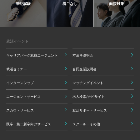
筆記試験
着こなし
面接対策
就活イベント
キャリアパーク就職エージェント
本選考説明会
就活セミナー
合同企業説明会
インターンシップ
マッチングイベント
エージェントサービス
求人検索/ナビサイト
スカウトサービス
就活サポートサービス
既卒・第二新卒向けサービス
スクール・その他