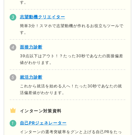
す。
志望動機クリエイター
簡単3分！スマホで志望動機が作れるお役立ちツールで
す。
面接力診断
39点以下はアウト！？たった30秒であなたの面接偏差
値がわかります。
就活力診断
これから就活を始める人へ！たった30秒であなたの就
活偏差値がわかります。
インターン対策資料
自己PRジェネレーター
インターンの選考突破率をグンと上げる自己PRをたっ