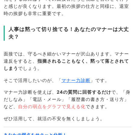
と感じが良くなります。最初の挨拶の仕方と同様に、退室
時の挨拶も非常に重要です。
人事は黙って切り捨てる！あなたのマナーは大丈
夫？
面接では、守るべき細かいマナーが沢山あります。マナー
違反をすると、
指摘されることもなく、黙って落とされて
しまう
でしょう。
そこで活用したいのが、「
マナー力診断
」です。
マナー力診断を使えば、
24の質問に回答するだけ
で、「身
だしなみ」「電話・メール」「履歴書の書き方・送り方」
など、
自分の弱点をグラフで見える化
できます。
ぜひ活用して、就活の不安を無くしましょう。
あなたの弱点をサクッと分析！