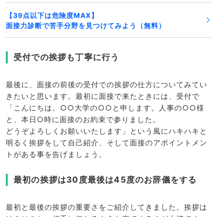
【39点以下は危険度MAX】
面接力診断で苦手分野を見つけてみよう（無料）
受付での挨拶も丁寧に行う
最後に、面接の前後の受付での挨拶の仕方についてみてい
きたいと思います。最初に面接で来たときには、受付で
「こんにちは。○○大学の○○と申します。人事の○○様
と、本日○時に面接のお約束で参りました。
どうぞよろしくお願いいたします」という風にハキハキと
明るく挨拶をして自己紹介、そして面接のアポイントメン
トがある事を告げましょう。
最初の挨拶は30度最後は45度のお辞儀をする
最初と最後の挨拶の重要さをご紹介してきました。挨拶は