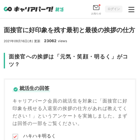
ログイン
お知らせ
面接官に好印象を残す最初と最後の挨拶の仕方
23062
views
2021年09月16日(木) 更新
面接官への挨拶は「元気・笑顔・明るく」がコ
ツ？
就活生の回答
キャリアパーク会員の就活生を対象に「面接官に好
印象を残せる入退室の挨拶の仕方があれば教えてく
ださい！」というアンケートを実施しました。まず
は回答の一部をご覧ください。
ハキハキ明るく