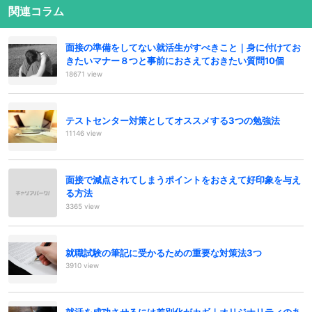
関連コラム
面接の準備をしてない就活生がすべきこと｜身に付けてお
きたいマナー８つと事前におさえておきたい質問10個
18671 view
テストセンター対策としてオススメする3つの勉強法
11146 view
面接で減点されてしまうポイントをおさえて好印象を与え
る方法
3365 view
就職試験の筆記に受かるための重要な対策法3つ
3910 view