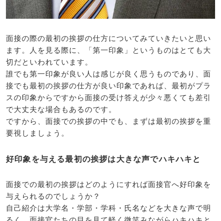
面接の際の最初の挨拶の仕方についてみていきたいと思い
ます。人を見る際に、「第一印象」というものはとても大
切だといわれています。
誰でも第一印象が良い人は感じが良く思うものであり、面
接でも最初の挨拶の仕方が良い印象であれば、最初がプラ
スの印象からですから面接の受け答えが少々悪くても差引
で大丈夫な場合もあるのです。
ですから、面接での挨拶の中でも、まずは最初の挨拶を重
要視しましょう。
好印象を与える最初の挨拶は大きな声でハキハキと
面接での最初の挨拶はどのようにすれば面接官へ好印象を
与えられるのでしょうか？
自己紹介は大学名・学部・学科・氏名などを大きな声で明
るく、面接官たちの目を見て軽く微笑みながらハキハキと