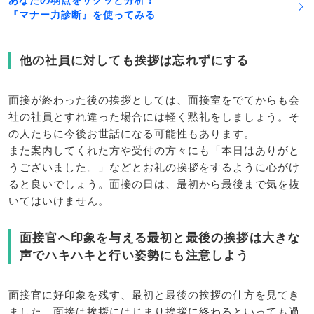
『マナー力診断』を使ってみる
他の社員に対しても挨拶は忘れずにする
面接が終わった後の挨拶としては、面接室をでてからも会
社の社員とすれ違った場合には軽く黙礼をしましょう。そ
の人たちに今後お世話になる可能性もあります。
また案内してくれた方や受付の方々にも「本日はありがと
うございました。」などとお礼の挨拶をするように心がけ
ると良いでしょう。面接の日は、最初から最後まで気を抜
いてはいけません。
面接官へ印象を与える最初と最後の挨拶は大きな
声でハキハキと行い姿勢にも注意しよう
面接官に好印象を残す、最初と最後の挨拶の仕方を見てき
ました。面接は挨拶にはじまり挨拶に終わるといっても過