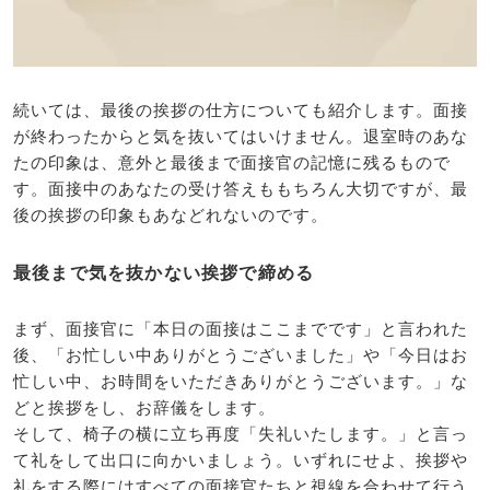
続いては、最後の挨拶の仕方についても紹介します。面接
が終わったからと気を抜いてはいけません。退室時のあな
たの印象は、意外と最後まで面接官の記憶に残るもので
す。面接中のあなたの受け答えももちろん大切ですが、最
後の挨拶の印象もあなどれないのです。
最後まで気を抜かない挨拶で締める
まず、面接官に「本日の面接はここまでです」と言われた
後、「お忙しい中ありがとうございました」や「今日はお
忙しい中、お時間をいただきありがとうございます。」な
どと挨拶をし、お辞儀をします。
そして、椅子の横に立ち再度「失礼いたします。」と言っ
て礼をして出口に向かいましょう。いずれにせよ、挨拶や
礼をする際にはすべての面接官たちと視線を合わせて行う