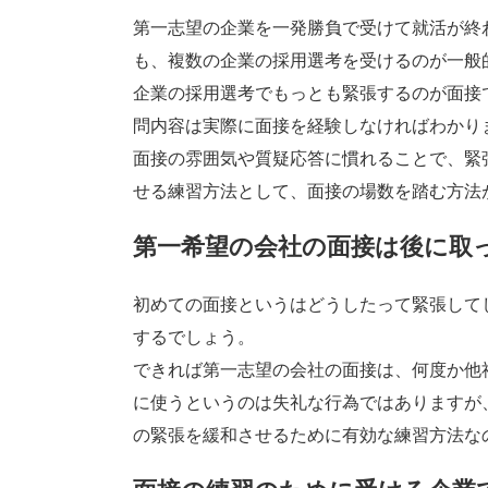
第一志望の企業を一発勝負で受けて就活が終
も、複数の企業の採用選考を受けるのが一般
企業の採用選考でもっとも緊張するのが面接
問内容は実際に面接を経験しなければわかり
面接の雰囲気や質疑応答に慣れることで、緊
せる練習方法として、面接の場数を踏む方法
第一希望の会社の面接は後に取
初めての面接というはどうしたって緊張して
するでしょう。
できれば第一志望の会社の面接は、何度か他
に使うというのは失礼な行為ではありますが
の緊張を緩和させるために有効な練習方法な