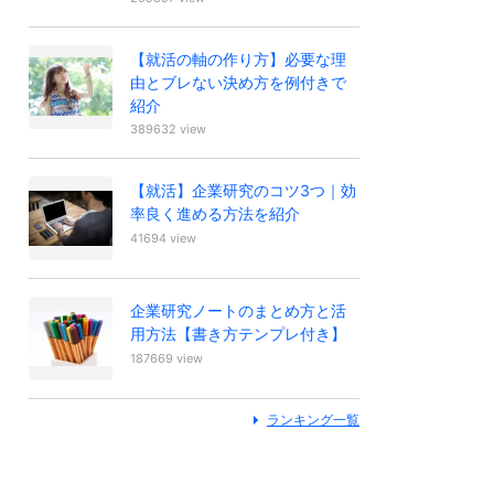
【就活の軸の作り方】必要な理
由とブレない決め方を例付きで
紹介
389632 view
【就活】企業研究のコツ3つ｜効
率良く進める方法を紹介
41694 view
企業研究ノートのまとめ方と活
用方法【書き方テンプレ付き】
187669 view
ランキング一覧