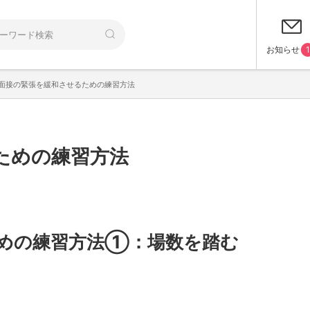
お知らせ
1
面接の緊張を緩和させるための練習方法
ための練習方法
めの練習方法①：場数を踏む