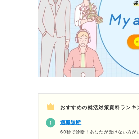
おすすめの就活対策資料ランキ
適職診断
60秒で診断！あなたが受けない方が