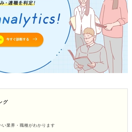
ング
いい業界・職種がわかります