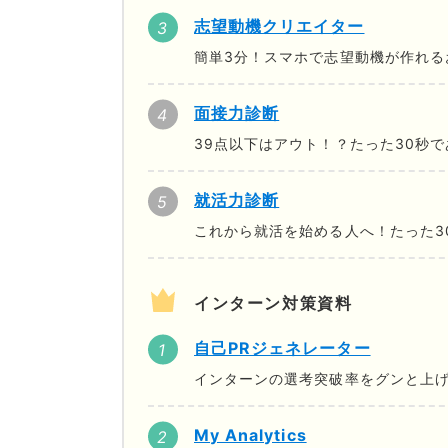
志望動機クリエイター
簡単3分！スマホで志望動機が作れる
面接力診断
39点以下はアウト！？たった30秒
就活力診断
これから就活を始める人へ！たった3
インターン対策資料
自己PRジェネレーター
インターンの選考突破率をグンと上げ
My Analytics