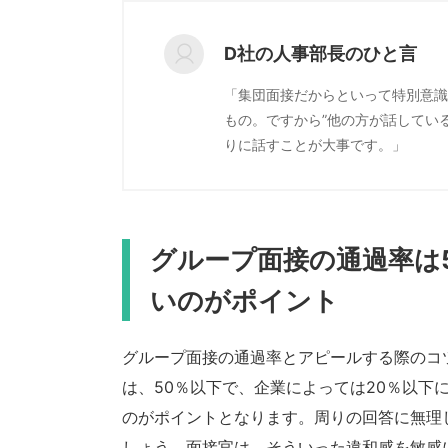
D社の人事部長のひと言
「集団面接だからといって特別意識
もの。ですから”他の方が話してい
りに話すことが大事です。」
グループ面接の通過率は
いのがポイント
グループ面接の通過率とアピールする際のコ
は、50％以下で、企業によっては20％以下
のがポイントとなります。周りの回答に無理
しょう。面接官は、そういった違和感を敏感