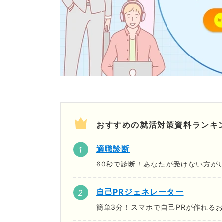
おすすめの就活対策資料ランキ
適職診断
60秒で診断！あなたが受けない方が
自己PRジェネレーター
簡単3分！スマホで自己PRが作れる