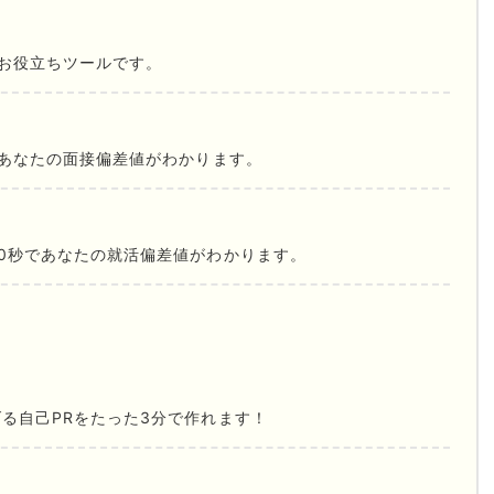
お役立ちツールです。
であなたの面接偏差値がわかります。
0秒であなたの就活偏差値がわかります。
る自己PRをたった3分で作れます！