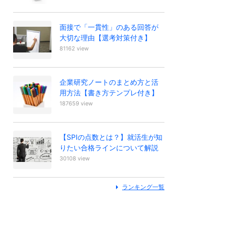
面接で「一貫性」のある回答が
大切な理由【選考対策付き】
81162 view
企業研究ノートのまとめ方と活
用方法【書き方テンプレ付き】
187659 view
【SPIの点数とは？】就活生が知
りたい合格ラインについて解説
30108 view
ランキング一覧