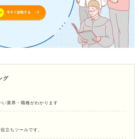
ング
いい業界・職種がわかります
お役立ちツールです。