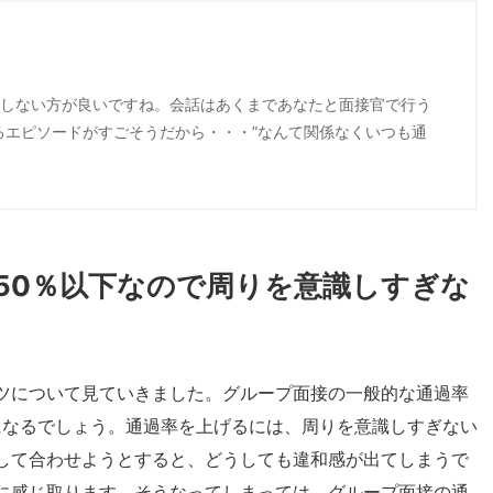
しない方が良いですね。会話はあくまであなたと面接官で行う
るエピソードがすごそうだから・・・”なんて関係なくいつも通
50％以下なので周りを意識しすぎな
ツについて見ていきました。グループ面接の一般的な通過率
になるでしょう。通過率を上げるには、周りを意識しすぎない
して合わせようとすると、どうしても違和感が出てしまうで
に感じ取ります。そうなってしまっては、グループ面接の通