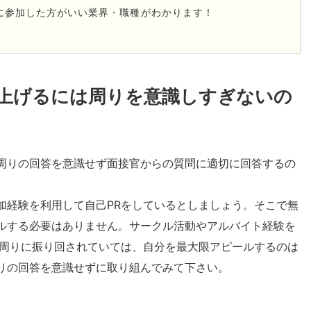
に参加した方がいい業界・職種がわかります！
上げるには周りを意識しすぎないの
周りの回答を意識せず面接官からの質問に適切に回答するの
加経験を利用して自己PRをしているとしましょう。そこで無
ルする必要はありません。サークル活動やアルバイト経験を
。周りに振り回されていては、自分を最大限アピールするのは
りの回答を意識せずに取り組んでみて下さい。