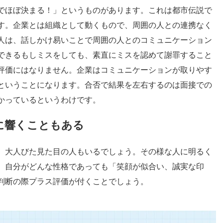
でほぼ決まる！」というものがあります。これは都市伝説で
す。企業とは組織として動くもので、周囲の人との連携なく
人は、話しかけ易いことで周囲の人とのコミュニケーション
できるもしミスをしても、素直にミスを認めて謝罪すること
評価にはなりません。企業はコミュニケーションが取りやす
ということになります。合否で結果を左右するのは面接での
かっているというわけです。
に響くこともある
、大人びた見た目の人もいるでしょう。その様な人に明るく
。自分がどんな性格であっても「笑顔が似合い、誠実な印
判断の際プラス評価が付くことでしょう。