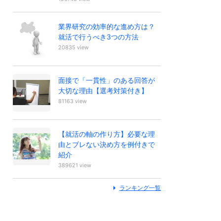
業界研究の効率的な進め方は？
就活で行うべき3つの方法
20835 view
面接で「一貫性」のある回答が
大切な理由【選考対策付き】
81163 view
【就活の軸の作り方】必要な理
由とブレない決め方を例付きで
紹介
389621 view
ランキング一覧