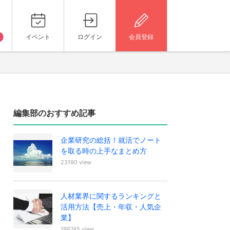
イベント
ログイン
会員登録
編集部のおすすめ記事
企業研究の総括！就活でノート
を取る時の上手なまとめ方
23190 view
人材業界に関するランキングと
活用方法【売上・年収・人気企
業】
196745 view