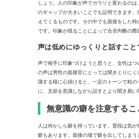
しょう。人の印象が声でガラリと変わるのは
のギャップが大きいことでも証明できます。
えてくるものです。その中でも面接をした時
です。印象が残ることによって合否判断の際
声は低めにゆっくりと話すこと
声で相手に印象づけようと思うと、女性はつ
の声は男性の面接官にとっては聞きとりにく
識する様に心掛けると、一定のトーンで粒の
に、文節を意識しながら話すとより聞き易い
無意識の癖を注意するこ
人は何かしら癖を持っています。普段は気が
癖もあります。面接の場で癖を出してしまう