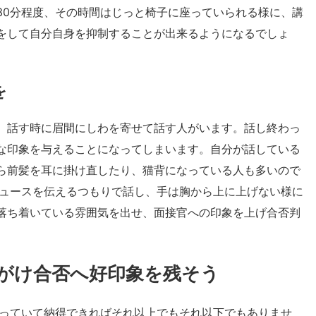
30分程度、その時間はじっと椅子に座っていられる様に、講
をして自分自身を抑制することが出来るようになるでしょ
を
、話す時に眉間にしわを寄せて話す人がいます。話し終わっ
な印象を与えることになってしまいます。自分が話している
ら前髪を耳に掛け直したり、猫背になっている人も多いので
ニュースを伝えるつもりで話し、手は胸から上に上げない様に
落ち着いている雰囲気を出せ、面接官への印象を上げ合否判
がけ合否へ好印象を残そう
通っていて納得できればそれ以上でもそれ以下でもありませ