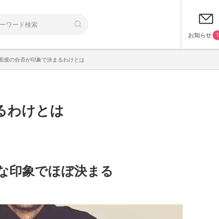
お知らせ
1
面接の合否が印象で決まるわけとは
るわけとは
な印象でほぼ決まる