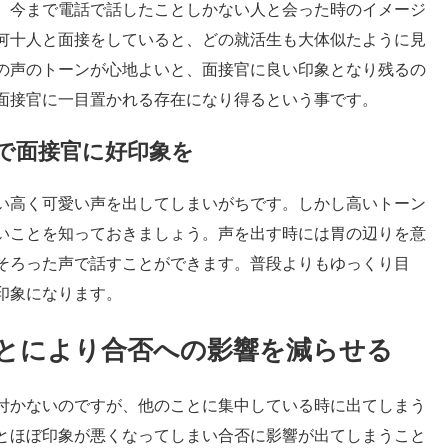
、今まで電話で話したことしかない人と会った時のイメージ
何十人と面接をしていると、どの就活生も大体似たように見
の声のトーンが心地よいと、面接官に良い印象となり残るの
面接官に一目置かれる存在になり得るという事です。
で面接官に好印象を
い高く可愛い声を出してしまいがちです。しかし高いトーン
いことを知っておきましょう。声を出す時には胃の辺りを意
そろった声で話すことができます。普段よりもゆっくり目
印象になります。
とにより合否への影響を減らせる
付かないのですが、他のことに集中している時に出てしまう
とほぼ印象が悪くなってしまい合否に影響が出てしまうこと