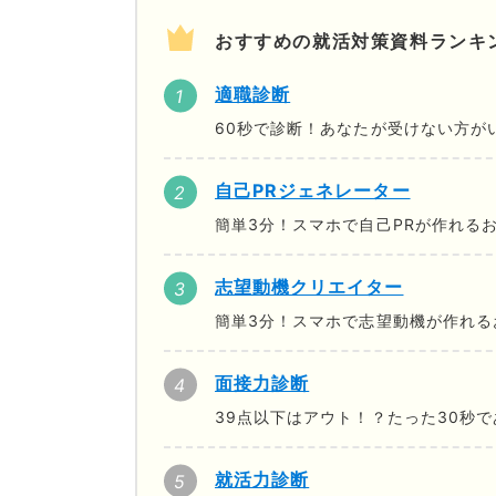
おすすめの就活対策資料ランキ
適職診断
60秒で診断！あなたが受けない方が
自己PRジェネレーター
簡単3分！スマホで自己PRが作れる
志望動機クリエイター
簡単3分！スマホで志望動機が作れる
面接力診断
39点以下はアウト！？たった30秒
就活力診断