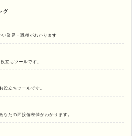
ング
いい業界・職種がわかります
お役立ちツールです。
お役立ちツールです。
であなたの面接偏差値がわかります。