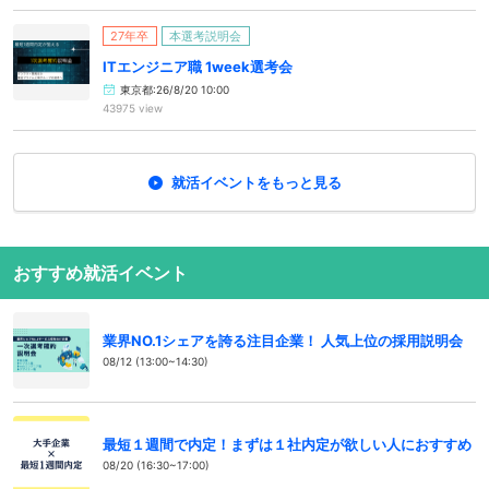
27年卒
本選考説明会
ITエンジニア職 1week選考会
東京都:26/8/20 10:00
43975 view
就活イベントをもっと見る
おすすめ就活イベント
業界NO.1シェアを誇る注目企業！ 人気上位の採用説明会
08/12 (13:00~14:30)
最短１週間で内定！まずは１社内定が欲しい人におすすめ
08/20 (16:30~17:00)