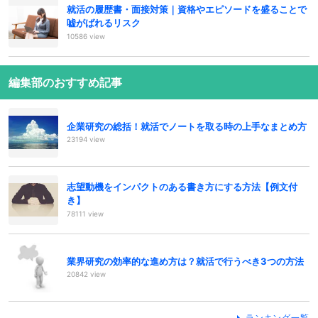
就活の履歴書・面接対策｜資格やエピソードを盛ることで
嘘がばれるリスク
10586 view
編集部のおすすめ記事
企業研究の総括！就活でノートを取る時の上手なまとめ方
23194 view
志望動機をインパクトのある書き方にする方法【例文付
き】
78111 view
業界研究の効率的な進め方は？就活で行うべき3つの方法
20842 view
ランキング一覧