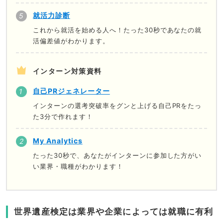
就活力診断
これから就活を始める人へ！たった30秒であなたの就
活偏差値がわかります。
インターン対策資料
自己PRジェネレーター
インターンの選考突破率をグンと上げる自己PRをたっ
た3分で作れます！
My Analytics
たった30秒で、あなたがインターンに参加した方がい
い業界・職種がわかります！
世界遺産検定は業界や企業によっては就職に有利