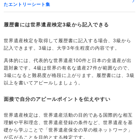
たエントリーシート集
履歴書には世界遺産検定3級から記入できる
世界遺産検定を取得して履歴書に記入する場合、3級から
記入できます。3級は、大学3年生程度の内容です。
具体的には、代表的な世界遺産100件と日本の全遺産が出
題対象です。4級は世界の有名な遺産27件が範囲なので、
3級になると難易度が格段に上がります。履歴書には、3級
以上を書いてアピールしましょう。
面接で自分のアピールポイントを伝えやすい
世界遺産検定は、世界遺産活動の目的である国際的な相互
理解や平和理念、世界遺産登録の条件など、世界遺産を基
礎から学ぶことで「世界遺産保全の草の根ネットワーク」
が広がることを目的とする検定です。