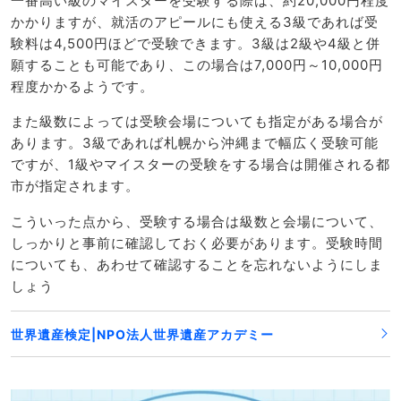
一番高い級のマイスターを受験する際は、約20,000円程度
かかりますが、就活のアピールにも使える3級であれば受
験料は4,500円ほどで受験できます。3級は2級や4級と併
願することも可能であり、この場合は7,000円～10,000円
程度かかるようです。
また級数によっては受験会場についても指定がある場合が
あります。3級であれば札幌から沖縄まで幅広く受験可能
ですが、1級やマイスターの受験をする場合は開催される都
市が指定されます。
こういった点から、受験する場合は級数と会場について、
しっかりと事前に確認しておく必要があります。受験時間
についても、あわせて確認することを忘れないようにしま
しょう
世界遺産検定|NPO法人世界遺産アカデミー