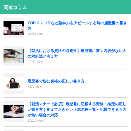
関連コラム
TOEICスコアなど語学力をアピールする時の履歴書の書き
方
10960 view
【就活における資格の必要性】履歴書に書く内容がない人
の対処法と考え方
41461 view
履歴書で悩む資格の正しい書き方
7573 view
【就活マナーで必須】履歴書に記載する資格・検定の正し
い書き方｜覚えておきたい正式名称一覧～記載できるもの
が無い場合の対応
37220 view