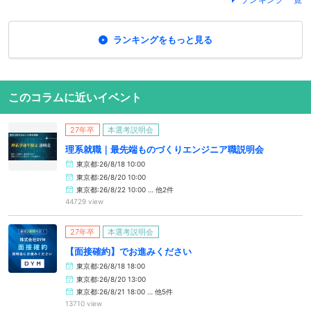
ランキングをもっと見る
このコラムに近いイベント
27年卒
本選考説明会
理系就職｜最先端ものづくりエンジニア職説明会
東京都:26/8/18 10:00
東京都:26/8/20 10:00
東京都:26/8/22 10:00 … 他2件
44729 view
27年卒
本選考説明会
【面接確約】でお進みください
東京都:26/8/18 18:00
東京都:26/8/20 13:00
東京都:26/8/21 18:00 … 他5件
13710 view