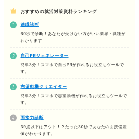
おすすめの就活対策資料ランキング
適職診断
60秒で診断！あなたが受けない方がいい業界・職種が
わかります
自己PRジェネレーター
簡単3分！スマホで自己PRが作れるお役立ちツールで
す。
志望動機クリエイター
簡単3分！スマホで志望動機が作れるお役立ちツールで
す。
面接力診断
39点以下はアウト！？たった30秒であなたの面接偏差
値がわかります。