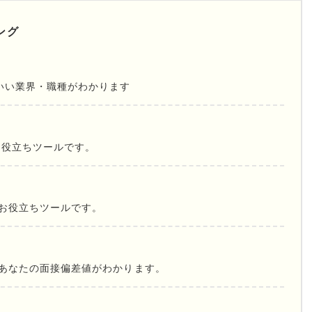
ング
いい業界・職種がわかります
お役立ちツールです。
お役立ちツールです。
であなたの面接偏差値がわかります。