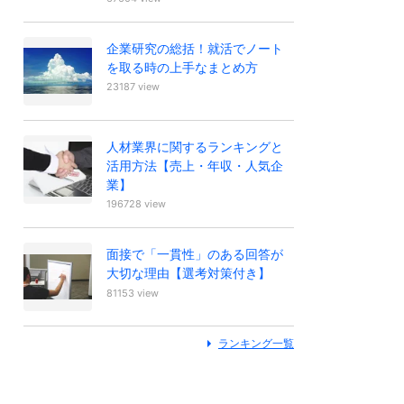
企業研究の総括！就活でノート
を取る時の上手なまとめ方
23187 view
人材業界に関するランキングと
活用方法【売上・年収・人気企
業】
196728 view
面接で「一貫性」のある回答が
大切な理由【選考対策付き】
81153 view
ランキング一覧