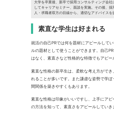
大学を卒業後、新卒で採用コンサルティング会社に
してキャリアセミナー、面談を実施。その後、採
人・求職者双方の目線から、適切なアドバイスを
素直な学生は好まれる
就活の自己PRでは何を題材にアピールして
ルの題材として使うことができます。自己P
はなく、素直さなど性格的な特徴でもアピー
素直な性格の新卒生は、柔軟な考え方ができ
れることが多いです。また謙虚な姿勢で学ぼ
間関係を築きやすくもあります。
素直な性格は印象がいいですし、上手にアピ
の方法を知って、素直さをアピールしていき