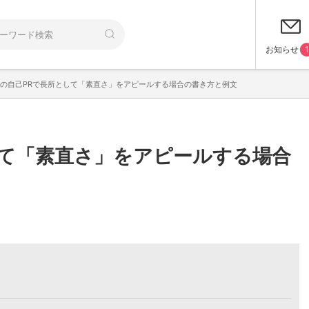
お知らせ
1
の自己PRで長所として「素直さ」をアピールする場合の書き方と例文
して「素直さ」をアピールする場合