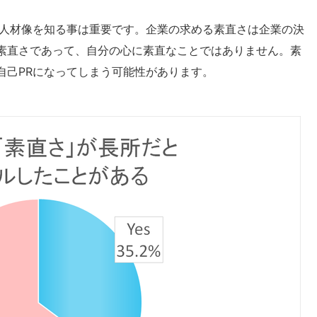
る人材像を知る事は重要です。企業の求める素直さは企業の決
素直さであって、自分の心に素直なことではありません。素
自己PRになってしまう可能性があります。