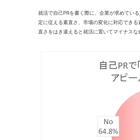
就活で自己PRを書く際に、企業が求めてい
定に従える素直さ、市場の変化に対応できる
直さをはき違えると就活に置いてマイナスな