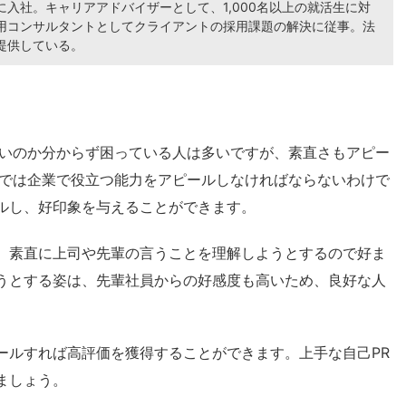
入社。キャリアアドバイザーとして、1,000名以上の就活生に対
用コンサルタントとしてクライアントの採用課題の解決に従事。法
提供している。
いいのか分からず困っている人は多いですが、素直さもアピー
Rでは企業で役立つ能力をアピールしなければならないわけで
ルし、好印象を与えることができます。
、素直に上司や先輩の言うことを理解しようとするので好ま
うとする姿は、先輩社員からの好感度も高いため、良好な人
ールすれば高評価を獲得することができます。上手な自己PR
ましょう。