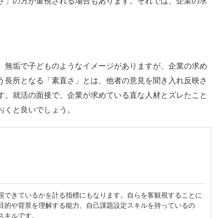
さ」の方が重視される場合もあります。それでは、企業の求
、無垢で子どものようなイメージがありますが、企業の求め
う長所となる「素直さ」とは、他者の意見を聞き入れ反映さ
す。就活の面接で、企業が求めている直な人材とズレたこと
おくと良いでしょう。
視できているかを計る指標にもなります。自らを客観視することに
目的や背景を理解する能力、自己課題設定スキルを持っているの
スキルです。