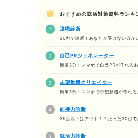
おすすめの就活対策資料ランキ
適職診断
60秒で診断！あなたが受けない方が
自己PRジェネレーター
簡単3分！スマホで自己PRが作れる
志望動機クリエイター
簡単3分！スマホで志望動機が作れる
面接力診断
39点以下はアウト！？たった30秒
就活力診断