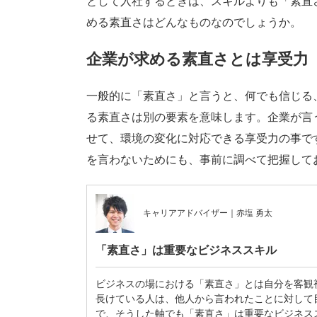
として入社するときは、スキルよりも「素直
める素直さはどんなものなのでしょうか。
企業が求める素直さとは享受力
一般的に「素直さ」と言うと、何でも信じる
る素直さは別の要素を意味します。企業が言
せて、環境の変化に対応できる享受力の事で
を言わないためにも、事前に調べて把握して
キャリアアドバイザー｜赤塩 勇太
「素直さ」は重要なビジネススキル
ビジネスの場における「素直さ」とは自分を客観
長けている人は、他人から言われたことに対して
で、そうした軸でも「素直さ」は重要なビジネス