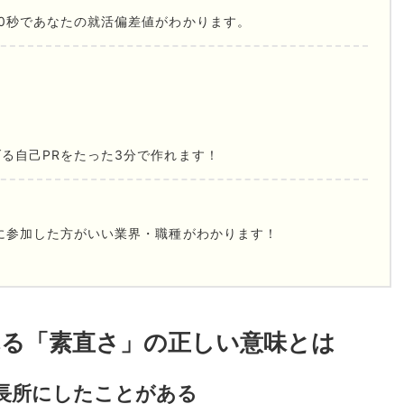
0秒であなたの就活偏差値がわかります。
る自己PRをたった3分で作れます！
に参加した方がいい業界・職種がわかります！
れる「素直さ」の正しい意味とは
を長所にしたことがある