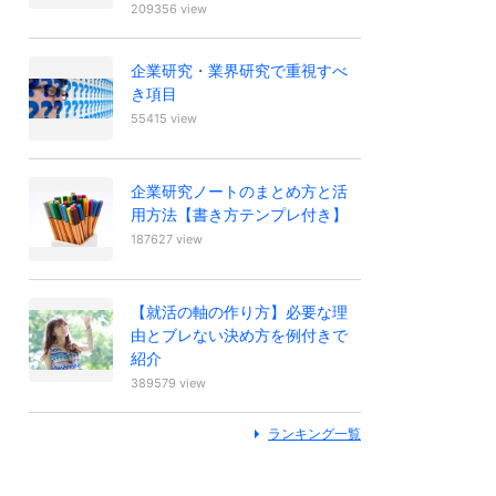
209356 view
企業研究・業界研究で重視すべ
き項目
55415 view
企業研究ノートのまとめ方と活
用方法【書き方テンプレ付き】
187627 view
【就活の軸の作り方】必要な理
由とブレない決め方を例付きで
紹介
389579 view
ランキング一覧