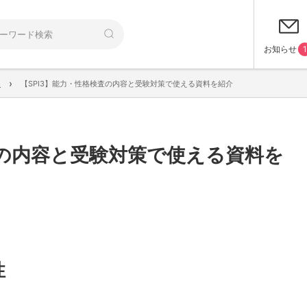
お知らせ
1
›
ー
【SPI3】能力・性格検査の内容と受験対策で使える資料を紹介
査の内容と受験対策で使える資料を
性