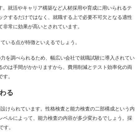
です。就活やキャリア構築など人材採用や育成に用いられるテ
ックするだけではなく、就職する上で必要不可欠となる適性
て非常に効果が高いとされています。
っている点が特徴といえるでしょう。
の力を調べられるため、幅広い会社で就職試験に導入されてい
るのは手間がかかりますから、費用削減とテスト効率化の両
です。
変わる
が設けられています。性格検査と能力検査の二部構成という内
レベルによって、能力検査の内容が多少変わるでしょう。採
です。