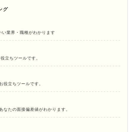
ング
いい業界・職種がわかります
お役立ちツールです。
お役立ちツールです。
であなたの面接偏差値がわかります。