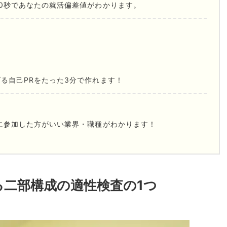
0秒であなたの就活偏差値がわかります。
る自己PRをたった3分で作れます！
に参加した方がいい業界・職種がわかります！
る二部構成の適性検査の1つ