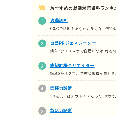
おすすめの就活対策資料ランキ
適職診断
60秒で診断！あなたが受けない方が
自己PRジェネレーター
簡単3分！スマホで自己PRが作れる
志望動機クリエイター
簡単3分！スマホで志望動機が作れる
面接力診断
39点以下はアウト！？たった30秒
就活力診断