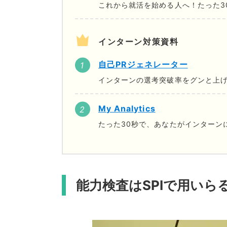
これから就活を始める人へ！たった3
インターン対策資料
自己PRジェネレーター
インターンの選考突破率をグンと上げ
My Analytics
たった30秒で、あなたがインターン
能力検査はSPIで用いら