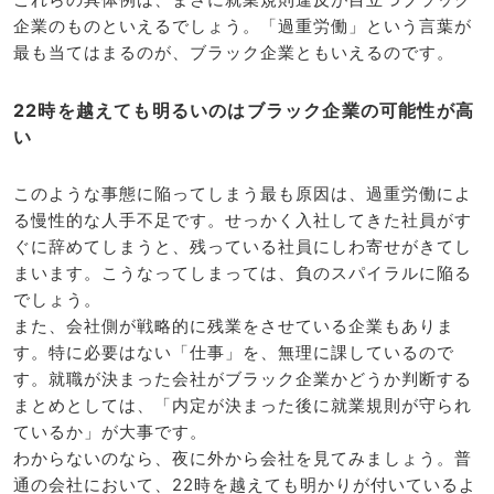
企業のものといえるでしょう。「過重労働」という言葉が
最も当てはまるのが、ブラック企業ともいえるのです。
22時を越えても明るいのはブラック企業の可能性が高
い
このような事態に陥ってしまう最も原因は、過重労働によ
る慢性的な人手不足です。せっかく入社してきた社員がす
ぐに辞めてしまうと、残っている社員にしわ寄せがきてし
まいます。こうなってしまっては、負のスパイラルに陥る
でしょう。
また、会社側が戦略的に残業をさせている企業もありま
す。特に必要はない「仕事」を、無理に課しているので
す。就職が決まった会社がブラック企業かどうか判断する
まとめとしては、「内定が決まった後に就業規則が守られ
ているか」が大事です。
わからないのなら、夜に外から会社を見てみましょう。普
通の会社において、22時を越えても明かりが付いているよ