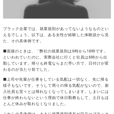
ブラック企業では、就業規則があってないようなものとい
えるでしょう。以下は、ある女性が経験した体験談から見
た、その具体例です。
■面接のときは、「弊社の就業規則は9時から18時です」
といわれていたのに、実際会社に行くと社員は8時から出
勤しています。帰りも終電ならまだ早い方で、日付けが変
わるのが当たり前でした。
■上司や先輩が仕事をしている気配は一切なく、先に帰る
様子もないです。そうして周りの帰る気配がないので、新
入社員も堂々とは帰れなくなってしまいます。しまいには
仕事が終わらないという理由で休日勤務もして、土日もほ
とんど休みが取れなくなりました。
これらの具体例は、まさに就業規則違反が目立つブラック