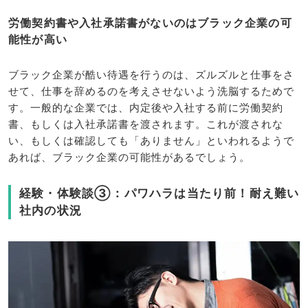
労働契約書や入社承諾書がないのはブラック企業の可
能性が高い
ブラック企業が酷い待遇を行うのは、ズルズルと仕事をさ
せて、仕事を辞めるのを考えさせないよう洗脳するためで
す。一般的な企業では、内定後や入社する前に労働契約
書、もしくは入社承諾書を渡されます。これが渡されな
い、もしくは確認しても「ありません」といわれるようで
あれば、ブラック企業の可能性があるでしょう。
経験・体験談③：パワハラは当たり前！耐え難い
社内の状況