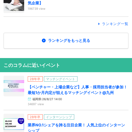
気企業】
196739 view
ランキング一覧
ランキングをもっと見る
このコラムに近いイベント
28年卒
マッチングイベント
【ベンチャー・上場企業など】人事・採用担当者が参加！
最短1か月内定が狙えるマッチングイベント@九州
福岡県:26/8/27 14:00
34697 view
28年卒
インターンシップ
業界NO.1シェアを誇る注目企業！ 人気上位のインターン
シップ