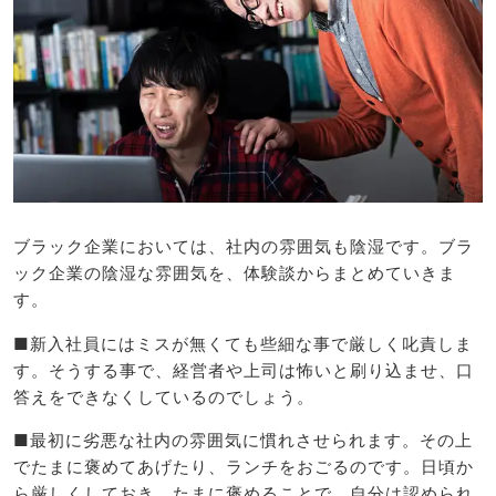
ブラック企業においては、社内の雰囲気も陰湿です。ブラ
ック企業の陰湿な雰囲気を、体験談からまとめていきま
す。
■新入社員にはミスが無くても些細な事で厳しく叱責しま
す。そうする事で、経営者や上司は怖いと刷り込ませ、口
答えをできなくしているのでしょう。
■最初に劣悪な社内の雰囲気に慣れさせられます。その上
でたまに褒めてあげたり、ランチをおごるのです。日頃か
ら厳しくしておき、たまに褒めることで、自分は認められ