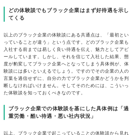
どの体験談でもブラック企業はまず好待遇を示し
てくる
以上のブラック企業の体験談にある共通点は、「最初とい
っていることが違う」という点です。どのブラック企業も
入社する前までは易しく良い待遇を伝え、魅力としてアピ
ールしています。しかし、それを信じて入社した結果、態
度が豹変してブラック企業へとなってしまう具体例が、体
験談には多いといえるでしょう。ですのでその企業の人の
言葉を過信せずに、自分の力でブラック企業かどうかを判
断しなければいけません。そしてそのためには、こういっ
た体験談を知っておくべきなのです。
ブラック企業での体験談を基にした具体例は「過
重労働・酷い待遇・悪い社内状況」
以上、ブラック企業で起こっていることの体験談から見れ