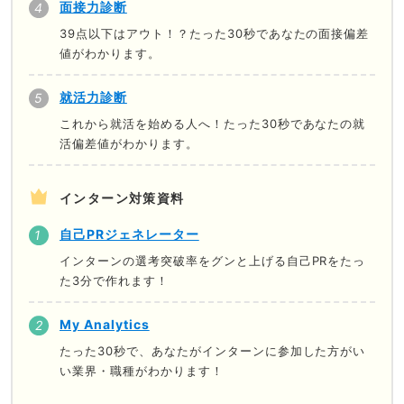
面接力診断
39点以下はアウト！？たった30秒であなたの面接偏差
値がわかります。
就活力診断
これから就活を始める人へ！たった30秒であなたの就
活偏差値がわかります。
インターン対策資料
自己PRジェネレーター
インターンの選考突破率をグンと上げる自己PRをたっ
た3分で作れます！
My Analytics
たった30秒で、あなたがインターンに参加した方がい
い業界・職種がわかります！