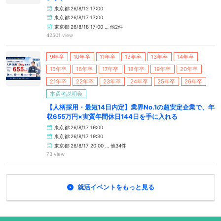
東京都:26/8/12 17:00
東京都:26/8/17 17:00
東京都:26/8/18 17:00 … 他2件
42501 view
9年卒
10年卒
11年卒
12年卒
13年卒
14年卒
15年卒
16年卒
17年卒
18年卒
19年卒
20年卒
21年卒
22年卒
23年卒
24年卒
25年卒
26年卒
本選考説明会
【人柄採用・最短14日内定】業界No.1の超安定企業で、年
収655万円×実質年間休日144日を手に入れる
東京都:26/8/17 19:00
東京都:26/8/17 19:30
東京都:26/8/17 20:00 … 他34件
73 view
就活イベントをもっと見る