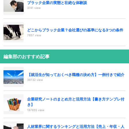
ブラック企業の実態と壮絶な体験談
3741 view
どこからブラック企業？会社選びの基準になる3つの条件
7857 view
編集部のおすすめ記事
【就活生が知っておくべき職種の決め方】一例付きで紹介
39732 view
企業研究ノートのまとめ方と活用方法【書き方テンプレ付
き】
187655 view
人材業界に関するランキングと活用方法【売上・年収・人