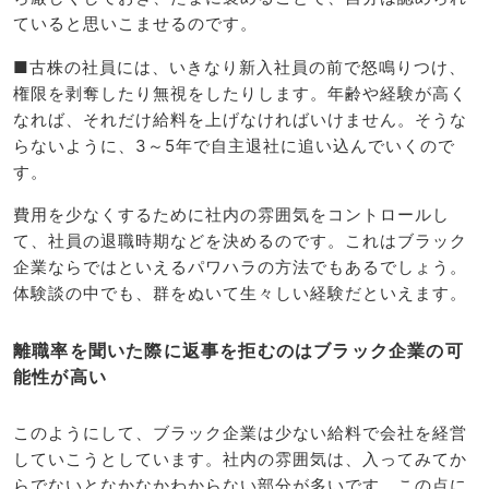
ていると思いこませるのです。
■古株の社員には、いきなり新入社員の前で怒鳴りつけ、
権限を剥奪したり無視をしたりします。年齢や経験が高く
なれば、それだけ給料を上げなければいけません。そうな
らないように、3～5年で自主退社に追い込んでいくので
す。
費用を少なくするために社内の雰囲気をコントロールし
て、社員の退職時期などを決めるのです。これはブラック
企業ならではといえるパワハラの方法でもあるでしょう。
体験談の中でも、群をぬいて生々しい経験だといえます。
離職率を聞いた際に返事を拒むのはブラック企業の可
能性が高い
このようにして、ブラック企業は少ない給料で会社を経営
していこうとしています。社内の雰囲気は、入ってみてか
らでないとなかなかわからない部分が多いです。この点に