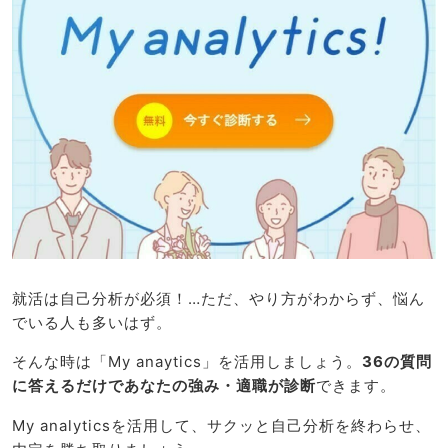
就活は自己分析が必須！…ただ、やり方がわからず、悩ん
でいる人も多いはず。
そんな時は「My anaytics」を活用しましょう。
36の質問
に答えるだけであなたの強み・適職が診断
できます。
My analyticsを活用して、サクッと自己分析を終わらせ、