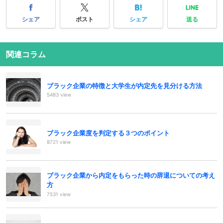
シェア
ポスト
シェア
送る
関連コラム
ブラック企業の特徴と大学生が内定先を見分ける方法
5483 view
ブラック企業度を判定する３つのポイント
8721 view
ブラック企業から内定をもらった時の辞退についての考え
方
7531 view