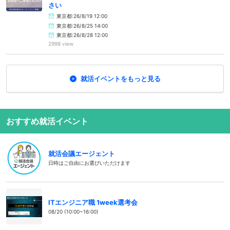
さい
東京都:26/8/19 12:00
東京都:26/8/25 14:00
東京都:26/8/28 12:00
2998 view
就活イベントをもっと見る
おすすめ就活イベント
就活会議エージェント
日時はご自由にお選びいただけます
ITエンジニア職 1week選考会
08/20 (10:00~16:00)