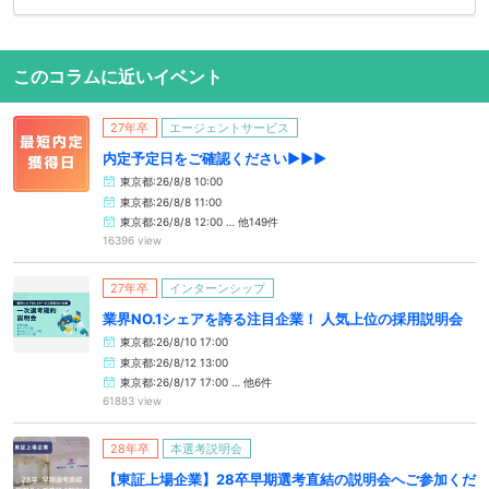
このコラムに近いイベント
27年卒
エージェントサービス
内定予定日をご確認ください▶▶▶
東京都:26/8/8 10:00
東京都:26/8/8 11:00
東京都:26/8/8 12:00 … 他149件
16396 view
27年卒
インターンシップ
業界NO.1シェアを誇る注目企業！ 人気上位の採用説明会
東京都:26/8/10 17:00
東京都:26/8/12 13:00
東京都:26/8/17 17:00 … 他6件
61883 view
28年卒
本選考説明会
【東証上場企業】28卒早期選考直結の説明会へご参加くだ