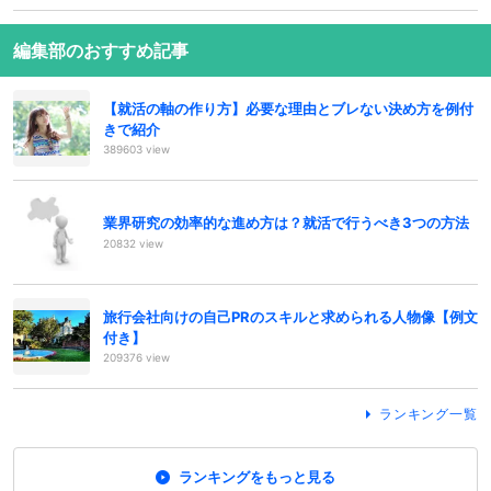
編集部のおすすめ記事
【就活の軸の作り方】必要な理由とブレない決め方を例付
きで紹介
389603 view
業界研究の効率的な進め方は？就活で行うべき3つの方法
20832 view
旅行会社向けの自己PRのスキルと求められる人物像【例文
付き】
209376 view
ランキング一覧
ランキングをもっと見る