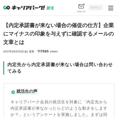
ログイン
お知らせ
【内定承諾書が来ない場合の催促の仕方】企業
にマイナスの印象を与えずに確認するメールの
文章とは
117565
views
2021年06月25日(金) 更新
内定先から内定承諾書が来ない場合は問い合わせ
てみる
就活生の声
キャリアパーク会員の就活生を対象に「内定先から
内定承諾書が来なかったらどのような動きをします
か？」というアンケートを実施しました。まずは回