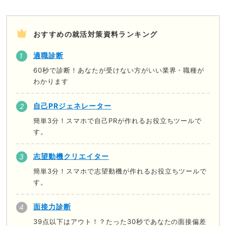
おすすめの就活対策資料ランキング
適職診断
60秒で診断！あなたが受けない方がいい業界・職種が
わかります
自己PRジェネレーター
簡単3分！スマホで自己PRが作れるお役立ちツールで
す。
志望動機クリエイター
簡単3分！スマホで志望動機が作れるお役立ちツールで
す。
面接力診断
39点以下はアウト！？たった30秒であなたの面接偏差