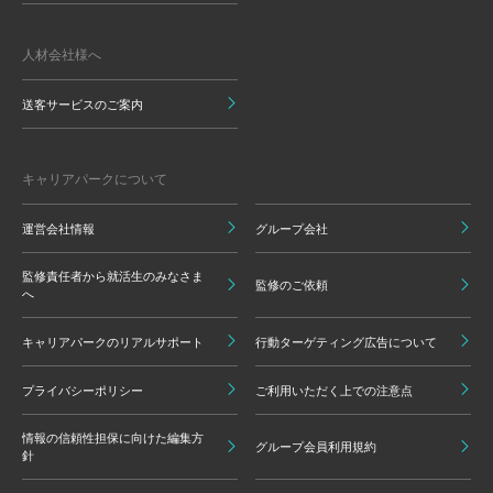
人材会社様へ
送客サービスのご案内
キャリアパークについて
運営会社情報
グループ会社
監修責任者から就活生のみなさま
監修のご依頼
へ
キャリアパークのリアルサポート
行動ターゲティング広告について
プライバシーポリシー
ご利用いただく上での注意点
情報の信頼性担保に向けた編集方
グループ会員利用規約
針