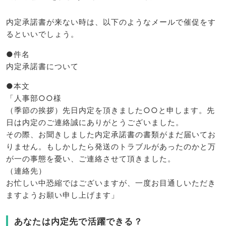
内定承諾書が来ない時は、以下のようなメールで催促をす
るといいでしょう。
●件名
内定承諾書について
●本文
「人事部○○様
（季節の挨拶）先日内定を頂きました○○と申します。先
日は内定のご連絡誠にありがとうございました。
その際、お聞きしました内定承諾書の書類がまだ届いてお
りません。もしかしたら発送のトラブルがあったのかと万
が一の事態を憂い、ご連絡させて頂きました。
（連絡先）
お忙しい中恐縮ではございますが、一度お目通しいただき
ますようお願い申し上げます」
あなたは内定先で活躍できる？