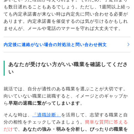
も数日遅れることもあるでしょう。ただし、1週間以上経っ
ても内定承諾書が来ない時は内定先に問い合わせる必要が
あります。内定承諾書を催促するのは気が引けるかもしれ
ませんが、メールや電話のマナーを守れば大丈夫です。
内定後に連絡がない場合の対処法と問い合わせ例文
あなたが受けない方がいい職業を確認してくださ
い
就活では、自分が適性のある職業を選ぶことが大切です。
向いていない職業に就職すると、イメージとのギャップか
ら
早期の退職に繋がってしまいます
。
そんな時は、
「適職診断」
を活用して、志望する職業と自
分の相性をチェックしてみましょう。
簡単な質問に答える
だけ
で、
あなたの強み・弱みを分析し、ぴったりの職業を