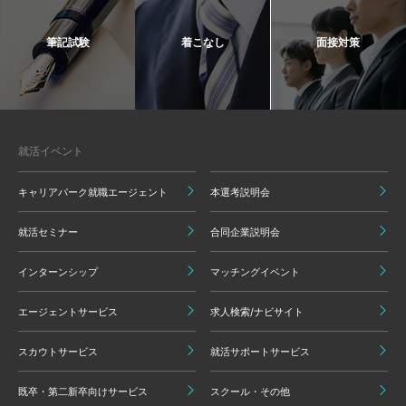
筆記試験
着こなし
面接対策
就活イベント
キャリアパーク就職エージェント
本選考説明会
就活セミナー
合同企業説明会
インターンシップ
マッチングイベント
エージェントサービス
求人検索/ナビサイト
スカウトサービス
就活サポートサービス
既卒・第二新卒向けサービス
スクール・その他