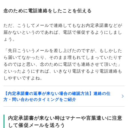
念のために電話連絡をしたことを伝える
ただ、こうしてメールで連絡してもなお内定承諾書などが
届かないというのであれば、電話で催促するようにしまし
ょう。
「先日こういうメールを差し上げたのですが、もしかした
ら届いてなかったり、そのまま埋もれてしまっていたりす
るのではと思い、念のために電話でも連絡させて頂いた」
といったようにすれば、いきなり電話するより電話連絡も
しやすいですよね。
【内定承諾書の返事が来ない場合の確認方法】連絡の仕
方・問い合わせのタイミングをご紹介
内定承諾書が来ない時はマナーや言葉遣いに注意
して催促メールを送ろう