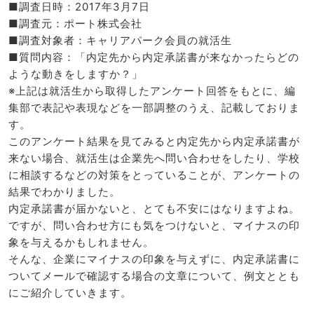
■調査日時：2017年3月7日
■調査元：ポート株式会社
■調査対象者：キャリアパーク会員の就活生
■質問内容：「内定先から内定承諾書が来なかったらどの
ような動きをしますか？」
※上記は就活生から取得したアンケート回答をもとに、編
集部で表記や表現などを一部調整のうえ、記載しておりま
す。
このアンケート結果を見てみると内定先から内定承諾書が
来ない場合、就活生は企業先へ問い合わせをしたり、学校
に相談するなどの対策をとっていることが、アンケートの
結果でわかりました。
内定承諾書が届かないと、とても不安にはなりますよね。
ですが、問い合わせ方にも気をつけないと、マイナスの印
象を与えるかもしれません。
そんな、企業にマイナスの印象を与えずに、内定承諾書に
ついてメールで確認する場合の文章について、例文ととも
にご紹介していきます。