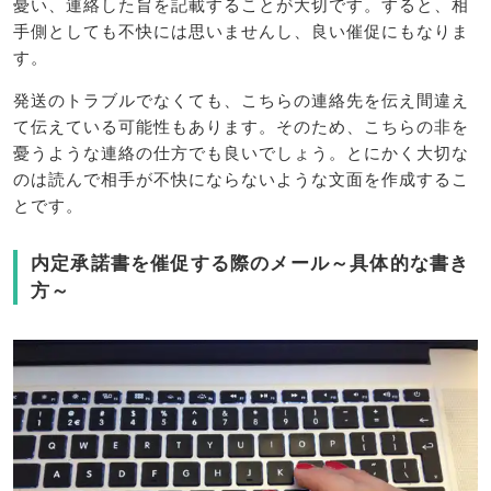
憂い、連絡した旨を記載することが大切です。すると、相
手側としても不快には思いませんし、良い催促にもなりま
す。
発送のトラブルでなくても、こちらの連絡先を伝え間違え
て伝えている可能性もあります。そのため、こちらの非を
憂うような連絡の仕方でも良いでしょう。とにかく大切な
のは読んで相手が不快にならないような文面を作成するこ
とです。
内定承諾書を催促する際のメール～具体的な書き
方～