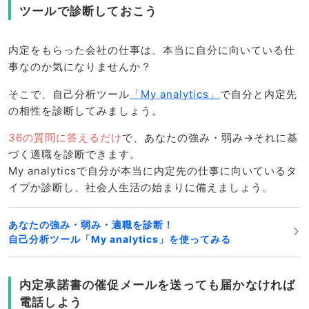
ツールで診断しておこう
内定をもらった会社の仕事は、本当に自分に向いている仕
事なのか気になりませんか？
そこで、自己分析ツール
「My analytics」
で自分と内定先
の相性を診断してみましょう。
36の質問に答えるだけ
で、あなたの強み・弱み→それに基
づく適職を診断できます。
My analyticsで自分が本当に内定先の仕事に向いているタ
イプか診断し、社会人生活の始まりに備えましょう。
あなたの強み・弱み・適職を診断！
自己分析ツール「My analytics」を使ってみる
内定承諾書の催促メールを送っても届かなければ
電話しよう