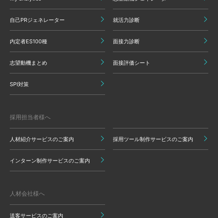
自己PRジェネレーター
就活力診断
内定者ES100種
面接力診断
志望動機まとめ
面接評価シート
SPI対策
採用担当者様へ
人材紹介サービスのご案内
採用ツール制作サービスのご案内
インターン制作サービスのご案内
人材会社様へ
送客サービスのご案内