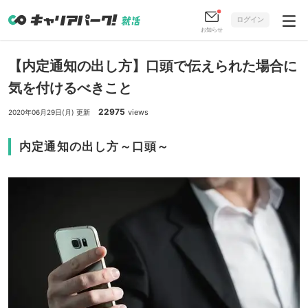
ログイン
お知らせ
【内定通知の出し方】口頭で伝えられた場合に
気を付けるべきこと
22975
views
2020年06月29日(月) 更新
内定通知の出し方～口頭～