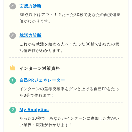
面接力診断
39点以下はアウト！？たった30秒であなたの面接偏差
値がわかります。
就活力診断
これから就活を始める人へ！たった30秒であなたの就
活偏差値がわかります。
インターン対策資料
自己PRジェネレーター
インターンの選考突破率をグンと上げる自己PRをたっ
た3分で作れます！
My Analytics
たった30秒で、あなたがインターンに参加した方がい
い業界・職種がわかります！