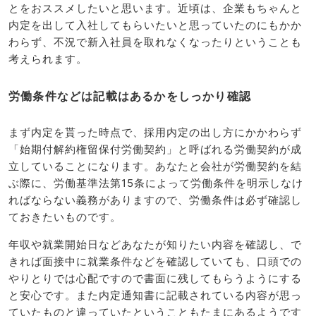
とをおススメしたいと思います。近頃は、企業もちゃんと
内定を出して入社してもらいたいと思っていたのにもかか
わらず、不況で新入社員を取れなくなったりということも
考えられます。
労働条件などは記載はあるかをしっかり確認
まず内定を貰った時点で、採用内定の出し方にかかわらず
「始期付解約権留保付労働契約」と呼ばれる労働契約が成
立していることになります。あなたと会社が労働契約を結
ぶ際に、労働基準法第15条によって労働条件を明示しなけ
ればならない義務がありますので、労働条件は必ず確認し
ておきたいものです。
年収や就業開始日などあなたが知りたい内容を確認し、で
きれば面接中に就業条件などを確認していても、口頭での
やりとりでは心配ですので書面に残してもらうようにする
と安心です。また内定通知書に記載されている内容が思っ
ていたものと違っていたということもたまにあるようです