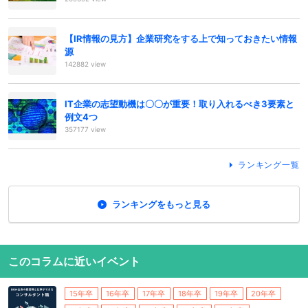
【IR情報の見方】企業研究をする上で知っておきたい情報
源
142882 view
IT企業の志望動機は〇〇が重要！取り入れるべき3要素と
例文4つ
357177 view
ランキング一覧
ランキングをもっと見る
このコラムに近いイベント
15年卒
16年卒
17年卒
18年卒
19年卒
20年卒