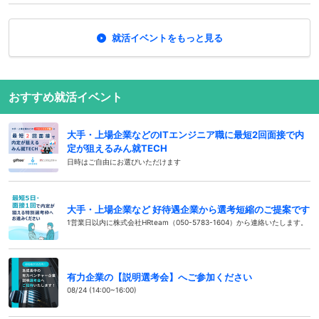
就活イベントをもっと見る
おすすめ就活イベント
大手・上場企業などのITエンジニア職に最短2回面接で内
定が狙えるみん就TECH
日時はご自由にお選びいただけます
大手・上場企業など 好待遇企業から選考短縮のご提案です
1営業日以内に株式会社HRteam（050-5783-1604）から連絡いたします。
有力企業の【説明選考会】へご参加ください
08/24 (14:00~16:00)