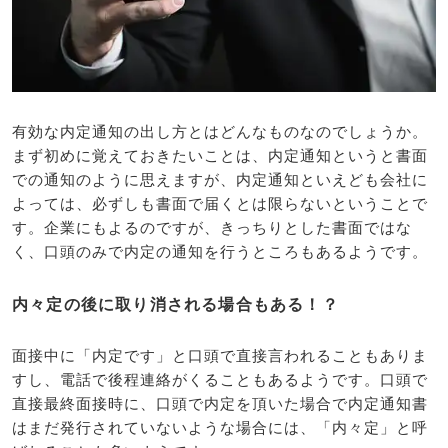
有効な内定通知の出し方とはどんなものなのでしょうか。
まず初めに覚えておきたいことは、内定通知というと書面
での通知のように思えますが、内定通知といえども会社に
よっては、必ずしも書面で届くとは限らないということで
す。企業にもよるのですが、きっちりとした書面ではな
く、口頭のみで内定の通知を行うところもあるようです。
内々定の後に取り消される場合もある！？
面接中に「内定です」と口頭で直接言われることもありま
すし、電話で後程連絡がくることもあるようです。口頭で
直接最終面接時に、口頭で内定を頂いた場合で内定通知書
はまだ発行されていないような場合には、「内々定」と呼