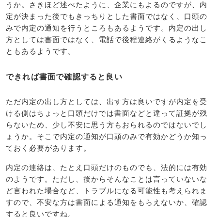
うか。さきほど述べたように、企業にもよるのですが、内
定が決まった後でもきっちりとした書面ではなく、口頭の
みで内定の通知を行うところもあるようです。内定の出し
方としては書面ではなく、電話で後程連絡がくるようなこ
ともあるようです。
できれば書面で確認すると良い
ただ内定の出し方としては、出す方は良いですが内定を受
ける側はちょっと口頭だけでは書面などと違って証拠が残
らないため、少し不安に思う方もおられるのではないでし
ょうか。そこで内定の通知が口頭のみで有効かどうか知っ
ておく必要があります。
内定の連絡は、たとえ口頭だけのものでも、法的には有効
のようです。ただし、後からそんなことは言っていないな
ど言われた場合など、トラブルになる可能性も考えられま
すので、不安な方は書面による通知をもらえないか、確認
すると良いですね。