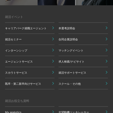
就活イベント
キャリアパーク就職エージェント
本選考説明会
就活セミナー
合同企業説明会
インターンシップ
マッチングイベント
エージェントサービス
求人検索/ナビサイト
スカウトサービス
就活サポートサービス
既卒・第二新卒向けサービス
スクール・その他
就活お役立ち資料
My analytics
志望動機ジェネレーター