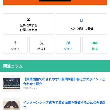
記事に関する
あとで読むに登録
お問い合わせ
シェア
ポスト
シェア
送る
関連コラム
【集団面接で出されやすい質問6選】答え方のポイントと
合わせて紹介
131905 view
インターンシップ選考で集団面接を突破するための対策3
つ