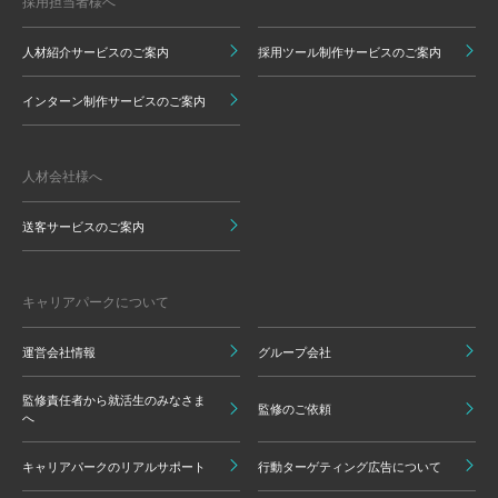
採用担当者様へ
人材紹介サービスのご案内
採用ツール制作サービスのご案内
インターン制作サービスのご案内
人材会社様へ
送客サービスのご案内
キャリアパークについて
運営会社情報
グループ会社
監修責任者から就活生のみなさま
監修のご依頼
へ
キャリアパークのリアルサポート
行動ターゲティング広告について