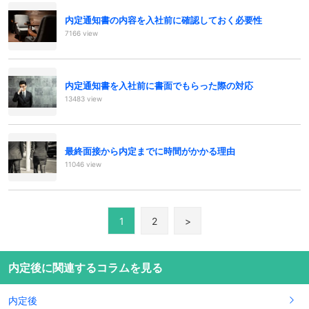
内定通知書の内容を入社前に確認しておく必要性
7166 view
内定通知書を入社前に書面でもらった際の対応
13483 view
最終面接から内定までに時間がかかる理由
11046 view
1
2
>
内定後に関連するコラムを見る
内定後