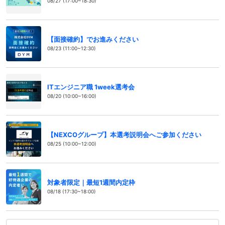
08/27 (17:00~18:30)
【面接確約】でお進みください
08/23 (11:00~12:30)
ITエンジニア職 1week選考会
08/20 (10:00~16:00)
【NEXCOグループ】本選考説明会へご参加ください
08/25 (10:00~12:00)
対象者限定｜最短1週間内定枠
08/18 (17:30~18:00)