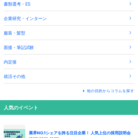
書類選考・ES
企業研究・インターン
服装・髪型
面接・筆記試験
内定後
就活その他
他の目的からコラムを探す
人気のイベント
業界NO.1シェアを誇る注目企業！ 人気上位の採用説明会