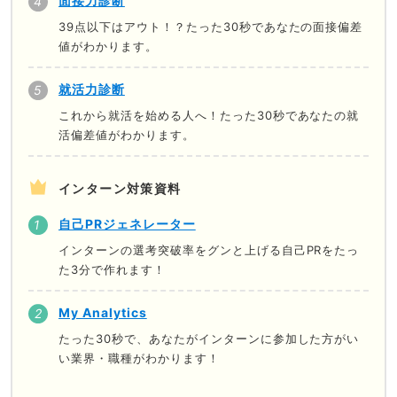
面接力診断
39点以下はアウト！？たった30秒であなたの面接偏差
値がわかります。
就活力診断
これから就活を始める人へ！たった30秒であなたの就
活偏差値がわかります。
インターン対策資料
自己PRジェネレーター
インターンの選考突破率をグンと上げる自己PRをたっ
た3分で作れます！
My Analytics
たった30秒で、あなたがインターンに参加した方がい
い業界・職種がわかります！