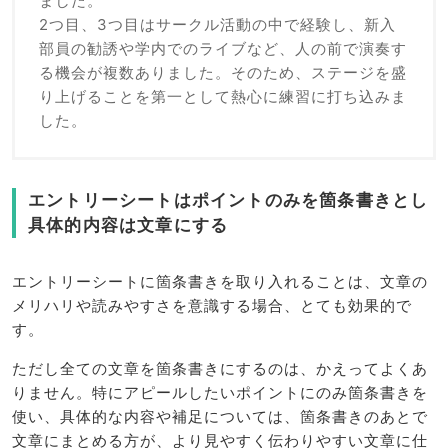
ました。
2つ目、3つ目はサークル活動の中で経験し、新入
部員の勧誘や学内でのライブなど、人の前で演奏す
る機会が複数ありました。そのため、ステージを盛
り上げることを第一として熱心に練習に打ち込みま
した。
エントリーシートはポイントのみを箇条書きとし
具体的内容は文章にする
エントリーシートに箇条書きを取り入れることは、文章の
メリハリや読みやすさを意識する場合、とても効果的で
す。
ただし全ての文章を箇条書きにするのは、かえってよくあ
りません。特にアピールしたいポイントにのみ箇条書きを
使い、具体的な内容や補足については、箇条書きのあとで
文章にまとめる方が、より見やすく伝わりやすい文章に仕