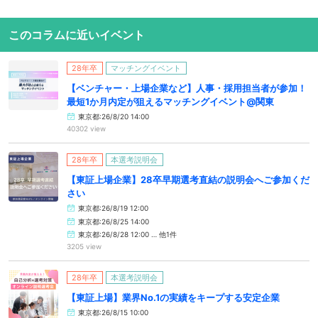
このコラムに近いイベント
28年卒
マッチングイベント
【ベンチャー・上場企業など】人事・採用担当者が参加！
最短1か月内定が狙えるマッチングイベント@関東
東京都:26/8/20 14:00
40302 view
28年卒
本選考説明会
【東証上場企業】28卒早期選考直結の説明会へご参加くだ
さい
東京都:26/8/19 12:00
東京都:26/8/25 14:00
東京都:26/8/28 12:00 … 他1件
3205 view
28年卒
本選考説明会
【東証上場】業界No.1の実績をキープする安定企業
東京都:26/8/15 10:00