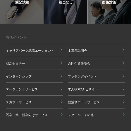
筆記試験
着こなし
面接対策
就活イベント
キャリアパーク就職エージェント
本選考説明会
就活セミナー
合同企業説明会
インターンシップ
マッチングイベント
エージェントサービス
求人検索/ナビサイト
スカウトサービス
就活サポートサービス
既卒・第二新卒向けサービス
スクール・その他