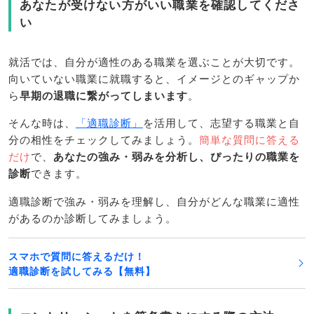
あなたが受けない方がいい職業を確認してくださ
い
就活では、自分が適性のある職業を選ぶことが大切です。
向いていない職業に就職すると、イメージとのギャップか
ら
早期の退職に繋がってしまいます
。
そんな時は、
「適職診断」
を活用して、志望する職業と自
分の相性をチェックしてみましょう。
簡単な質問に答える
だけ
で、
あなたの強み・弱みを分析し、ぴったりの職業を
診断
できます。
適職診断で強み・弱みを理解し、自分がどんな職業に適性
があるのか診断してみましょう。
スマホで質問に答えるだけ！
適職診断を試してみる【無料】