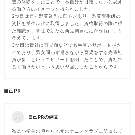
造の体験をしたことで、私自身が目指したいと思え
る働き方のイメージを得られました。
2つ目は元々製菓業界に関心があり、製菓衛生師の
資格を学生時代に取得しました。資格取得の際に得
た知識を、貴社で新たな商品開発に活かせれば、と
考えています。
3つ目は貴社は育児面などでも手厚いサポートがさ
れており、男女問わず働きながら育児をする先輩社
員が多いというエピソードを聞いたことで、貴社で
長く働きたいという思いが強まったことからです。
自己PR
自己PRの例文
私は小学生の頃から地元のテニスクラブに所属して