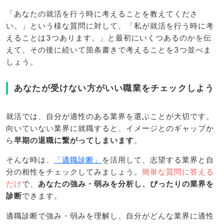
「あなたの就活を行う時に考えることを教えてくださ
い。」という様な質問に対して、「私が就活を行う時に考
えることは3つあります。」と最初にいくつあるのかを伝
えて、その後に続いて箇条書きで考えることを3つ並べま
しょう。
あなたが受けない方がいい職業をチェックしよう
就活では、自分が適性のある業界を選ぶことが大切です。
向いていない業界に就職すると、イメージとのギャップか
ら
早期の退職に繋がってしまいます
。
そんな時は、
「適職診断」
を活用して、志望する業界と自
分の相性をチェックしてみましょう。
簡単な質問に答える
だけ
で、
あなたの強み・弱みを分析し、ぴったりの業界を
診断
できます。
適職診断で強み・弱みを理解し、自分がどんな業界に適性