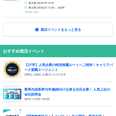
東京都:26/8/18 14:00
東京都:26/8/20 13:00 … 他3件
16309 view
就活イベントをもっと見る
おすすめ就活イベント
【27卒】人気企業の特別推薦ルートへご招待！キャリアパ
ーク就職エージェント
日時はご自由にお選びいただけます
業界内成長率15年連続NO.1を誇る注目企業！ 人気上位の
会社説明会
08/27 (14:00~16:00)