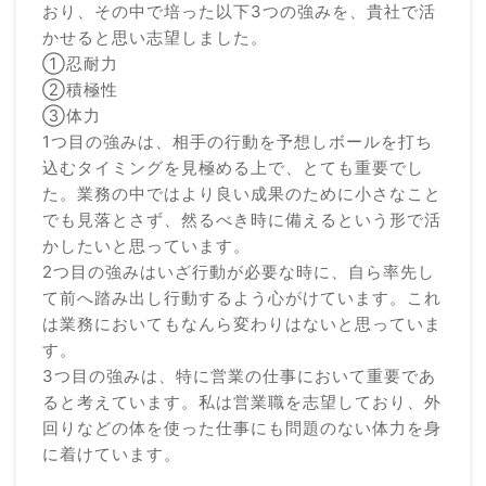
おり、その中で培った以下3つの強みを、貴社で活
かせると思い志望しました。
①忍耐力
②積極性
③体力
1つ目の強みは、相手の行動を予想しボールを打ち
込むタイミングを見極める上で、とても重要でし
た。業務の中ではより良い成果のために小さなこと
でも見落とさず、然るべき時に備えるという形で活
かしたいと思っています。
2つ目の強みはいざ行動が必要な時に、自ら率先し
て前へ踏み出し行動するよう心がけています。これ
は業務においてもなんら変わりはないと思っていま
す。
3つ目の強みは、特に営業の仕事において重要であ
ると考えています。私は営業職を志望しており、外
回りなどの体を使った仕事にも問題のない体力を身
に着けています。