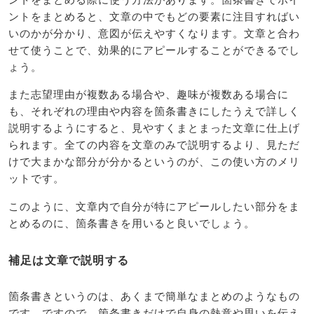
ントをまとめると、文章の中でもどの要素に注目すればい
いのかが分かり、意図が伝えやすくなります。文章と合わ
せて使うことで、効果的にアピールすることができるでし
ょう。
また志望理由が複数ある場合や、趣味が複数ある場合に
も、それぞれの理由や内容を箇条書きにしたうえで詳しく
説明するようにすると、見やすくまとまった文章に仕上げ
られます。全ての内容を文章のみで説明するより、見ただ
けで大まかな部分が分かるというのが、この使い方のメリ
ットです。
このように、文章内で自分が特にアピールしたい部分をま
とめるのに、箇条書きを用いると良いでしょう。
補足は文章で説明する
箇条書きというのは、あくまで簡単なまとめのようなもの
です。ですので、箇条書きだけで自身の熱意や思いを伝え