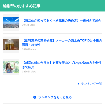
編集部のおすすめ記事
【就活生が知っておくべき職種の決め方】一例付きで紹介
39736 view
【飲料業界の業界研究】メーカーの売上高TOP10と今後の
課題・将来性
352629 view
【就活の軸の作り方】必要な理由とブレない決め方を例付
きで紹介
389651 view
ランキング一覧
ランキングをもっと見る