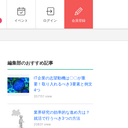
イベント
ログイン
会員登録
編集部のおすすめ記事
IT企業の志望動機は〇〇が重
要！取り入れるべき3要素と例文
4つ
357151 view
業界研究の効率的な進め方は？
就活で行うべき3つの方法
20831 view