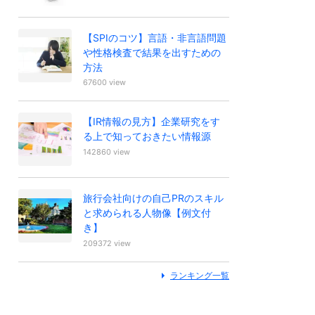
【SPIのコツ】言語・非言語問題
や性格検査で結果を出すための
方法
67600 view
【IR情報の見方】企業研究をす
る上で知っておきたい情報源
142860 view
旅行会社向けの自己PRのスキル
と求められる人物像【例文付
き】
209372 view
ランキング一覧