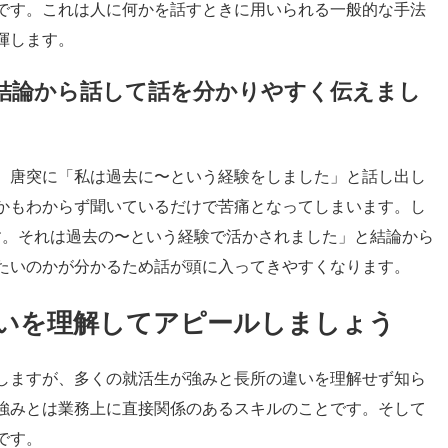
です。これは人に何かを話すときに用いられる一般的な手法
揮します。
結論から話して話を分かりやすく伝えまし
、唐突に「私は過去に〜という経験をしました」と話し出し
かもわからず聞いているだけで苦痛となってしまいます。し
す。それは過去の〜という経験で活かされました」と結論から
たいのかが分かるため話が頭に入ってきやすくなります。
いを理解してアピールしましょう
しますが、多くの就活生が強みと長所の違いを理解せず知ら
強みとは業務上に直接関係のあるスキルのことです。そして
です。