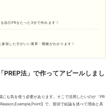
る自己PRをたった3分で作れます！
に参加した方がいい業界・職種がわかります！
「PREP法」で作ってアピールしまし
成にも気を使う必要があります。そこで活用したいのが「PR
Reason,Exemple,Point】で、冒頭で結論を述べて理由と具