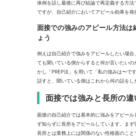
体例を話し最後に再び結論で再定義する方法
ですが、自己紹介においてアピール効果を発
面接での強みのアピール方法は
ょう
例えば自己紹介で強みをアピールしたい場合
ても聞いている側からすると何が言いたいの
かし「PREP法」を用いて「私の強みは〜で
話すと、聞いている側はこれから何の話をし
面接では強みと長所の違
面接の自己紹介では基本的に強みをアピール
ず知らずに長所をアピールしています。まず
長所とは業務上には関係のない性格面のこと