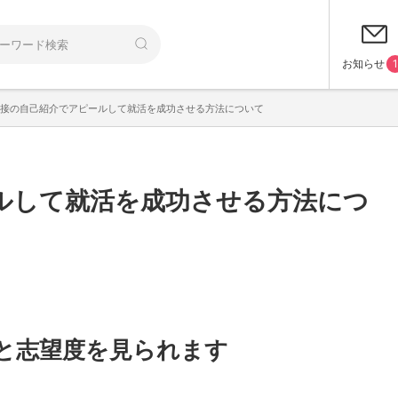
お知らせ
1
接の自己紹介でアピールして就活を成功させる方法について
ルして就活を成功させる方法につ
と志望度を見られます