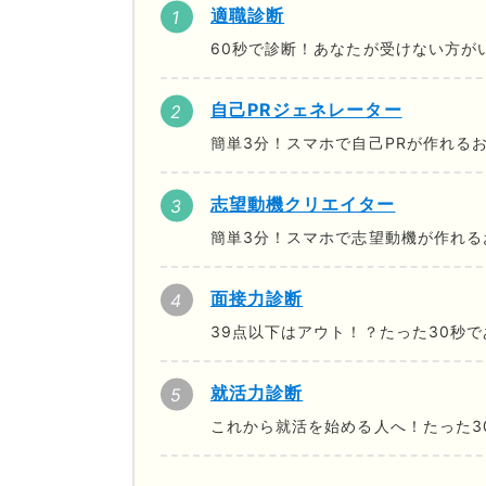
適職診断
60秒で診断！あなたが受けない方が
自己PRジェネレーター
簡単3分！スマホで自己PRが作れる
志望動機クリエイター
簡単3分！スマホで志望動機が作れる
面接力診断
39点以下はアウト！？たった30秒
就活力診断
これから就活を始める人へ！たった3