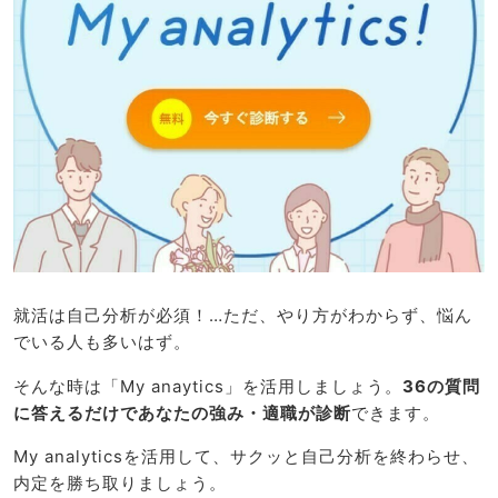
就活は自己分析が必須！…ただ、やり方がわからず、悩ん
でいる人も多いはず。
そんな時は「My anaytics」を活用しましょう。
36の質問
に答えるだけであなたの強み・適職が診断
できます。
My analyticsを活用して、サクッと自己分析を終わらせ、
内定を勝ち取りましょう。