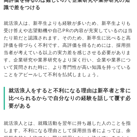
高評価を得るのは難しいので企業研究や業界研究の知
識で差をつける
就活浪人は、新卒生よりも経験が多いため、新卒生よりも
受け答えや志望動機や自己PRの内容が充実しているのは当
たり前だと認識されます。そのため、新卒生に比べると高
評価を得づらく不利です。高評価を得るためには、採用担
当者が考えている以上の実力差を感じさせる必要がありま
す。企業研究や業界研究をより深く行い、企業や業界につ
いて質問された時に、より専門性が高い知識を持っている
ことをアピールして不利を払拭しましょう。
就活浪人をすると不利になる理由は新卒者と常に
比べられるからで自分なりの経験を話して覆す必
要がある
就活浪人とは、就職活動を翌年に持ち越した人のことを指
します。不利になる理由として採用担当者によっては、余