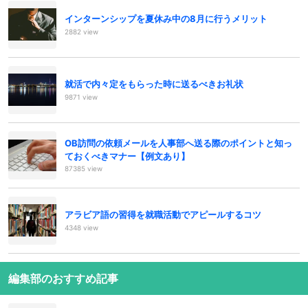
インターンシップを夏休み中の8月に行うメリット
2882 view
就活で内々定をもらった時に送るべきお礼状
9871 view
OB訪問の依頼メールを人事部へ送る際のポイントと知っ
ておくべきマナー【例文あり】
87385 view
アラビア語の習得を就職活動でアピールするコツ
4348 view
編集部のおすすめ記事