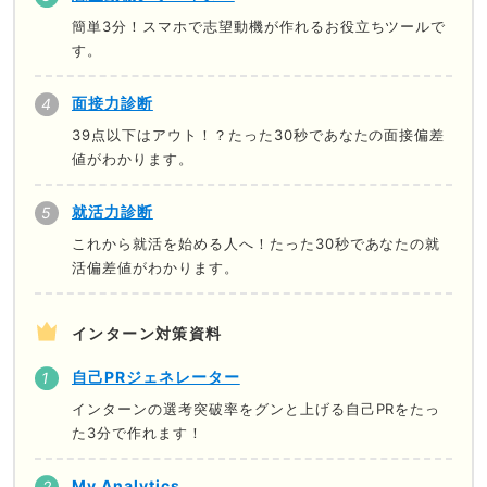
簡単3分！スマホで志望動機が作れるお役立ちツールで
す。
面接力診断
39点以下はアウト！？たった30秒であなたの面接偏差
値がわかります。
就活力診断
これから就活を始める人へ！たった30秒であなたの就
活偏差値がわかります。
インターン対策資料
自己PRジェネレーター
インターンの選考突破率をグンと上げる自己PRをたっ
た3分で作れます！
My Analytics