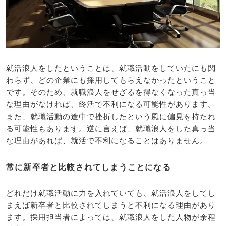
就活浪人をしたということは、就職活動をしていたにも関
わらず、どの企業にも採用してもらえなかったということ
です。そのため、就職浪人をせざるを得なくなった真っ当
な理由がなければ、終活で不利になる可能性があります。
また、就職活動の途中で挫折したという風に偏見を持たれ
る可能性もあります。逆に言えば、就職浪人をした真っ当
な理由があれば、就活で不利になることはありません。
常に新卒者と比較されてしまうことになる
どれだけ就職活動に力を入れていても、就活浪人をしてし
まえば新卒者と比較されてしまうと不利になる理由があり
ます。採用担当者によっては、就職浪人をした人物が余程