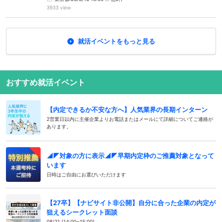
3933 view
就活イベントをもっと見る
おすすめ就活イベント
【内定できるか不安な方へ】人気業界の長期インターン
2営業日以内に主催企業よりお電話またはメールにて詳細についてご連絡が
あります。
◢◤対象の方に表示◢◤早期内定枠のご推薦対象となって
います
日時はご自由にお選びいただけます
【27卒】【ナビサイト非公開】自分に合った企業の内定が
狙えるシークレット面談
08/21 (14:00~15:00)