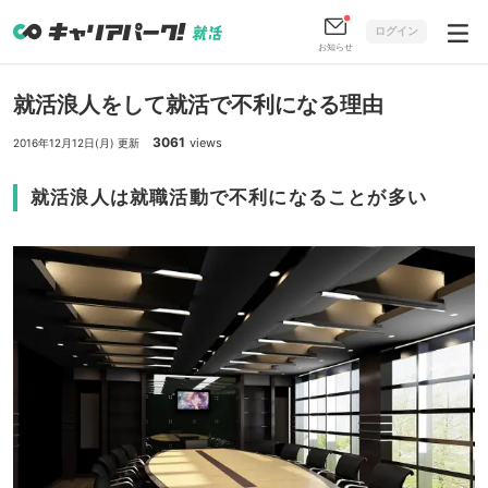
ログイン
お知らせ
就活浪人をして就活で不利になる理由
3061
views
2016年12月12日(月) 更新
就活浪人は就職活動で不利になることが多い