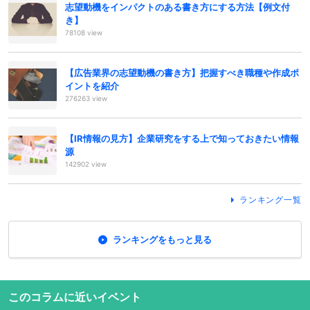
志望動機をインパクトのある書き方にする方法【例文付
き】
78108 view
【広告業界の志望動機の書き方】把握すべき職種や作成ポ
イントを紹介
276263 view
【IR情報の見方】企業研究をする上で知っておきたい情報
源
142902 view
ランキング一覧
ランキングをもっと見る
このコラムに近いイベント