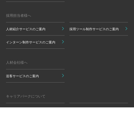
採用担当者様へ
人材紹介サービスのご案内
採用ツール制作サービスのご案内
インターン制作サービスのご案内
人材会社様へ
送客サービスのご案内
キャリアパークについて
運営会社情報
グループ会社
監修責任者から就活生のみなさま
監修のご依頼
へ