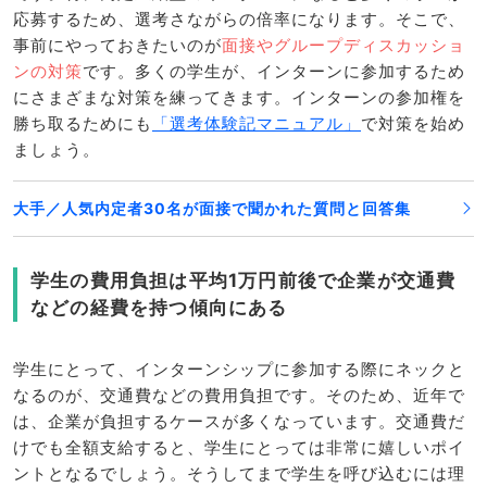
応募するため、選考さながらの倍率になります。そこで、
事前にやっておきたいのが
面接やグループディスカッショ
ンの対策
です。多くの学生が、インターンに参加するため
にさまざまな対策を練ってきます。インターンの参加権を
勝ち取るためにも
「選考体験記マニュアル」
で対策を始め
ましょう。
大手／人気内定者30名が面接で聞かれた質問と回答集
学生の費用負担は平均1万円前後で企業が交通費
などの経費を持つ傾向にある
学生にとって、インターンシップに参加する際にネックと
なるのが、交通費などの費用負担です。そのため、近年で
は、企業が負担するケースが多くなっています。交通費だ
けでも全額支給すると、学生にとっては非常に嬉しいポイ
ントとなるでしょう。そうしてまで学生を呼び込むには理