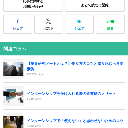
記事に関する
あとで読むに登録
お問い合わせ
シェア
ポスト
シェア
送る
関連コラム
【業界研究ノートとは？】作り方のコツと盛り込むべき要
素例
101776 view
インターンシップを受け入れる際の企業側のメリット
6929 view
インターンシップで「使えない」と思わせないためのコツ
3490 view