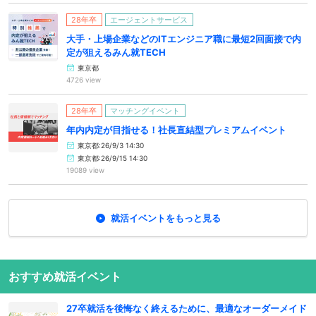
28年卒
エージェントサービス
大手・上場企業などのITエンジニア職に最短2回面接で内
定が狙えるみん就TECH
東京都
4726 view
28年卒
マッチングイベント
年内内定が目指せる！社長直結型プレミアムイベント
東京都:26/9/3 14:30
東京都:26/9/15 14:30
19089 view
就活イベントをもっと見る
おすすめ就活イベント
27卒就活を後悔なく終えるために、最適なオーダーメイド