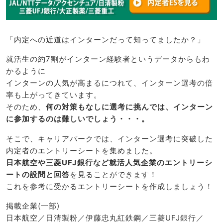
「内定への近道はインターンだって知ってましたか？」
就活生の約7割がインターン経験者というデータからもわ
かるように
インターンの人気が高まるにつれて、インターン選考の倍
率も上がってきています。
そのため、
何の対策もなしに選考に挑んでは、インターン
に参加するのは難しいでしょう・・・。
そこで、キャリアパークでは、インターン選考に突破した
内定者のエントリーシートを集めました。
日本航空や三菱UFJ銀行など就活人気企業のエントリーシ
ートの設問と回答
を見ることができます！
これを参考に受かるエントリーシートを作成しましょう！
掲載企業(一部)
日本航空／日清製粉／伊藤忠丸紅鉄鋼／三菱UFJ銀行／