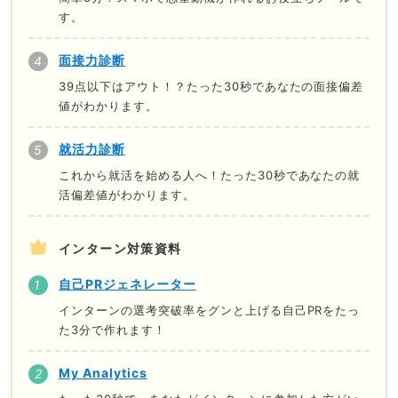
す。
面接力診断
39点以下はアウト！？たった30秒であなたの面接偏差
値がわかります。
就活力診断
これから就活を始める人へ！たった30秒であなたの就
活偏差値がわかります。
インターン対策資料
自己PRジェネレーター
インターンの選考突破率をグンと上げる自己PRをたっ
た3分で作れます！
My Analytics