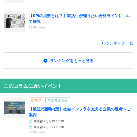
【SPIの点数とは？】就活生が知りたい合格ラインについ
て解説
30104 view
ランキング一覧
ランキングをもっと見る
このコラムに近いイベント
27年卒
本選考説明会
【最短2週間内定】社会インフラを支える企業の選考へご
案内
東京都:26/8/19 13:30
東京都:26/8/21 13:30
45441 view