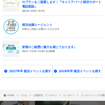
のプランをご提案します！『キャリアパーク就活サポート
電話面談』
08/28 (19:00~19:15)
就活会議エージェント
日時はご自由にお選びいただけます
皆様のご経歴に魅力を感じております｡
08/27 (13:30~14:30) 弁天町駅
2027年卒 就活イベントを探す
2028年卒 就活イベントを探す
›
›
›
›
HOME
コラム
企業研究・インターン
インターン
インターンシップの費