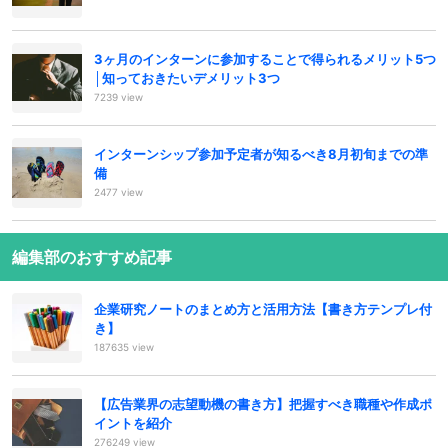
3ヶ月のインターンに参加することで得られるメリット5つ
│知っておきたいデメリット3つ
7239 view
インターンシップ参加予定者が知るべき8月初旬までの準
備
2477 view
編集部のおすすめ記事
企業研究ノートのまとめ方と活用方法【書き方テンプレ付
き】
187635 view
【広告業界の志望動機の書き方】把握すべき職種や作成ポ
イントを紹介
276249 view