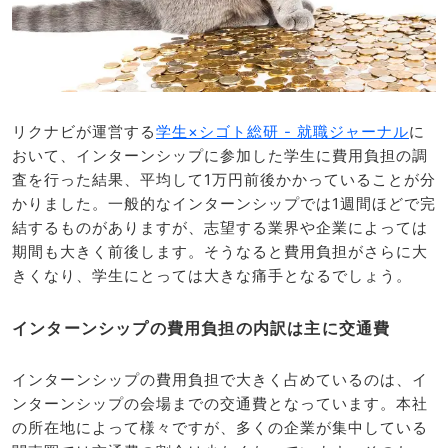
リクナビが運営する
学生×シゴト総研 - 就職ジャーナル
に
おいて、インターンシップに参加した学生に費用負担の調
査を行った結果、平均して1万円前後かかっていることが分
かりました。一般的なインターンシップでは1週間ほどで完
結するものがありますが、志望する業界や企業によっては
期間も大きく前後します。そうなると費用負担がさらに大
きくなり、学生にとっては大きな痛手となるでしょう。
インターンシップの費用負担の内訳は主に交通費
インターンシップの費用負担で大きく占めているのは、イ
ンターンシップの会場までの交通費となっています。本社
の所在地によって様々ですが、多くの企業が集中している