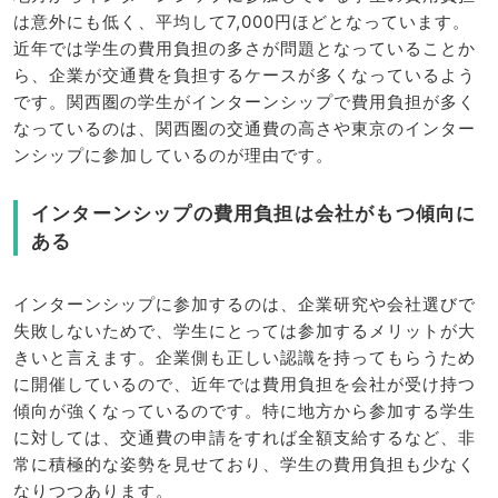
は意外にも低く、平均して7,000円ほどとなっています。
近年では学生の費用負担の多さが問題となっていることか
ら、企業が交通費を負担するケースが多くなっているよう
です。関西圏の学生がインターンシップで費用負担が多く
なっているのは、関西圏の交通費の高さや東京のインター
ンシップに参加しているのが理由です。
インターンシップの費用負担は会社がもつ傾向に
ある
インターンシップに参加するのは、企業研究や会社選びで
失敗しないためで、学生にとっては参加するメリットが大
きいと言えます。企業側も正しい認識を持ってもらうため
に開催しているので、近年では費用負担を会社が受け持つ
傾向が強くなっているのです。特に地方から参加する学生
に対しては、交通費の申請をすれば全額支給するなど、非
常に積極的な姿勢を見せており、学生の費用負担も少なく
なりつつあります。