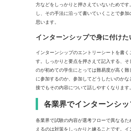
方などをしっかりと押さえていないためです
し、その手法に沿って書いていくことで参加
思います。
インターンシップで身に付けた
インターンシップのエントリーシートを書く
す。しっかりと要点を押さえて記入する、そ
のが初めての学生にとっては難易度が高く難
に参加するのか、参加してどうしたいのかな
接でもその内容について話しやすくなります
各業界でインターンシッ
各業界で試験の内容が選考フローで異なるた
えるのは対策をしっかりと練ることです。イ