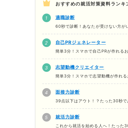
おすすめの就活対策資料ランキ
適職診断
60秒で診断！あなたが受けない方が
自己PRジェネレーター
簡単3分！スマホで自己PRが作れる
志望動機クリエイター
簡単3分！スマホで志望動機が作れる
面接力診断
39点以下はアウト！？たった30秒
就活力診断
これから就活を始める人へ！たった3