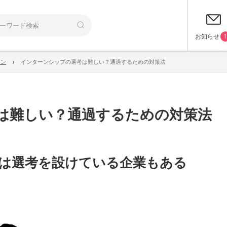
お知らせ
1
›
ーン
インターンシップの選考は難しい？通過するための対策法
は難しい？通過するための対策法
は選考を設けている企業もある