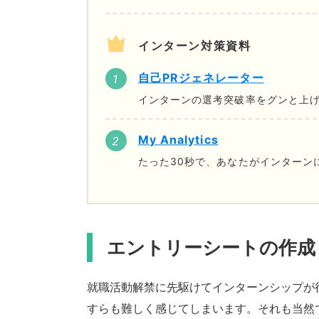
インターン対策資料
自己PRジェネレーター
インターンの選考突破率をグンと上げ
My Analytics
たった30秒で、あなたがインターン
エントリーシートの作成
就職活動解禁に先駆けてインターンシップが
すらも難しく感じてしまいます。それも当然