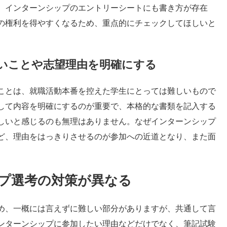
。インターンシップのエントリーシートにも書き方が存在
の権利を得やすくなるため、重点的にチェックしてほしいと
いことや志望理由を明確にする
ことは、就職活動本番を控えた学生にとっては難しいもので
して内容を明確にするのが重要で、本格的な書類を記入する
しいと感じるのも無理はありません。なぜインターンシップ
ど、理由をはっきりさせるのが参加への近道となり、また面
。
プ選考の対策が異なる
め、一概には言えずに難しい部分がありますが、共通して言
ンターンシップに参加したい理由などだけでなく、筆記試験