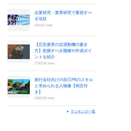
企業研究・業界研究で重視すべ
き項目
55432 view
【広告業界の志望動機の書き
方】把握すべき職種や作成ポイ
ントを紹介
276256 view
旅行会社向けの自己PRのスキル
と求められる人物像【例文付
き】
209379 view
ランキング一覧