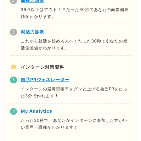
面接力診断
39点以下はアウト！？たった30秒であなたの面接偏差
値がわかります。
就活力診断
これから就活を始める人へ！たった30秒であなたの就
活偏差値がわかります。
インターン対策資料
自己PRジェネレーター
インターンの選考突破率をグンと上げる自己PRをたっ
た3分で作れます！
My Analytics
たった30秒で、あなたがインターンに参加した方がい
い業界・職種がわかります！