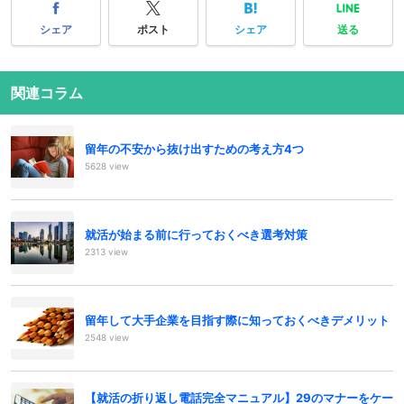
シェア
ポスト
シェア
送る
関連コラム
留年の不安から抜け出すための考え方4つ
5628 view
就活が始まる前に行っておくべき選考対策
2313 view
留年して大手企業を目指す際に知っておくべきデメリット
2548 view
【就活の折り返し電話完全マニュアル】29のマナーをケー