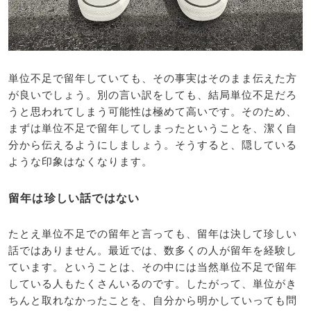
単位不足で留年していても、その事実はそのまま伝えた方
が良いでしょう。別の言い訳をしても、結局単位不足だろ
うと思われてしまう可能性は極めて高いです。そのため、
まずは単位不足で留年してしまったということを、潔く自
分から伝えるようにしましょう。そうすると、隠している
ような印象はなくなります。
留年は珍しい話ではない
たとえ単位不足での留年と言っても、留年は決して珍しい
話ではありません。最近では、数多くの人が留年を経験し
ています。ということは、その中には当然単位不足で留年
している人もたくさんいるのです。したがって、単位がき
ちんと取れなかったことを、自分から明かしていっても問