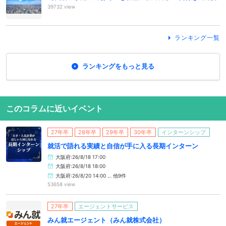
39732 view
ランキング一覧
ランキングをもっと見る
このコラムに近いイベント
27年卒
28年卒
29年卒
30年卒
インターンシップ
就活で語れる実績と自信が手に入る長期インターン
大阪府:26/8/18 17:00
大阪府:26/8/18 18:00
大阪府:26/8/20 14:00 … 他9件
53658 view
27年卒
エージェントサービス
みん就エージェント（みん就株式会社）