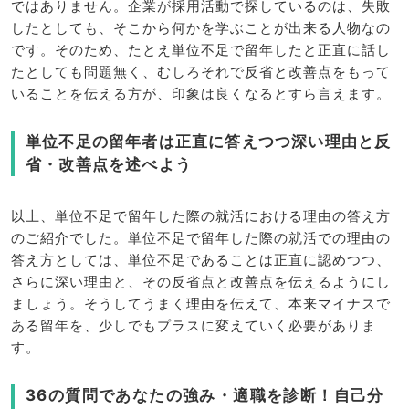
ではありません。企業が採用活動で探しているのは、失敗
したとしても、そこから何かを学ぶことが出来る人物なの
です。そのため、たとえ単位不足で留年したと正直に話し
たとしても問題無く、むしろそれで反省と改善点をもって
いることを伝える方が、印象は良くなるとすら言えます。
単位不足の留年者は正直に答えつつ深い理由と反
省・改善点を述べよう
以上、単位不足で留年した際の就活における理由の答え方
のご紹介でした。単位不足で留年した際の就活での理由の
答え方としては、単位不足であることは正直に認めつつ、
さらに深い理由と、その反省点と改善点を伝えるようにし
ましょう。そうしてうまく理由を伝えて、本来マイナスで
ある留年を、少しでもプラスに変えていく必要がありま
す。
36の質問であなたの強み・適職を診断！自己分