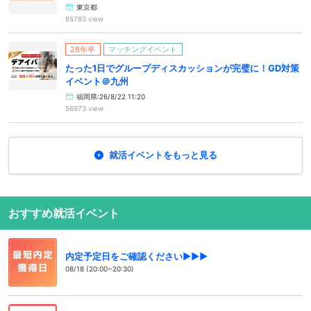
東京都
85783 view
28年卒
マッチングイベント
たった1日でグループディスカッションが完璧に！GD対策
イベント＠九州
福岡県:26/8/22 11:20
56973 view
就活イベントをもっと見る
おすすめ就活イベント
内定予定日をご確認ください▶▶▶
08/18 (20:00~20:30)