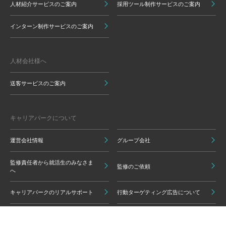
人材紹介サービスのご案内
採用ツール制作サービスのご案内
インターン制作サービスのご案内
人材会社様へ
送客サービスのご案内
キャリアパークについて
運営会社情報
グループ会社
監修責任者から就活生のみなさま
監修のご依頼
へ
キャリアパークのリアルサポート
行動ターゲティング広告について
プライバシーポリシー
ご利用いただく上での注意点