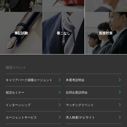
筆記試験
着こなし
面接対策
就活イベント
キャリアパーク就職エージェント
本選考説明会
就活セミナー
合同企業説明会
インターンシップ
マッチングイベント
エージェントサービス
求人検索/ナビサイト