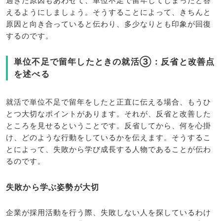
過ぎた原因もあわせて、単位不足で留年してしまったと答
えるようにしましょう。そうすることによって、きちんと
原因と向き合っていると伝わり、多少なりとも印象が回復
するのです。
単位不足で留年したときの就活③：反省と改善点
を述べる
就活で単位不足で留年をしたと正直に伝える場合、もうひ
とつ大切なポイントがあります。それが、反省と改善した
ところを見せるということです。反省してから、何を心掛
け、どのような行動をしているかを伝えます。そうするこ
とによって、失敗から学び成長する人物であることが伝わ
るのです。
失敗から学ぶ姿勢が大切
企業が採用活動を行う際、失敗しない人を探しているわけ