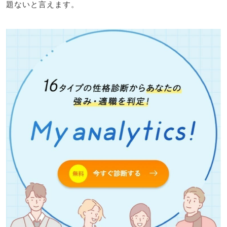
題ないと言えます。