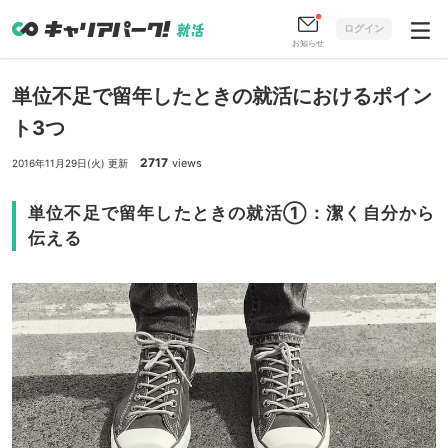
ログイン
お知らせ
単位不足で留年したときの就活におけるポイン
ト3つ
2717
views
2016年11月29日(火) 更新
単位不足で留年したときの就活①：潔く自分から
伝える