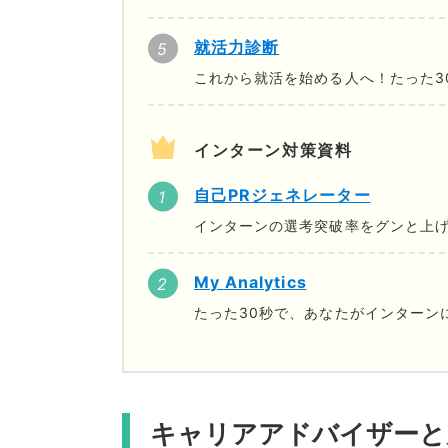
就活力診断
これから就活を始める人へ！たった3
インターン対策資料
自己PRジェネレーター
インターンの選考突破率をグンと上げ
My Analytics
たった30秒で、あなたがインターン
キャリアアドバイザーと