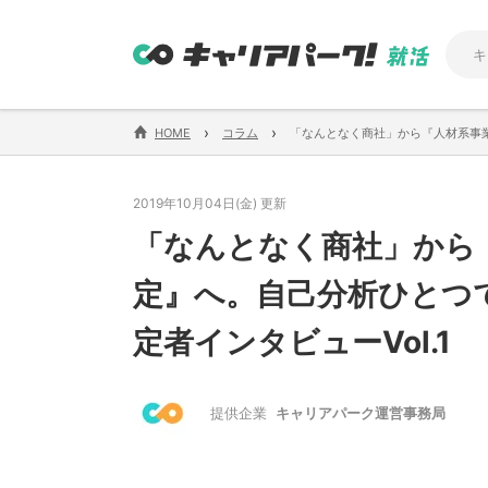
›
›
HOME
コラム
「なんとなく商社」から『人材系事業
2019年10月04日(金) 更新
「なんとなく商社」から
定』へ。自己分析ひとつ
定者インタビューVol.1
提供企業
キャリアパーク運営事務局