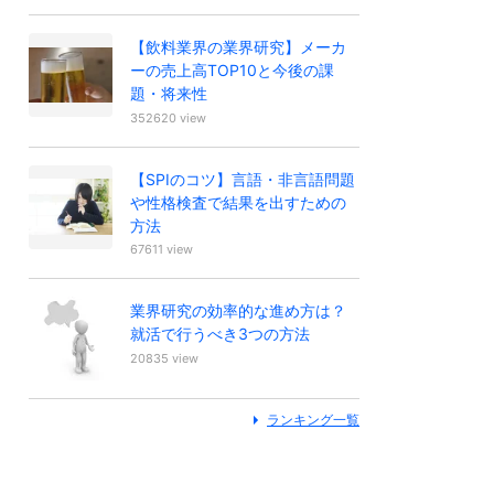
【飲料業界の業界研究】メーカ
ーの売上高TOP10と今後の課
題・将来性
352620 view
【SPIのコツ】言語・非言語問題
や性格検査で結果を出すための
方法
67611 view
業界研究の効率的な進め方は？
就活で行うべき3つの方法
20835 view
ランキング一覧