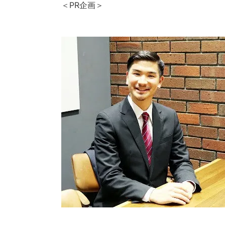
＜PR企画＞