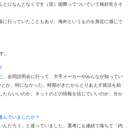
んとになんとなくです（笑）国際ってついていて格好良さそ
張に行っていたこともあり、海外というものを身近に感じて
す。
？
た。合同説明会に行って、大手メーカーやみんなが知ってい
いとか、特になかった。時期がきたからとりあえず就活を始
したらいいのか、ネットのどの情報を信じていいのか、分か
進んでいましたか？
いんだろう」と迷っていました。選考にも連続で落ちて「内