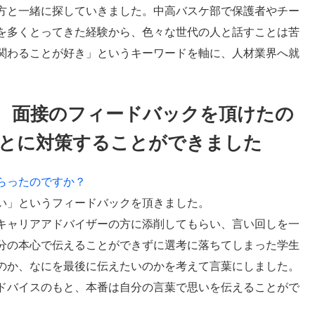
方と一緒に探していきました。中高バスケ部で保護者やチー
を多くとってきた経験から、色々な世代の人と話すことは苦
関わることが好き」というキーワードを軸に、人材業界へ就
、面接のフィードバックを頂けたの
とに対策することができました
らったのですか？
い」というフィードバックを頂きました。
キャリアアドバイザーの方に添削してもらい、言い回しを一
分の本心で伝えることができずに選考に落ちてしまった学生
のか、なにを最後に伝えたいのかを考えて言葉にしました。
ドバイスのもと、本番は自分の言葉で思いを伝えることがで