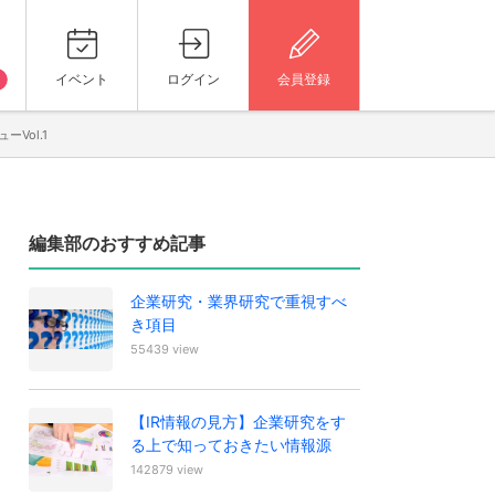
イベント
ログイン
会員登録
Vol.1
編集部のおすすめ記事
企業研究・業界研究で重視すべ
き項目
55439 view
【IR情報の見方】企業研究をす
る上で知っておきたい情報源
142879 view