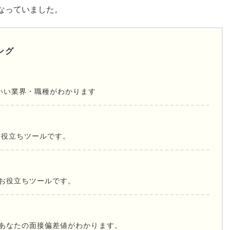
なっていました。
ング
いい業界・職種がわかります
お役立ちツールです。
お役立ちツールです。
であなたの面接偏差値がわかります。