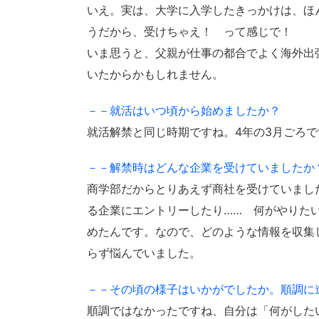
いえ。実は、大学に入学したきっかけは、ほ
うだから、受けちゃえ！ って感じで！
いま思うと、父親が仕事の都合でよく海外出
いたからかもしれません。
－－就活はいつ頃から始めましたか？
就活解禁と同じ時期ですね。4年の3月ごろで
－－解禁時はどんな企業を受けていましたか
商学部だからとりあえず商社を受けていまし
る企業にエントリーしたり…… 何がやりた
めたんです。なので、どのような情報を収集
らず悩んでいました。
－－その頃の様子はいかがでしたか。順調に
順調ではなかったですね、自分は「何がした