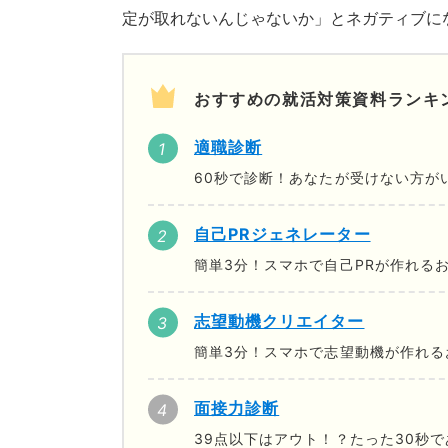
定が取れないんじゃないか」とネガティブに
おすすめの就活対策資料ランキ
適職診断
60秒で診断！あなたが受けない方が
自己PRジェネレーター
簡単3分！スマホで自己PRが作れる
志望動機クリエイター
簡単3分！スマホで志望動機が作れる
面接力診断
39点以下はアウト！？たった30秒