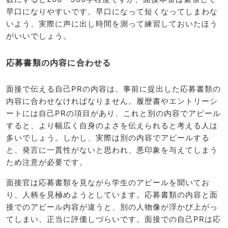
早口になりやすいです。早口になって短くなってしまわな
いよう、実際に声に出し時間を測って練習しておいたほう
がいいでしょう。
応募書類の内容に合わせる
面接で伝える自己PRの内容は、事前に提出した応募書類の
内容に合わせなければなりません。履歴書やエントリーシ
ートには自己PRの項目があり、これと別の内容でアピール
すると、より幅広く自身のよさを伝えられると考える人は
多いでしょう。しかし、実際は別の内容でアピールする
と、発言に一貫性がないと思われ、悪印象を与えてしまう
ため注意が必要です。
面接官は応募書類を見ながら学生のアピールを聞いてお
り、人柄を見極めようとしています。応募書類の内容と面
接でのアピール内容が違うと、別の人物像が浮かび上がっ
てしまい、正当に評価しづらいです。面接での自己PRは応