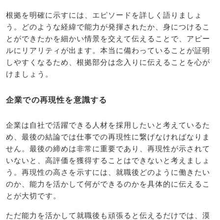
根拠を明確に示すには、エピソードを詳しく語りましょ
う。どのような経緯で能力が発揮されたか、身につけるこ
とができたかを細かい情景を交えて伝えることで、アピー
ルにリアリティが出ます。本当に備わっていることが証明
しやすくなるため、根拠部分は念入りに伝えることを心が
けましょう。
企業での再現性を意識する
企業は自社で活躍できる人材を採用したいと考えているた
め、最後の結論では仕事での再現性に繋げなければなりま
せん。最後の締めは非常に重要であり、再現性が示されて
いないと、高評価を獲得することはできないと考えましょ
う。再現性の高さを示すには、就職後どのように働きたい
のか、能力を活かして何ができるのかを具体的に伝えるこ
とが大切です。
ただ能力を活かして就職後も頑張ると伝えるだけでは、漠