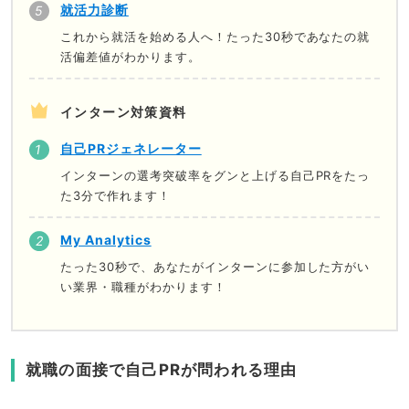
就活力診断
これから就活を始める人へ！たった30秒であなたの就
活偏差値がわかります。
インターン対策資料
自己PRジェネレーター
インターンの選考突破率をグンと上げる自己PRをたっ
た3分で作れます！
My Analytics
たった30秒で、あなたがインターンに参加した方がい
い業界・職種がわかります！
就職の面接で自己PRが問われる理由