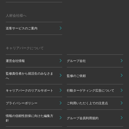
人材会社様へ
送客サービスのご案内
キャリアパークについて
運営会社情報
グループ会社
監修責任者から就活生のみなさま
監修のご依頼
へ
キャリアパークのリアルサポート
行動ターゲティング広告について
プライバシーポリシー
ご利用いただく上での注意点
情報の信頼性担保に向けた編集方
グループ会員利用規約
針