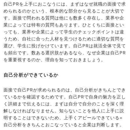
自己PRを上手におこなうには、まずはなぜ就職の面接で求
められるのかという、根本的な部分から見ることが大切で
す。面接で問われる質問は他にも数多く存在し、業界や企
業によっては特有の質問もあります。ひとくちに面接とい
っても、業界や企業によって学生のチェックポイントは違
うため、自社に合った人材を見つけるために適切な質問を
選び、学生に投げかけています。自己PRは就活全体で見て
も頻出です。数ある選択肢があるなら、なぜ企業は自己PR
を重要視するのか、理由を知っておきましょう。
自己分析ができているか
面接で自己PRが求められるのは、自己分析がきちんとでき
ているかを確認するためです。自己PRで自身の魅力を正し
く詳細まで伝えるには、まずは自分で自分のことを深く理
解しなければなりません。知らないことを他人に上手に説
明することはできないため、上手くアピールできている=
自己分析をきちんとおこなっていると企業は判断します。