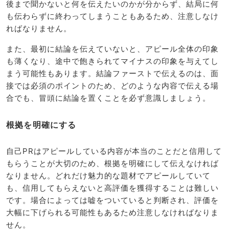
後まで聞かないと何を伝えたいのかが分からず、結局に何
も伝わらずに終わってしまうこともあるため、注意しなけ
ればなりません。
また、最初に結論を伝えていないと、アピール全体の印象
も薄くなり、途中で飽きられてマイナスの印象を与えてし
まう可能性もあります。結論ファーストで伝えるのは、面
接では必須のポイントのため、どのような内容で伝える場
合でも、冒頭に結論を置くことを必ず意識しましょう。
根拠を明確にする
自己PRはアピールしている内容が本当のことだと信用して
もらうことが大切のため、根拠を明確にして伝えなければ
なりません。どれだけ魅力的な題材でアピールしていて
も、信用してもらえないと高評価を獲得することは難しい
です。場合によっては嘘をついていると判断され、評価を
大幅に下げられる可能性もあるため注意しなければなりま
せん。