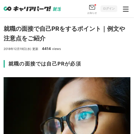
ログイン
お知らせ
就職の面接で自己PRをするポイント｜例文や
注意点をご紹介
4414
views
2018年12月19日(水) 更新
就職の面接では自己PRが必須