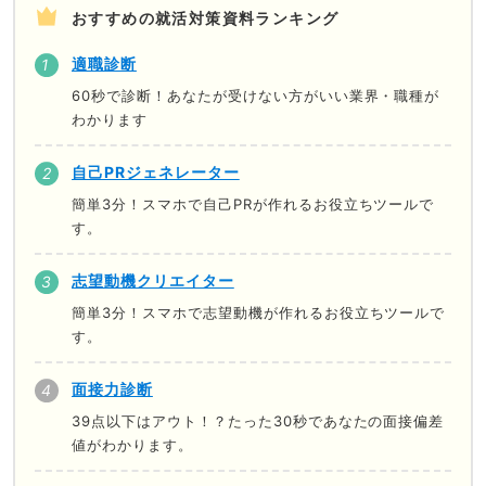
おすすめの就活対策資料ランキング
適職診断
60秒で診断！あなたが受けない方がいい業界・職種が
わかります
自己PRジェネレーター
簡単3分！スマホで自己PRが作れるお役立ちツールで
す。
志望動機クリエイター
簡単3分！スマホで志望動機が作れるお役立ちツールで
す。
面接力診断
39点以下はアウト！？たった30秒であなたの面接偏差
値がわかります。