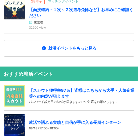
28年卒
マッチングイベント
【面接確約・１次～２次選考免除など】お早めにご確認く
ださい
東京都
32200 view
就活イベントをもっと見る
おすすめ就活イベント
【スカウト獲得率97％】皆様はこちらから大手・人気企業
等への内定が狙えます
パスワード設定用のSMSが届きますのでご対応をお願いします。
就活で語れる実績と自信が手に入る長期インターン
08/18 (17:00~18:00)