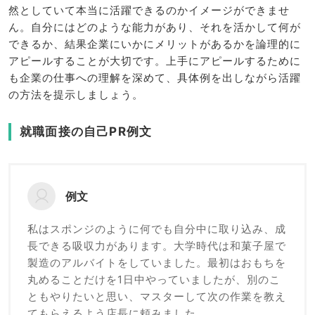
然としていて本当に活躍できるのかイメージができませ
ん。自分にはどのような能力があり、それを活かして何が
できるか、結果企業にいかにメリットがあるかを論理的に
アピールすることが大切です。上手にアピールするために
も企業の仕事への理解を深めて、具体例を出しながら活躍
の方法を提示しましょう。
就職面接の自己PR例文
例文
私はスポンジのように何でも自分中に取り込み、成
長できる吸収力があります。大学時代は和菓子屋で
製造のアルバイトをしていました。最初はおもちを
丸めることだけを1日中やっていましたが、別のこ
ともやりたいと思い、マスターして次の作業を教え
てもらえるよう店長に頼みました。