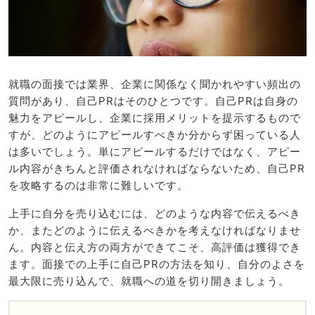
就職の面接では業界、企業に関係なく聞かれやすい頻出の
質問があり、自己PRはそのひとつです。自己PRは自身の
魅力をアピールし、企業に採用メリットを提示するもので
すが、どのようにアピールすべきか分からず困っている人
は多いでしょう。単にアピールするだけではなく、アピー
ル内容がきちんと評価されなければならないため、自己PR
を攻略するのは非常に難しいです。
上手に自分を売り込むには、どのような内容で伝えるべき
か、またどのように伝えるべきかを考えなければなりませ
ん。内容と伝え方の両方ができてこそ、高評価は獲得でき
ます。面接での上手に自己PRの方法を知り、自分のよさを
最大限に売り込んで、就職への道を切り開きましょう。