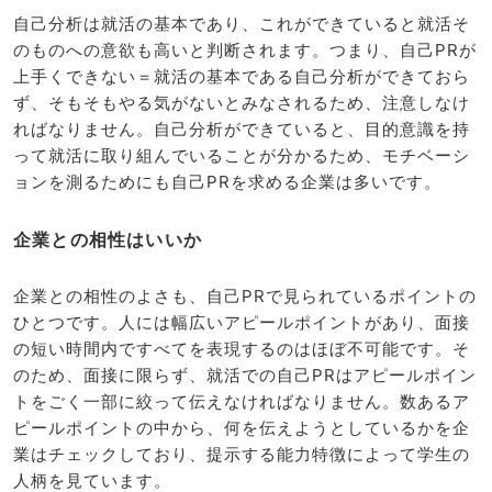
自己分析は就活の基本であり、これができていると就活そ
のものへの意欲も高いと判断されます。つまり、自己PRが
上手くできない＝就活の基本である自己分析ができておら
ず、そもそもやる気がないとみなされるため、注意しなけ
ればなりません。自己分析ができていると、目的意識を持
って就活に取り組んでいることが分かるため、モチベーシ
ョンを測るためにも自己PRを求める企業は多いです。
企業との相性はいいか
企業との相性のよさも、自己PRで見られているポイントの
ひとつです。人には幅広いアピールポイントがあり、面接
の短い時間内ですべてを表現するのはほぼ不可能です。そ
のため、面接に限らず、就活での自己PRはアピールポイン
トをごく一部に絞って伝えなければなりません。数あるア
ピールポイントの中から、何を伝えようとしているかを企
業はチェックしており、提示する能力特徴によって学生の
人柄を見ています。