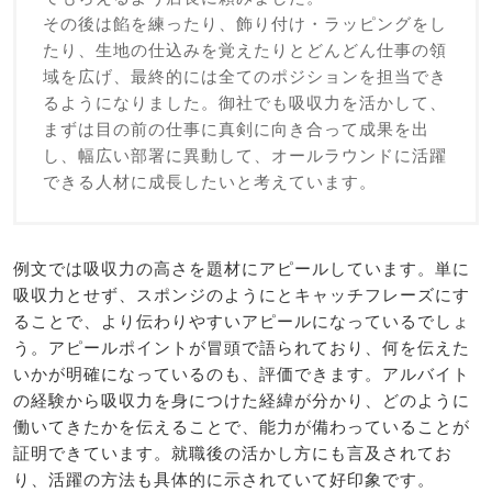
その後は餡を練ったり、飾り付け・ラッピングをし
たり、生地の仕込みを覚えたりとどんどん仕事の領
域を広げ、最終的には全てのポジションを担当でき
るようになりました。御社でも吸収力を活かして、
まずは目の前の仕事に真剣に向き合って成果を出
し、幅広い部署に異動して、オールラウンドに活躍
できる人材に成長したいと考えています。
例文では吸収力の高さを題材にアピールしています。単に
吸収力とせず、スポンジのようにとキャッチフレーズにす
ることで、より伝わりやすいアピールになっているでしょ
う。アピールポイントが冒頭で語られており、何を伝えた
いかが明確になっているのも、評価できます。アルバイト
の経験から吸収力を身につけた経緯が分かり、どのように
働いてきたかを伝えることで、能力が備わっていることが
証明できています。就職後の活かし方にも言及されてお
り、活躍の方法も具体的に示されていて好印象です。