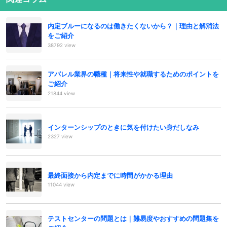
内定ブルーになるのは働きたくないから？｜理由と解消法
をご紹介
38792 view
アパレル業界の職種｜将来性や就職するためのポイントを
ご紹介
21844 view
インターンシップのときに気を付けたい身だしなみ
2327 view
最終面接から内定までに時間がかかる理由
11044 view
テストセンターの問題とは｜難易度やおすすめの問題集を