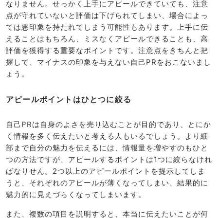
なりません。せっかく上手にアピールできていても、注意
点が守れていないと評価は下げられてしまい、場合によっ
ては悪印象を持たれてしまう可能性もあります。上手に伝
えることはもちろん、ミスなくアピールできることも、高
評価を獲得する重要なポイントです。注意点をきちんと把
握して、マイナスの印象を与えない自己PRをおこないまし
ょう。
アピールポイントはひとつに絞る
自己PRは自身のよさを売り込むことが目的であり、とにか
く情報を多く伝えたいと考える人もいるでしょう。より細
部まで自分の魅力を伝えるには、情報量を増やすのもひと
つの方法ですが、アピールするポイントは1つに絞らなけれ
ばなりせん。2つ以上のアピールポイントを提示してしま
うと、それぞれのアピールが薄くなってしまい、結果的に
魅力的に見えづらくなってしまいます。
また、複数の項目を説明すると、本当に伝えたいことが何