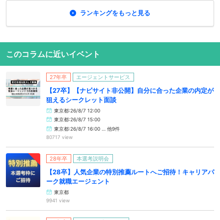
ランキングをもっと見る
このコラムに近いイベント
27年卒
エージェントサービス
【27卒】【ナビサイト非公開】自分に合った企業の内定が
狙えるシークレット面談
東京都:26/8/7 12:00
東京都:26/8/7 15:00
東京都:26/8/7 16:00 … 他9件
80717 view
28年卒
本選考説明会
【28卒】人気企業の特別推薦ルートへご招待！キャリアパ
ーク就職エージェント
東京都
9941 view