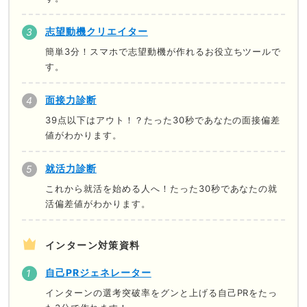
志望動機クリエイター
簡単3分！スマホで志望動機が作れるお役立ちツールで
す。
面接力診断
39点以下はアウト！？たった30秒であなたの面接偏差
値がわかります。
就活力診断
これから就活を始める人へ！たった30秒であなたの就
活偏差値がわかります。
インターン対策資料
自己PRジェネレーター
インターンの選考突破率をグンと上げる自己PRをたっ