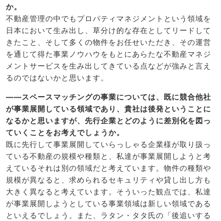
か。
不動産管理の中でもプロパティマネジメントという領域を
日本において生み出し、草分け的な存在としてリードして
きたこと、そして多くの物件をお任せいただき、その運営
を通じて得た事業ノウハウをもとにあらたな不動産マネジ
メントサービスを生み出してきている点などが強みと言え
るのではないかと思います。
――スペースマッチングの事業については、既に競合他社
が事業展開している領域であり、貴社は後発ということに
なるかと思いますが、先行企業とどのように差別化を図っ
ていくことをお考えでしょうか。
既に先行して事業展開していらっしゃる企業様が取り扱っ
ている不動産の規模や種類と、私達が事業展開しようと考
えているそれは別の領域だと考えています。物件の種類や
規模が異なると、求められるセキュリティや貸し出し方も
大きく異なると考えています。そういった観点では、私達
が事業展開しようとしている事業領域は新しい領域である
といえるでしょう。また、ラタン・タタ氏の「後追いする