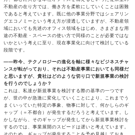
不動産の在り方では、働き方を柔軟にしていくことは困難
であると考えています。既に他の事業分野ではシェアリン
グエコノミーという考え方が浸透していますが、不動産領
域においても先述のオフィス領域をはじめ、さまざまな用
途の不動産・スペースの使い方で同様のことが必要ではな
いかという考えに至り、現在事業化に向けて検討している
段階です。
――昨今、テクノロジーの進化を軸に様々なビジネスチャ
ンスが転がっており、それは不動産事業においても同様だ
と思いますが、貴社はどのような切り口で新規事業の検討
を行うのでしょうか？
これは、私達が新規事業を検討する際の基準の一つです
が、世の中が急激に変化していくことにより、これまでう
まくいっていた特定の事象、物事に対して、何かしらのギ
ャップ（＝不都合）が発生するだろうと考えています。し
かしながら、そのギャップが発生してから新規事業検討を
するのでは、事業展開のスピードは遅いと考えています。
そのため、ギャップが発生することを予め見越しておき、