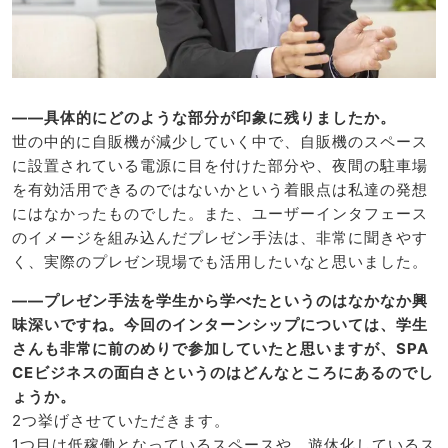
――具体的にどのような部分が印象に残りましたか。
世の中的に自販機が減少していく中で、自販機のスペース
に設置されている電源に目を付けた部分や、夜間の駐車場
を有効活用できるのではないかという着眼点は私達の発想
にはなかったものでした。また、ユーザーインタフェース
のイメージを組み込んだプレゼン手法は、非常に聞きやす
く、実際のプレゼン現場でも活用したいなと思いました。
――プレゼン手法を学生から学べたというのはなかなか興
味深いですね。今回のインターンシップについては、学生
さんも非常に前のめりで参加していたと思いますが、SPA
CEビジネスの面白さというのはどんなところにあるのでし
ょうか。
2つ挙げさせていただきます。
1つ目は低稼働となっているスペースや、遊休化しているス