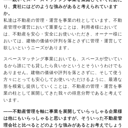
り、貴社にはどのような強みがあると考えられています
か。
私達は不動産の管理・運営を事業の柱としています。不動
産管理や運営において重要なことは、利用者様において
は、不動産を安心・安全にお使いいただき、オーナー様に
おいては、建物の価値や評判を落とさずに管理・運営して
欲しいというニーズがあります。
スペースマッチング事業においても、スペースが空いてい
るから誰にでも貸したら良いかというとそういうわけでも
ありません。建物の価値や評判を落とさずに、そして使う
方々にとっても安心してお使いいただけるように、最適な
形を模索し提供していくことは、不動産の管理・運営を事
業の柱として展開してきた我々の得意分野であると考えて
います。
――不動産管理を軸に事業を展開していらっしゃる企業様
は他にもいらっしゃると思いますが、そういった不動産管
理会社と比べるとどのような強みがあるとお考えでしょう