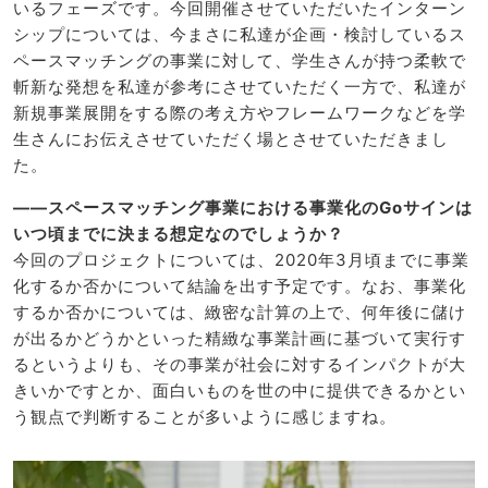
いるフェーズです。今回開催させていただいたインターン
シップについては、今まさに私達が企画・検討しているス
ペースマッチングの事業に対して、学生さんが持つ柔軟で
斬新な発想を私達が参考にさせていただく一方で、私達が
新規事業展開をする際の考え方やフレームワークなどを学
生さんにお伝えさせていただく場とさせていただきまし
た。
――スペースマッチング事業における事業化のGoサインは
いつ頃までに決まる想定なのでしょうか？
今回のプロジェクトについては、2020年3月頃までに事業
化するか否かについて結論を出す予定です。なお、事業化
するか否かについては、緻密な計算の上で、何年後に儲け
が出るかどうかといった精緻な事業計画に基づいて実行す
るというよりも、その事業が社会に対するインパクトが大
きいかですとか、面白いものを世の中に提供できるかとい
う観点で判断することが多いように感じますね。