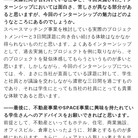
ターンシップにおいては面白さ、苦しさが異なる部分があ
ると思いますが、今回のインターンシップの魅力はどのよ
うなところにあるのでしょうか。
スペースマッチング事業を検討している実際のプロジェク
トメンバーと3日間課題に向き合い続ける体験はなかなか
得られないものだと思います。よくあるインターンシップ
として、過去実施したプロジェクトを例に取りながら、そ
のプロジェクトを疑似体感してもらうというものが多いと
思います。しかしながら、今回のインターンシップについ
ては、今、まさに当社が直面している課題に対して、学生
と社員とが議論を交わしながら濃密な三日間を過ごすもの
であり、それは学生にとっても当社の社員にとっても貴重
な体験であると思います。
――最後に、不動産事業やSPACE事業に興味を持たれてい
る学生さんへのアドバイスをお願いできればと思います。
前提として、不動産といってもホテル、住宅、商業施設、
オフィスビル、倉庫といったように、対象とするものが多
岐にわたります。さらに、シェアという新しい考え方も出