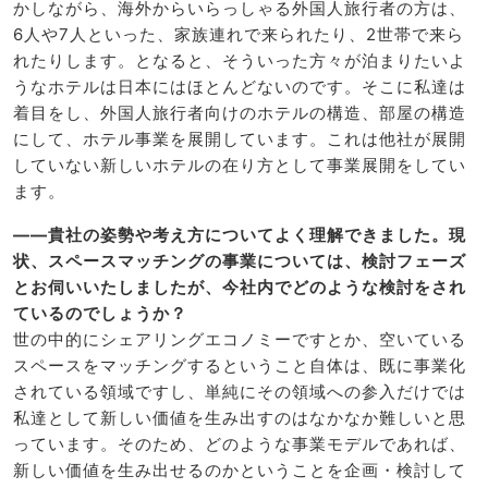
かしながら、海外からいらっしゃる外国人旅行者の方は、
6人や7人といった、家族連れで来られたり、2世帯で来ら
れたりします。となると、そういった方々が泊まりたいよ
うなホテルは日本にはほとんどないのです。そこに私達は
着目をし、外国人旅行者向けのホテルの構造、部屋の構造
にして、ホテル事業を展開しています。これは他社が展開
していない新しいホテルの在り方として事業展開をしてい
ます。
――貴社の姿勢や考え方についてよく理解できました。現
状、スペースマッチングの事業については、検討フェーズ
とお伺いいたしましたが、今社内でどのような検討をされ
ているのでしょうか？
世の中的にシェアリングエコノミーですとか、空いている
スペースをマッチングするということ自体は、既に事業化
されている領域ですし、単純にその領域への参入だけでは
私達として新しい価値を生み出すのはなかなか難しいと思
っています。そのため、どのような事業モデルであれば、
新しい価値を生み出せるのかということを企画・検討して