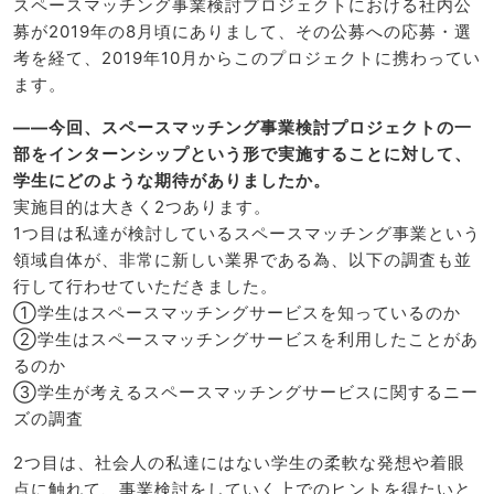
スペースマッチング事業検討プロジェクトにおける社内公
募が2019年の8月頃にありまして、その公募への応募・選
考を経て、2019年10月からこのプロジェクトに携わってい
ます。
――今回、スペースマッチング事業検討プロジェクトの一
部をインターンシップという形で実施することに対して、
学生にどのような期待がありましたか。
実施目的は大きく2つあります。
1つ目は私達が検討しているスペースマッチング事業という
領域自体が、非常に新しい業界である為、以下の調査も並
行して行わせていただきました。
①学生はスペースマッチングサービスを知っているのか
②学生はスペースマッチングサービスを利用したことがあ
るのか
③学生が考えるスペースマッチングサービスに関するニー
ズの調査
2つ目は、社会人の私達にはない学生の柔軟な発想や着眼
点に触れて、事業検討をしていく上でのヒントを得たいと