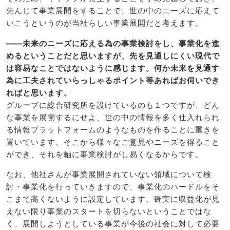
先んじて事業展開をすることで、世の中のニーズに応えて
いこうというのが当社らしい事業展開だと考えます。
――未来のニーズに応える為の事業検討をし、事業化を進
めるということだと思いますが、先を見通しにくい現代で
は容易なことではないように感じます。何か未来を見通す
為に工夫されていらっしゃるポイント等あればお伺いでき
ればと思います。
グループに総合研究所を設けているのも１つですが、どん
な事業を展開するにせよ、世の中の情報を多く仕入れられ
る情報プラットフォームのようなものを作ることに重きを
置いています。そこから様々なご意見やニーズを得ること
ができ、それを軸に事業検討がし易くなるからです。
なお、他社さんが事業展開されていない領域について検
討・事業化を行っていきますので、事業化のハードルをそ
こまで高くないように設定しています。確実に収益化が見
えない限り事業のスタートを切らないということではな
く、展開しようとしている事業が今後の社会に対して必要