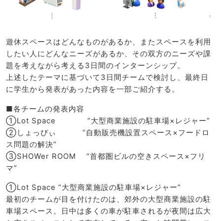
遊休スペースはどんなものがあるか、またスペースを利用
したい人にどんなニーズがあるか、その双方のニーズや課
題を考えながら考える3日間のインターンシップ。
上述したテーマに基づいて3日間チームで検討し、最終日
に学生から発表があった内容を一部ご紹介する。
■各チームの発表内容
①Lot Space “大型商業施設の駐車場×レジャー”
②しょっぴぃ “自動販売機設置スペース×フードロ
ス問題の解決”
③SHOWer ROOM “首都圏ビルの空きスペース×フリ
マ”
①Lot Space “大型商業施設の駐車場×レジャー”
最初のチームが目を付けたのは、郊外の大型商業施設の駐
車場スペース。日中は多くの車が駐車されるが夜間は広大