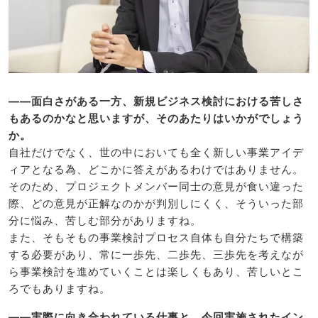
――面白さがある一方、新規ビジネス検討における苦しさ
もあるのかなと思いますが、そのあたりはいかがでしょう
か。
自社だけでなく、世の中においても全く新しい事業アイデ
ィアとなる為、どこかに答えがあるわけではありません。
そのため、プロジェクトメンバー同士の意見が食い違った
際、どの意見が正解なのかが判別しにくく、そういった部
分に悩み、苦しむ部分がありますね。
また、そもそもの事業検討プロセス自体も自分たちで構築
する必要があり、常に一歩先、二歩先、三歩先を考えなが
ら事業検討を進めていくことは楽しくもあり、苦しいとこ
ろでもありますね。
――実際に向き合われている仕事と、今回実施されたイン