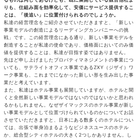
りも、仕組み面を効率化して、安価にサービス提供するこ
とは、「後追い」に位置付けられるのでしょうか。
私達の経営理念をご紹介させていただきますと、「新しい
事業モデルの創造によるリーディングカンパニーへの挑
戦」です。この経営理念にある通り、新しい事業モデルを
創造することが私達の使命であり、価格面においてのみ価
値を提供することは、私達が目指す姿ではありません。
先ほど申し上げましたプロパティマネジメントの事業につ
いても、サテライトオフィス事業であるZXY（ジザイ）ワ
ーク事業も、これまでになかった新しい形を生み出した事
業だと考えています。
また、私達はホテル事業も展開していますが、ホテルと聞
くと全然新しい事業モデルではないのではないかと思われ
るかもしれません。なぜザイマックスのホテル事業が新し
い事業モデルとして位置づけられているのかについてお話
させていただきますと、日本にある数多くのホテルについ
ては、出張で単身泊まるようなビジネスユースのホテル
か、総合型シティホテルの大きく2つしかありません。し