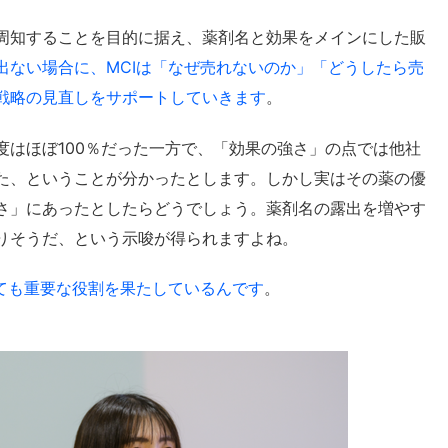
周知することを目的に据え、薬剤名と効果をメインにした販
出ない場合に、MCIは「なぜ売れないのか」「どうしたら売
戦略の見直しをサポートしていきます
。
度はほぼ100％だった一方で、「効果の強さ」の点では他社
た、ということが分かったとします。しかし実はその薬の優
さ」にあったとしたらどうでしょう。薬剤名の露出を増やす
りそうだ、という示唆が得られますよね。
ても重要な役割を果たしているんです
。