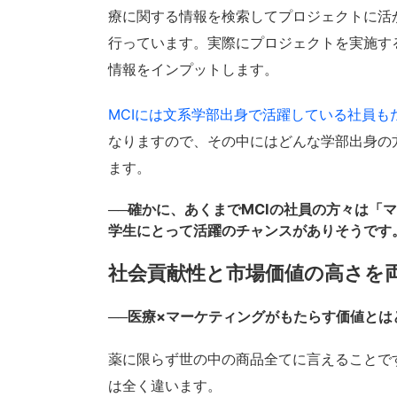
療に関する情報を検索してプロジェクトに活
行っています。実際にプロジェクトを実施す
情報をインプットします。
MCIには文系学部出身で活躍している社員も
なりますので、その中にはどんな学部出身の
ます。
──確かに、あくまでMCIの社員の方々は「
学生にとって活躍のチャンスがありそうです
社会貢献性と市場価値の高さを
──医療×マーケティングがもたらす価値と
薬に限らず世の中の商品全てに言えることで
は全く違います。