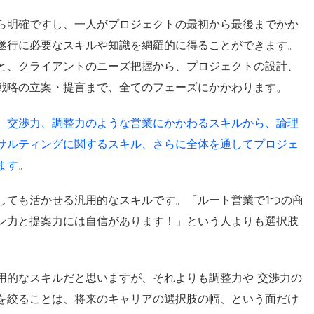
ら明確ですし、一人がプロジェクトの最初から最後までかか
遂行に必要なスキルや知識を網羅的に得ることができます。
と、クライアントのニーズ把握から、プロジェクトの設計、
戦略の立案・提言まで、全てのフェーズにかかわります。
、
交渉力、調整力のような営業にかかわるスキルから、論理
サルティングに関するスキル、さらに全体を通してプロジェ
ます
。
しても活かせる汎用的なスキルです。「ルート営業で1つの商
ン力と提案力には自信があります！」という人よりも選択肢
用的なスキルだと思いますが、それよりも調整力や 交渉力の
を絞ることは、将来のキャリアの選択肢の幅、という面だけ