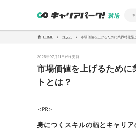
›
›
HOME
コラム
市場価値を上げるために業界特化型
2025年07月11日(金) 更新
市場価値を上げるために
トとは？
＜PR＞
身につくスキルの幅とキャリア