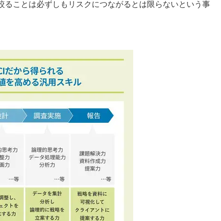
絞ることは必ずしもリスクにつながるとは限らないという事