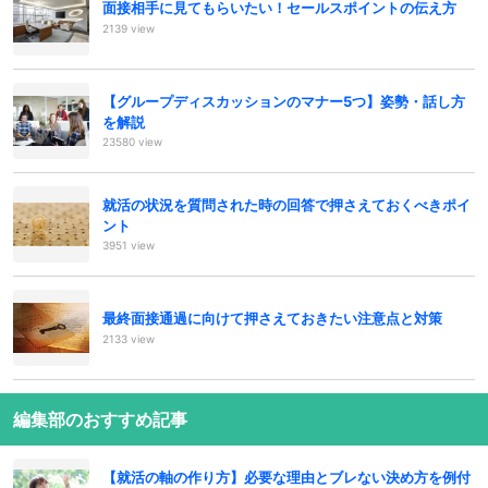
面接相手に見てもらいたい！セールスポイントの伝え方
2139 view
【グループディスカッションのマナー5つ】姿勢・話し方
を解説
23580 view
就活の状況を質問された時の回答で押さえておくべきポイ
ント
3951 view
最終面接通過に向けて押さえておきたい注意点と対策
2133 view
編集部のおすすめ記事
【就活の軸の作り方】必要な理由とブレない決め方を例付