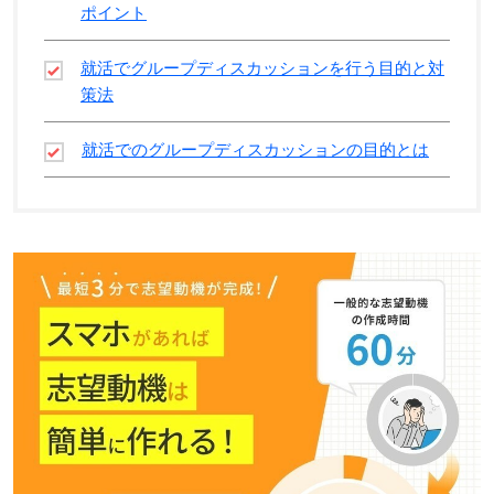
ポイント
就活でグループディスカッションを行う目的と対
策法
就活でのグループディスカッションの目的とは