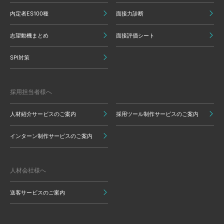
内定者ES100種
面接力診断
志望動機まとめ
面接評価シート
SPI対策
採用担当者様へ
人材紹介サービスのご案内
採用ツール制作サービスのご案内
インターン制作サービスのご案内
人材会社様へ
送客サービスのご案内