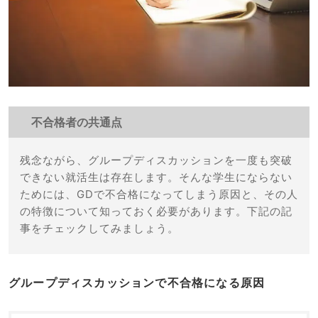
不合格者の共通点
残念ながら、グループディスカッションを一度も突破
できない就活生は存在します。そんな学生にならない
ためには、GDで不合格になってしまう原因と、その人
の特徴について知っておく必要があります。下記の記
事をチェックしてみましょう。
グループディスカッションで不合格になる原因