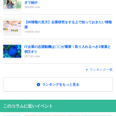
きで紹介
389588 view
【IR情報の見方】企業研究をする上で知っておきたい情報
源
142848 view
IT企業の志望動機は〇〇が重要！取り入れるべき3要素と
例文4つ
357140 view
ランキング一覧
ランキングをもっと見る
このコラムに近いイベント