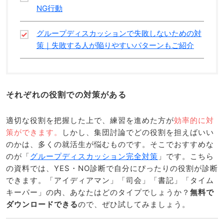
NG行動
グループディスカッションで失敗しないための対
策｜失敗する人が陥りやすいパターンもご紹介
それぞれの役割での対策がある
適切な役割を把握した上で、練習を進めた方が
効率的に対
策ができます。
しかし、集団討論でどの役割を担えばいい
のかは、多くの就活生が悩むものです。そこでおすすめな
のが「
グループディスカッション完全対策
」です。こちら
の資料では、YES・NO診断で自分にぴったりの役割が診断
できます。「アイディアマン」「司会」「書記」「タイム
キーパー」の内、あなたはどのタイプでしょうか？
無料で
ダウンロードできる
ので、ぜひ試してみましょう。