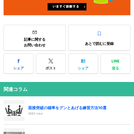
記事に関する
あとで読むに登録
お問い合わせ
シェア
ポスト
シェア
送る
関連コラム
面接突破の確率をグンとあげる練習方法10選
4683 view