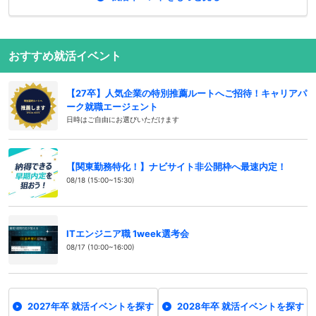
おすすめ就活イベント
【27卒】人気企業の特別推薦ルートへご招待！キャリアパ
ーク就職エージェント
日時はご自由にお選びいただけます
【関東勤務特化！】ナビサイト非公開枠へ最速内定！
08/18 (15:00~15:30)
ITエンジニア職 1week選考会
08/17 (10:00~16:00)
2027年卒 就活イベントを探す
2028年卒 就活イベントを探す