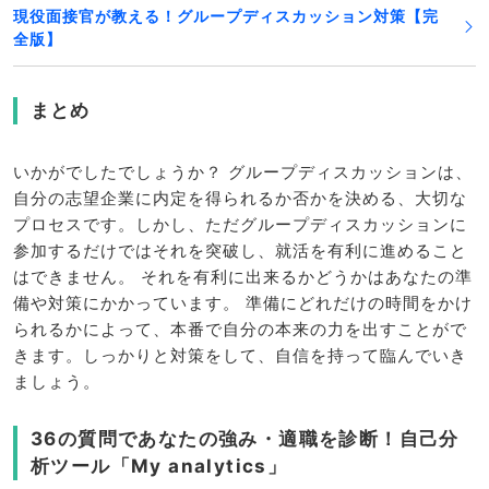
現役面接官が教える！グループディスカッション対策【完
全版】
まとめ
いかがでしたでしょうか？ グループディスカッションは、
自分の志望企業に内定を得られるか否かを決める、大切な
プロセスです。しかし、ただグループディスカッションに
参加するだけではそれを突破し、就活を有利に進めること
はできません。 それを有利に出来るかどうかはあなたの準
備や対策にかかっています。 準備にどれだけの時間をかけ
られるかによって、本番で自分の本来の力を出すことがで
きます。しっかりと対策をして、自信を持って臨んでいき
ましょう。
36の質問であなたの強み・適職を診断！自己分
析ツール「My analytics」