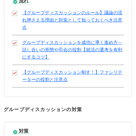
流れ
【グループディスカッションのルール】議論の流
れ押さえる理由と対策として知っておくべき注意
点
グループディスカッションを成功に導く進め方～
話し合いの形態や司会の役割【就活の選考を有利
にするコツ】
【グループディスカッション制す！】ファシリテ
ーターの役割と注意点
グループディスカッションの対策
対策