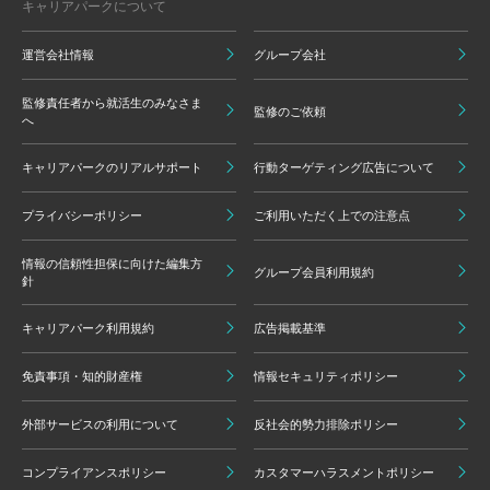
キャリアパークについて
運営会社情報
グループ会社
監修責任者から就活生のみなさま
監修のご依頼
へ
キャリアパークのリアルサポート
行動ターゲティング広告について
プライバシーポリシー
ご利用いただく上での注意点
情報の信頼性担保に向けた編集方
グループ会員利用規約
針
キャリアパーク利用規約
広告掲載基準
免責事項・知的財産権
情報セキュリティポリシー
外部サービスの利用について
反社会的勢力排除ポリシー
コンプライアンスポリシー
カスタマーハラスメントポリシー