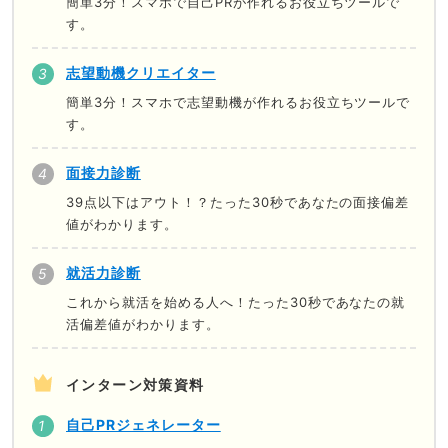
簡単3分！スマホで自己PRが作れるお役立ちツールで
す。
志望動機クリエイター
簡単3分！スマホで志望動機が作れるお役立ちツールで
す。
面接力診断
39点以下はアウト！？たった30秒であなたの面接偏差
値がわかります。
就活力診断
これから就活を始める人へ！たった30秒であなたの就
活偏差値がわかります。
インターン対策資料
自己PRジェネレーター