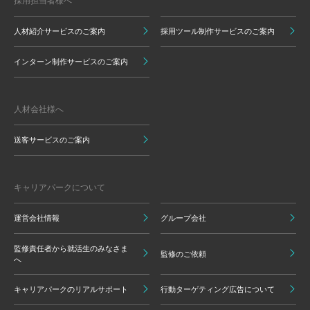
採用担当者様へ
人材紹介サービスのご案内
採用ツール制作サービスのご案内
インターン制作サービスのご案内
人材会社様へ
送客サービスのご案内
キャリアパークについて
運営会社情報
グループ会社
監修責任者から就活生のみなさま
監修のご依頼
へ
キャリアパークのリアルサポート
行動ターゲティング広告について