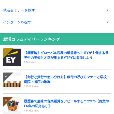
就活セミナーを探す
インターンを探す
就活コラムデイリーランキング
【概要編】グローバル税務の最前線へ！ EYが主催する世
界中の英知と才気が集まるYTPYに参加しよう
9645 view
【御行と貴行の使い分け方】銀行の呼び方マナーと学校・
病院・省庁の敬称
333413 view
履歴書で趣味の音楽鑑賞をアピールするコツ3つ【例文や
ES集の紹介あり】
421332 view