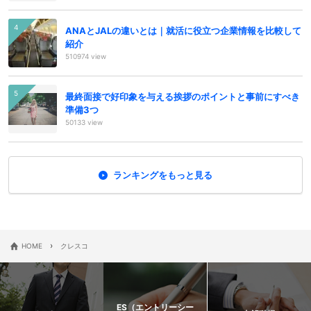
ANAとJALの違いとは｜就活に役立つ企業情報を比較して
紹介
510974 view
最終面接で好印象を与える挨拶のポイントと事前にすべき
準備3つ
50133 view
ランキングをもっと見る
›
HOME
クレスコ
ES（エントリーシー