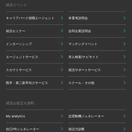
就活イベント
キャリアパーク就職エージェント
本選考説明会
就活セミナー
合同企業説明会
インターンシップ
マッチングイベント
エージェントサービス
求人検索/ナビサイト
スカウトサービス
就活サポートサービス
既卒・第二新卒向けサービス
スクール・その他
就活お役立ち資料
My analytics
志望動機ジェネレーター
自己PRジェネレーター
就活力診断