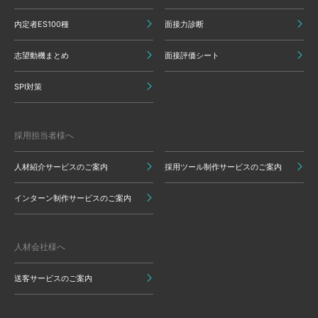
内定者ES100種
面接力診断
志望動機まとめ
面接評価シート
SPI対策
採用担当者様へ
人材紹介サービスのご案内
採用ツール制作サービスのご案内
インターン制作サービスのご案内
人材会社様へ
送客サービスのご案内