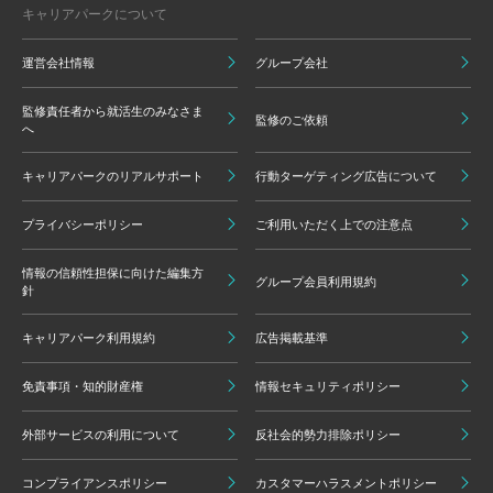
キャリアパークについて
運営会社情報
グループ会社
監修責任者から就活生のみなさま
監修のご依頼
へ
キャリアパークのリアルサポート
行動ターゲティング広告について
プライバシーポリシー
ご利用いただく上での注意点
情報の信頼性担保に向けた編集方
グループ会員利用規約
針
キャリアパーク利用規約
広告掲載基準
免責事項・知的財産権
情報セキュリティポリシー
外部サービスの利用について
反社会的勢力排除ポリシー
コンプライアンスポリシー
カスタマーハラスメントポリシー