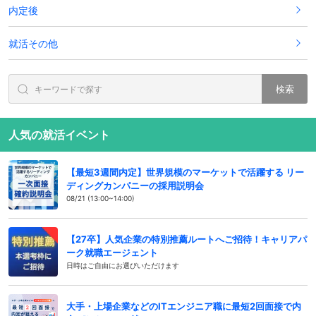
内定後
就活その他
検索
人気の就活イベント
【最短3週間内定】世界規模のマーケットで活躍する リー
ディングカンパニーの採用説明会
08/21 (13:00~14:00)
【27卒】人気企業の特別推薦ルートへご招待！キャリアパ
ーク就職エージェント
日時はご自由にお選びいただけます
大手・上場企業などのITエンジニア職に最短2回面接で内