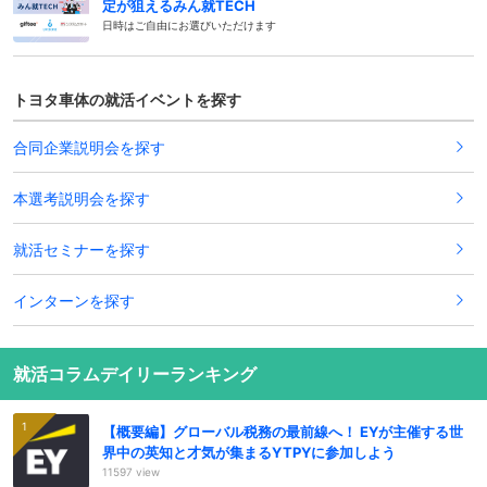
定が狙えるみん就TECH
日時はご自由にお選びいただけます
トヨタ車体の就活イベントを探す
合同企業説明会を探す
本選考説明会を探す
就活セミナーを探す
インターンを探す
就活コラムデイリーランキング
【概要編】グローバル税務の最前線へ！ EYが主催する世
界中の英知と才気が集まるYTPYに参加しよう
11597 view