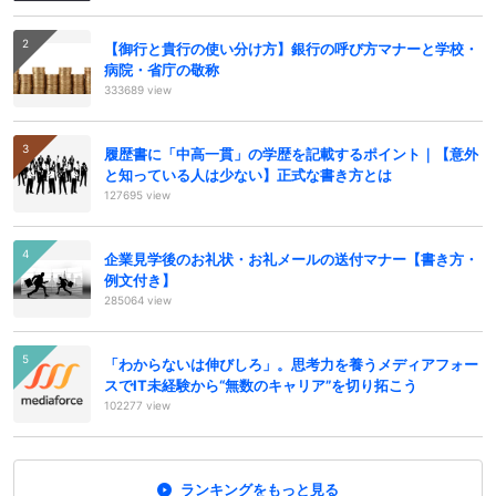
【御行と貴行の使い分け方】銀行の呼び方マナーと学校・
病院・省庁の敬称
333689 view
履歴書に「中高一貫」の学歴を記載するポイント｜【意外
と知っている人は少ない】正式な書き方とは
127695 view
企業見学後のお礼状・お礼メールの送付マナー【書き方・
例文付き】
285064 view
「わからないは伸びしろ」。思考力を養うメディアフォー
スでIT未経験から“無数のキャリア”を切り拓こう
102277 view
ランキングをもっと見る