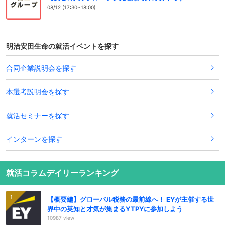
08/12 (17:30~18:00)
明治安田生命の就活イベントを探す
合同企業説明会を探す
本選考説明会を探す
就活セミナーを探す
インターンを探す
就活コラムデイリーランキング
【概要編】グローバル税務の最前線へ！ EYが主催する世
界中の英知と才気が集まるYTPYに参加しよう
10987 view