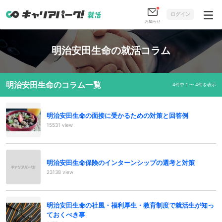
ログイン
お知らせ
明治安田生命の就活コラム
明治安田生命のコラム一覧
4件中 1 〜 4件を表示
明治安田生命の面接に受かるための対策と回答例
15531 view
明治安田生命保険のインターンシップの選考と対策
23138 view
明治安田生命の社風・福利厚生・教育制度で就活生が知っ
ておくべき事