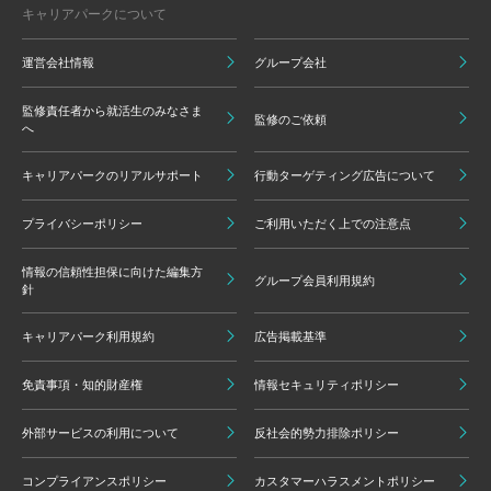
キャリアパークについて
運営会社情報
グループ会社
監修責任者から就活生のみなさま
監修のご依頼
へ
キャリアパークのリアルサポート
行動ターゲティング広告について
プライバシーポリシー
ご利用いただく上での注意点
情報の信頼性担保に向けた編集方
グループ会員利用規約
針
キャリアパーク利用規約
広告掲載基準
免責事項・知的財産権
情報セキュリティポリシー
外部サービスの利用について
反社会的勢力排除ポリシー
コンプライアンスポリシー
カスタマーハラスメントポリシー