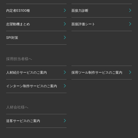
内定者ES100種
面接力診断
志望動機まとめ
面接評価シート
SPI対策
採用担当者様へ
人材紹介サービスのご案内
採用ツール制作サービスのご案内
インターン制作サービスのご案内
人材会社様へ
送客サービスのご案内