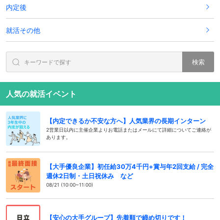
内定後
就活その他
検索
人気の就活イベント
【内定できるか不安な方へ】人気業界の長期インターン
2営業日以内に主催企業よりお電話またはメールにて詳細についてご連絡が
あります。
【大手優良企業】初任給30万4千円+賞与年2回支給 / 完全
週休2日制・土日祝休み など
08/21 (10:00~11:00)
【安心の大手グループ】先着順で締め切りです！