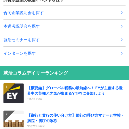
合同企業説明会を探す
本選考説明会を探す
就活セミナーを探す
インターンを探す
就活コラムデイリーランキング
【概要編】グローバル税務の最前線へ！ EYが主催する世
界中の英知と才気が集まるYTPYに参加しよう
11556 view
【御行と貴行の使い分け方】銀行の呼び方マナーと学校・
病院・省庁の敬称
333724 view