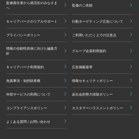
監修責任者から就活生のみなさま
監修のご依頼
へ
キャリアパークのリアルサポート
行動ターゲティング広告について
プライバシーポリシー
ご利用いただく上での注意点
情報の信頼性担保に向けた編集方
グループ会員利用規約
針
キャリアパーク利用規約
広告掲載基準
免責事項・知的財産権
情報セキュリティポリシー
外部サービスの利用について
反社会的勢力排除ポリシー
コンプライアンスポリシー
カスタマーハラスメントポリシー
よくある質問 / お問い合わせ