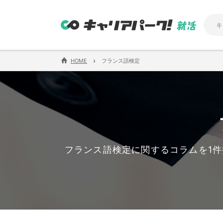
›
HOME
フランス語検定
フランス語検定に関するコラムを1