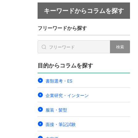
キーワードからコラムを探す
フリーワードから探す
検索
目的からコラムを探す
書類選考・ES
企業研究・インターン
服装・髪型
面接・筆記試験