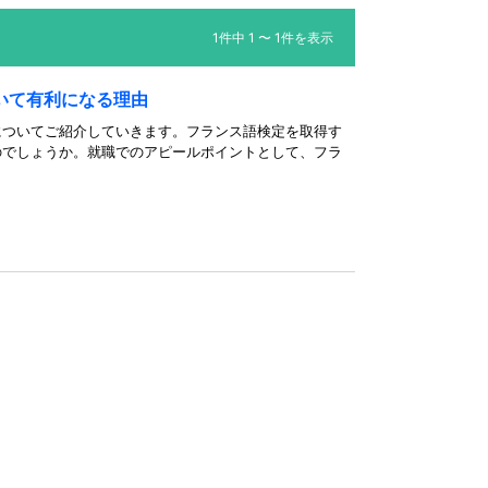
1件中 1 〜 1件を表示
いて有利になる理由
についてご紹介していきます。フランス語検定を取得す
のでしょうか。就職でのアピールポイントとして、フラ