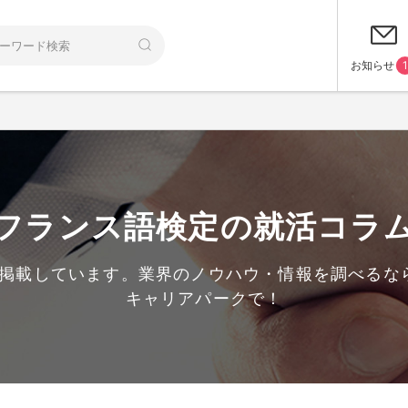
お知らせ
1
フランス語検定の就活コラ
件掲載しています。業界のノウハウ・情報を調べるな
キャリアパークで！