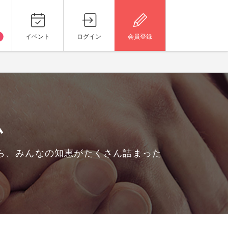
イベント
ログイン
会員登録
ム
ら、みんなの知恵がたくさん詰まった