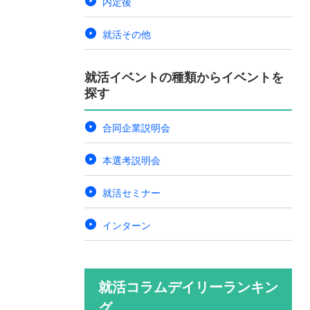
内定後
就活その他
就活イベントの種類からイベントを
探す
合同企業説明会
本選考説明会
就活セミナー
インターン
就活コラムデイリーランキン
グ