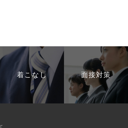
着こなし
面接対策
て