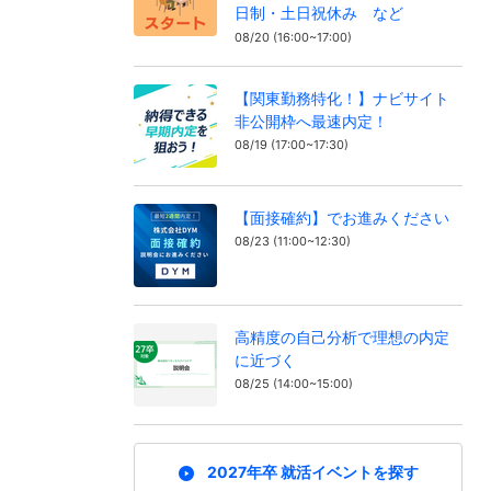
日制・土日祝休み など
08/20 (16:00~17:00)
【関東勤務特化！】ナビサイト
非公開枠へ最速内定！
08/19 (17:00~17:30)
【面接確約】でお進みください
08/23 (11:00~12:30)
高精度の自己分析で理想の内定
に近づく
08/25 (14:00~15:00)
2027年卒 就活イベントを探す