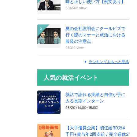
味と正しい使い方【例文あり】
584562 view
夏の会社説明会にクールビズで
行く際のマナーと就活における
服装の注意点
95310 view
ランキングをもっと見る
人気の就活イベント
就活で語れる実績と自信が手に
入る長期インターン
08/20 (14:00~15:00)
【大手優良企業】初任給30万4
千円+賞与年2回支給 / 完全週休2