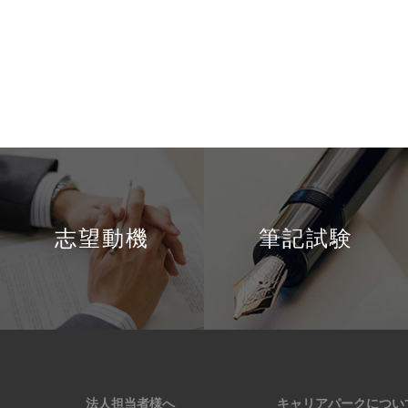
志望動機
筆記試験
法人担当者様へ
キャリアパークについ