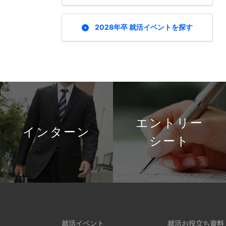
2028年卒 就活イベントを探す
エントリー
インターン
シート
就活イベント
就活お役立ち資料