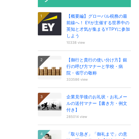
【概要編】グローバル税務の最
前線へ！ EYが主催する世界中の
英知と才気が集まるYTPYに参加
しよう
10338 view
【御行と貴行の使い分け方】銀
行の呼び方マナーと学校・病
院・省庁の敬称
333586 view
企業見学後のお礼状・お礼メー
ルの送付マナー【書き方・例文
付き】
285014 view
「取り急ぎ」「御礼まで」の意