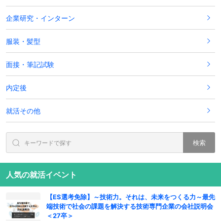
企業研究・インターン
服装・髪型
面接・筆記試験
内定後
就活その他
検索
人気の就活イベント
【ES選考免除】～技術力。それは、未来をつくる力～最先
端技術で社会の課題を解決する技術専門企業の会社説明会
＜27卒＞