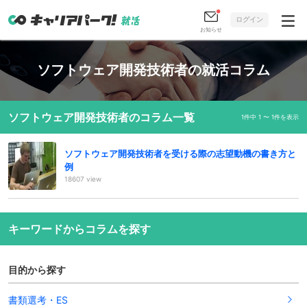
ログイン
お知らせ
ソフトウェア開発技術者の就活コラム
ソフトウェア開発技術者のコラム一覧
1件中 1 〜 1件を表示
ソフトウェア開発技術者を受ける際の志望動機の書き方と
例
18607 view
キーワードからコラムを探す
目的から探す
書類選考・ES