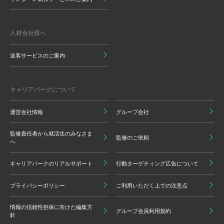
人材会社様へ
送客サービスのご案内
キャリアパークについて
運営会社情報
グループ会社
監修責任者から就活生のみなさま
監修のご依頼
へ
キャリアパークのリアルサポート
行動ターゲティング広告について
プライバシーポリシー
ご利用いただく上での注意点
情報の信頼性担保に向けた編集方
グループ会員利用規約
針