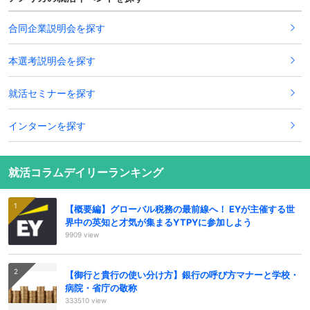
合同企業説明会を探す
本選考説明会を探す
就活セミナーを探す
インターンを探す
就活コラムデイリーランキング
【概要編】グローバル税務の最前線へ！ EYが主催する世
界中の英知と才気が集まるYTPYに参加しよう
9909 view
【御行と貴行の使い分け方】銀行の呼び方マナーと学校・
病院・省庁の敬称
333510 view