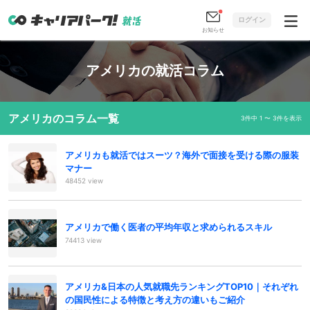
ログイン
お知らせ
アメリカの就活コラム
アメリカのコラム一覧
3件中 1 〜 3件を表示
アメリカも就活ではスーツ？海外で面接を受ける際の服装
マナー
48452 view
アメリカで働く医者の平均年収と求められるスキル
74413 view
アメリカ&日本の人気就職先ランキングTOP10｜それぞれ
の国民性による特徴と考え方の違いもご紹介