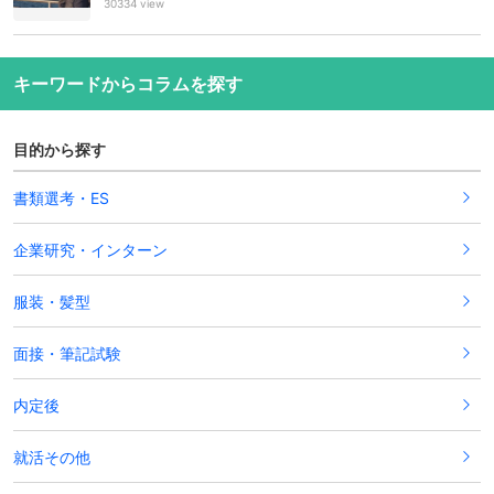
30334 view
キーワードからコラムを探す
目的から探す
書類選考・ES
企業研究・インターン
服装・髪型
面接・筆記試験
内定後
就活その他