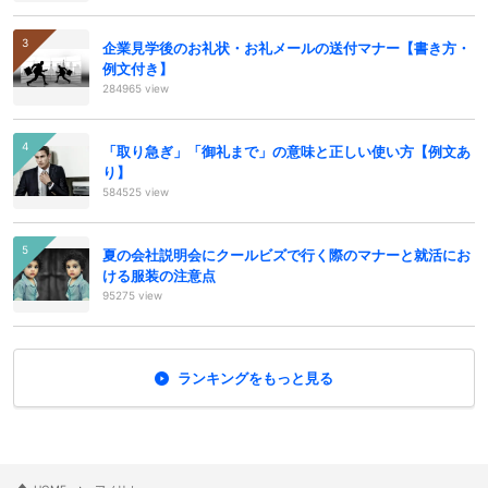
企業見学後のお礼状・お礼メールの送付マナー【書き方・
例文付き】
284965 view
「取り急ぎ」「御礼まで」の意味と正しい使い方【例文あ
り】
584525 view
夏の会社説明会にクールビズで行く際のマナーと就活にお
ける服装の注意点
95275 view
ランキングをもっと見る