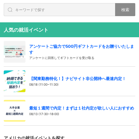
検索
人気の就活イベント
アンケートご協力で500円ギフトカードをお贈りいたしま
す
アンケートに回答してギフトカードを受け取る
【関東勤務特化！】ナビサイト非公開枠へ最速内定！
08/18 (11:00~11:30)
最短１週間で内定！まずは１社内定が欲しい人におすすめ
08/13 (17:30~18:00)
アメリカの就活イベントを探す