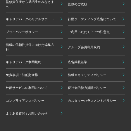
監修責任者から就活生のみなさま
監修のご依頼
へ
キャリアパークのリアルサポート
行動ターゲティング広告について
プライバシーポリシー
ご利用いただく上での注意点
情報の信頼性担保に向けた編集方
グループ会員利用規約
針
キャリアパーク利用規約
広告掲載基準
免責事項・知的財産権
情報セキュリティポリシー
外部サービスの利用について
反社会的勢力排除ポリシー
コンプライアンスポリシー
カスタマーハラスメントポリシー
よくある質問 / お問い合わせ