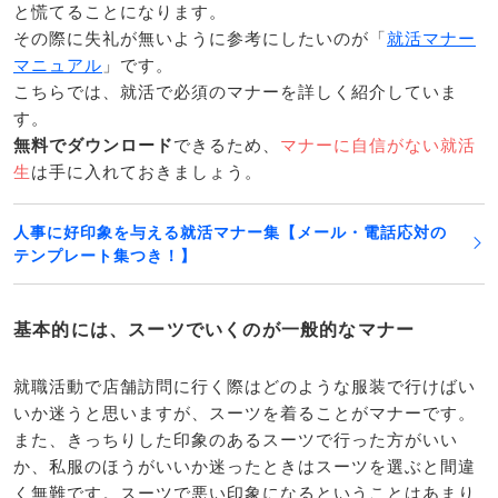
と慌てることになります。
その際に失礼が無いように参考にしたいのが「
就活マナー
マニュアル
」です。
こちらでは、就活で必須のマナーを詳しく紹介していま
す。
無料でダウンロード
できるため、
マナーに自信がない就活
生
は手に入れておきましょう。
人事に好印象を与える就活マナー集【メール・電話応対の
テンプレート集つき！】
基本的には、スーツでいくのが一般的なマナー
就職活動で店舗訪問に行く際はどのような服装で行けばい
いか迷うと思いますが、スーツを着ることがマナーです。
また、きっちりした印象のあるスーツで行った方がいい
か、私服のほうがいいか迷ったときはスーツを選ぶと間違
く無難です。スーツで悪い印象になるということはあまり