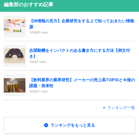
編集部のおすすめ記事
【IR情報の見方】企業研究をする上で知っておきたい情報
源
142880 view
志望動機をインパクトのある書き方にする方法【例文付
き】
78087 view
【飲料業界の業界研究】メーカーの売上高TOP10と今後の
課題・将来性
352621 view
ランキング一覧
ランキングをもっと見る