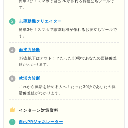
簡単3分！スマホで自己PRが作れるお役立ちツールで
す。
志望動機クリエイター
簡単3分！スマホで志望動機が作れるお役立ちツールで
す。
面接力診断
39点以下はアウト！？たった30秒であなたの面接偏差
値がわかります。
就活力診断
これから就活を始める人へ！たった30秒であなたの就
活偏差値がわかります。
インターン対策資料
自己PRジェネレーター