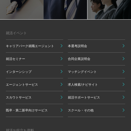
就活イベント
キャリアパーク就職エージェント
本選考説明会
就活セミナー
合同企業説明会
インターンシップ
マッチングイベント
エージェントサービス
求人検索/ナビサイト
スカウトサービス
就活サポートサービス
既卒・第二新卒向けサービス
スクール・その他
就活お役立ち資料