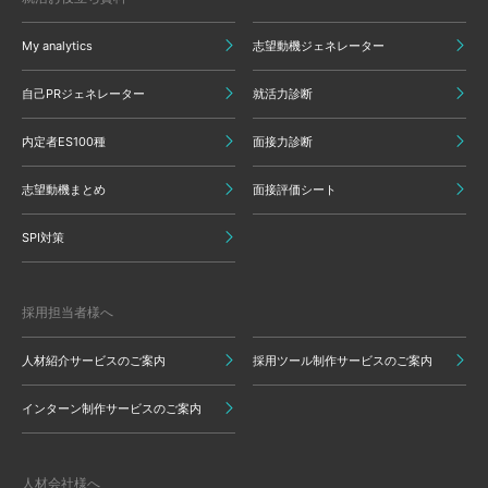
My analytics
志望動機ジェネレーター
自己PRジェネレーター
就活力診断
内定者ES100種
面接力診断
志望動機まとめ
面接評価シート
SPI対策
採用担当者様へ
人材紹介サービスのご案内
採用ツール制作サービスのご案内
インターン制作サービスのご案内
人材会社様へ