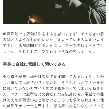
就職活動では店舗訪問をすると思いますが、そのときの服
装はどのようなものがいいか、まよっている人は多いよう
ですが、店舗訪問をするときには、スーツで行くべきでし
ょうか。それともスーツで行くべきなのでしょうか。
事前に会社に電話して聞いてみる
会う機会が無い場合は電話で直接聞いてみましょう。しか
し、電話では表情が見えない分、きちんとしたマナーを身
に付けていないとマイナスの印象を与えてしまいかねませ
ん。マナーは髪型などの身だしなみ以外にも、電話での受
け答えや言葉遣いなど細かいところでも求められます。他
の就活生がマナーを守る中、振る舞い方を知らないでいる