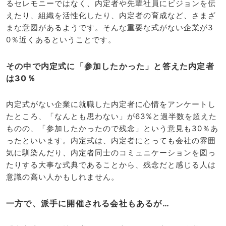
るセレモニーではなく、内定者や先輩社員にビジョンを伝
えたり、組織を活性化したり、内定者の育成など、さまざ
まな意図があるようです。そんな重要な式がない企業が3
0％近くあるということです。
その中で内定式に「参加したかった」と答えた内定者
は30％
内定式がない企業に就職した内定者に心情をアンケートし
たところ、「なんとも思わない」が63%と過半数を超えた
ものの、「参加したかったので残念」という意見も30％あ
ったといいます。内定式は、内定者にとっても会社の雰囲
気に馴染んだり、内定者同士のコミュニケーションを図っ
たりする大事な式典であることから、残念だと感じる人は
意識の高い人かもしれません。
一方で、派手に開催される会社もあるが…