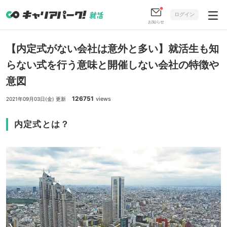
ログイン
お知らせ
【内定式がない会社は意外と多い】就活生も知
らない式を行う意味と開催しない会社の特徴や
意図
126751
views
2021年09月03日(金) 更新
内定式とは？