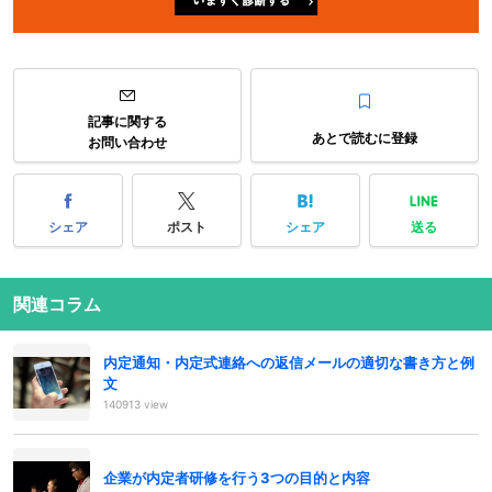
記事に関する
あとで読むに登録
お問い合わせ
シェア
ポスト
シェア
送る
関連コラム
内定通知・内定式連絡への返信メールの適切な書き方と例
文
140913 view
企業が内定者研修を行う3つの目的と内容