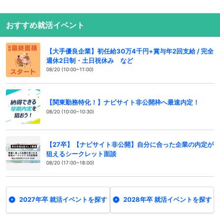
おすすめ就活イベント
【大手優良企業】初任給30万4千円+賞与年2回支給 / 完全
週休2日制・土日祝休み など
08/20 (10:00~11:00)
【関東勤務特化！】ナビサイト非公開枠へ最速内定！
08/20 (10:00~10:30)
【27卒】【ナビサイト非公開】自分に合った企業の内定が
狙えるシークレット面談
08/20 (17:00~18:00)
2027年卒 就活イベントを探す
2028年卒 就活イベントを探す