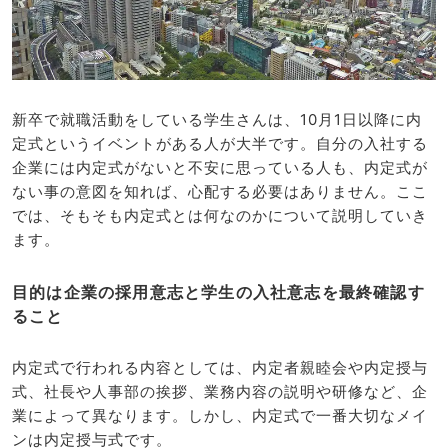
新卒で就職活動をしている学生さんは、10月1日以降に内
定式というイベントがある人が大半です。自分の入社する
企業には内定式がないと不安に思っている人も、内定式が
ない事の意図を知れば、心配する必要はありません。ここ
では、そもそも内定式とは何なのかについて説明していき
ます。
目的は企業の採用意志と学生の入社意志を最終確認す
ること
内定式で行われる内容としては、内定者親睦会や内定授与
式、社長や人事部の挨拶、業務内容の説明や研修など、企
業によって異なります。しかし、内定式で一番大切なメイ
ンは内定授与式です。