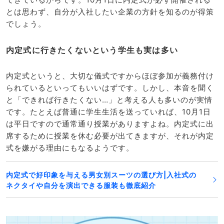
とは思わず、自分が入社したい企業の方針を知るのが得策
でしょう。
内定式に行きたくないという学生も実は多い
内定式というと、大切な儀式ですからほぼ参加が義務付け
られているといってもいいはずです。しかし、本音を聞く
と「できれば行きたくない…」と考える人も多いのが実情
です。たとえば普通に学生生活を送っていれば、10月1日
は平日ですので通常通り授業がありますよね。内定式に出
席するために授業を休む必要が出てきますが、それが内定
式を嫌がる理由にもなるようです。
内定式で好印象を与える男女別スーツの選び方|入社式の
ネクタイや自分を演出できる服装も徹底紹介