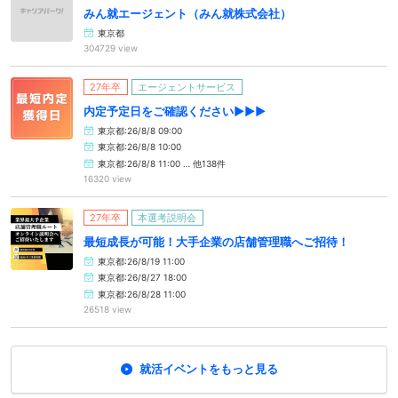
みん就エージェント（みん就株式会社）
東京都
304729 view
27年卒
エージェントサービス
内定予定日をご確認ください▶▶▶
東京都:26/8/8 09:00
東京都:26/8/8 10:00
東京都:26/8/8 11:00 … 他138件
16320 view
27年卒
本選考説明会
最短成長が可能！大手企業の店舗管理職へご招待！
東京都:26/8/19 11:00
東京都:26/8/27 18:00
東京都:26/8/28 11:00
26518 view
就活イベントをもっと見る