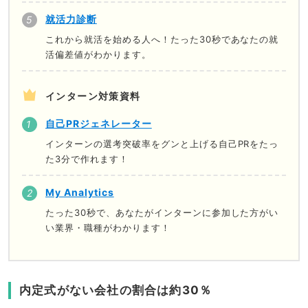
就活力診断
これから就活を始める人へ！たった30秒であなたの就
活偏差値がわかります。
インターン対策資料
自己PRジェネレーター
インターンの選考突破率をグンと上げる自己PRをたっ
た3分で作れます！
My Analytics
たった30秒で、あなたがインターンに参加した方がい
い業界・職種がわかります！
内定式がない会社の割合は約30％