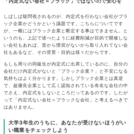
「内定式ない会社＝ブラック」ではないので安心を
しばしば疑問視されるのが、内定式を行わない会社がブラ
ック企業かどうかという議題です。こちらについてです
が、一概にはブラック企業と断定する事はできません。と
いうのも、上記で述べたように経費削減が目的で開催しな
い会社もあれば、昔から慣習がないから取り入れてない会
社もあるなど、その背景・目的は様々だからです。
もしも周りの同級生が内定式に出席しているのに、自分の
会社だけ内定式がないと「ブラック企業？」と不安になる
気持ちはよく分かります。しかしブラック企業とは真逆
で、超優良企業として広く認知されている有名な会社の中
でさえ、内定式をしないところだってあるのです。したが
って「内定式ない会社＝ブラックな会社」と考えるべきで
はありません。
大学3年生のうちに、あなたが受けないほうがい
い職業をチェックしよう