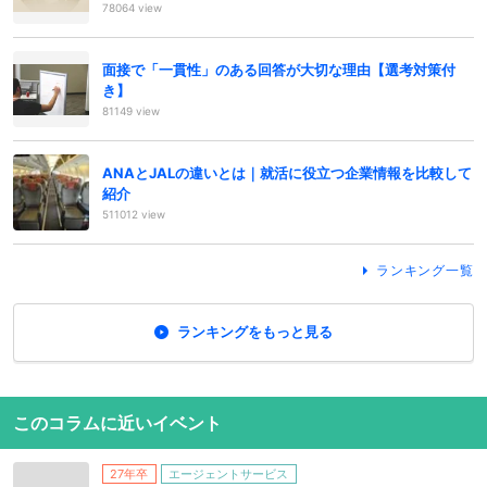
78064 view
面接で「一貫性」のある回答が大切な理由【選考対策付
き】
81149 view
ANAとJALの違いとは｜就活に役立つ企業情報を比較して
紹介
511012 view
ランキング一覧
ランキングをもっと見る
このコラムに近いイベント
27年卒
エージェントサービス