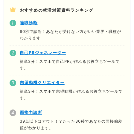
おすすめの就活対策資料ランキング
適職診断
60秒で診断！あなたが受けない方がいい業界・職種が
わかります
自己PRジェネレーター
簡単3分！スマホで自己PRが作れるお役立ちツールで
す。
志望動機クリエイター
簡単3分！スマホで志望動機が作れるお役立ちツールで
す。
面接力診断
39点以下はアウト！？たった30秒であなたの面接偏差
値がわかります。