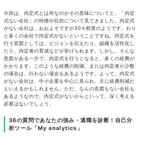
今回は、内定式とは何なのかその意味についてと、「内定
式ない会社」の特徴や目的について見てきました。内定式
がない会社は、おおよそですが30％程度のようです。わり
と多くの会社で内定式がないということですね。内定式を
行う意図としては、ビジョンを伝えたり、組織を活性化し
たり、内定者の育成などが挙げられます。しかし、そんな
意図がある一方で、内定式を行うとなると、多くの経費が
かかります。このような経費の削減、または内定者が少数
の場合は、行わない場合もあるようです。よって、内定式
がない会社は、中小企業を中心に見られ、主に経費削減だ
といえるかもしれません。ただ、なんの意図もない会社も
あるようなので、内定式がないからといって、深く考える
必要はないでしょう。
36の質問であなたの強み・適職を診断！自己分
析ツール「My analytics」