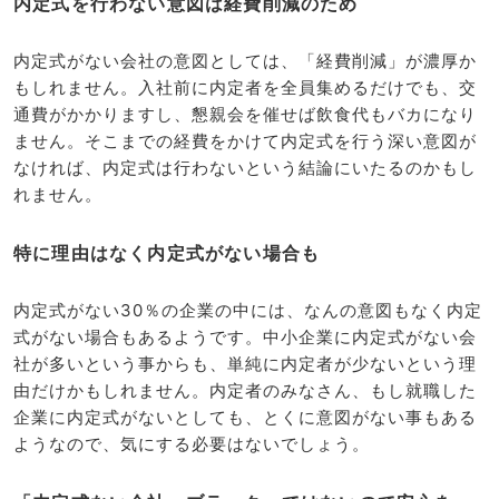
内定式を行わない意図は経費削減のため
内定式がない会社の意図としては、「経費削減」が濃厚か
もしれません。入社前に内定者を全員集めるだけでも、交
通費がかかりますし、懇親会を催せば飲食代もバカになり
ません。そこまでの経費をかけて内定式を行う深い意図が
なければ、内定式は行わないという結論にいたるのかもし
れません。
特に理由はなく内定式がない場合も
内定式がない30％の企業の中には、なんの意図もなく内定
式がない場合もあるようです。中小企業に内定式がない会
社が多いという事からも、単純に内定者が少ないという理
由だけかもしれません。内定者のみなさん、もし就職した
企業に内定式がないとしても、とくに意図がない事もある
ようなので、気にする必要はないでしょう。