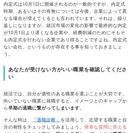
内定式は10月1日に開催されるのが一般的ですが、内定式
時期、あるいはその有無については今後、企業によって異
なる場合が増えてくるとも言われています。それは、繰り
返しになりますが、就活市場の変化の影響で最終的な内定
が10月1日より遅くなる企業や、経費削減のためにそもそ
も内定式を行わない企業であり得ることですよね。内定式
ない会社、というものが存在する事を知っておきましょ
う。
あなたが受けない方がいい職業を確認してくださ
い
就活では、自分が適性のある職業を選ぶことが大切です。
向いていない職業に就職すると、イメージとのギャップか
ら
早期の退職に繋がってしまいます
。
そんな時は、
「適職診断」
を活用して、志望する職業と自
分の相性をチェックしてみましょう。
簡単な質問に答える