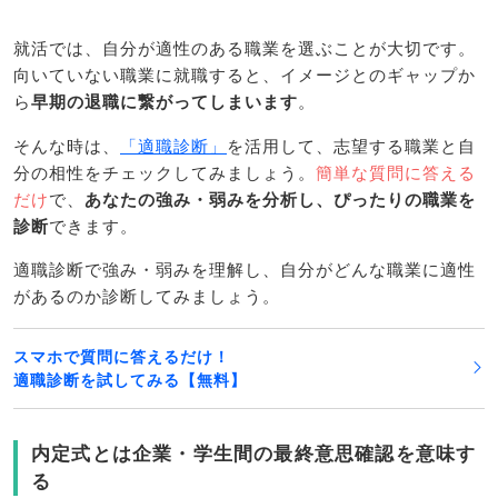
就活では、自分が適性のある職業を選ぶことが大切です。
向いていない職業に就職すると、イメージとのギャップか
ら
早期の退職に繋がってしまいます
。
そんな時は、
「適職診断」
を活用して、志望する職業と自
分の相性をチェックしてみましょう。
簡単な質問に答える
だけ
で、
あなたの強み・弱みを分析し、ぴったりの職業を
診断
できます。
適職診断で強み・弱みを理解し、自分がどんな職業に適性
があるのか診断してみましょう。
スマホで質問に答えるだけ！
適職診断を試してみる【無料】
内定式とは企業・学生間の最終意思確認を意味す
る