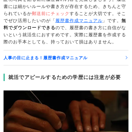
書には細かいルールや書き方が存在するため、きちんと守
られているか
郵送前にチェック
することが大切です。そこ
でぜひ活用したいのが「
履歴書作成マニュアル
」です。
無
料でダウンロードできる
ので、履歴書の書き方に自信がな
いという就活生におすすめです。実際に履歴書を作成する
際のお手本としても、持っておいて損はありません。
人事の目に止まる！履歴書作成マニュアル
就活でアピールするための学歴には注意が必要