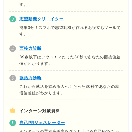
す。
志望動機クリエイター
簡単3分！スマホで志望動機が作れるお役立ちツールで
す。
面接力診断
39点以下はアウト！？たった30秒であなたの面接偏差
値がわかります。
就活力診断
これから就活を始める人へ！たった30秒であなたの就
活偏差値がわかります。
インターン対策資料
自己PRジェネレーター
インターンの選考突破率をグンと上げる自己PRをたっ