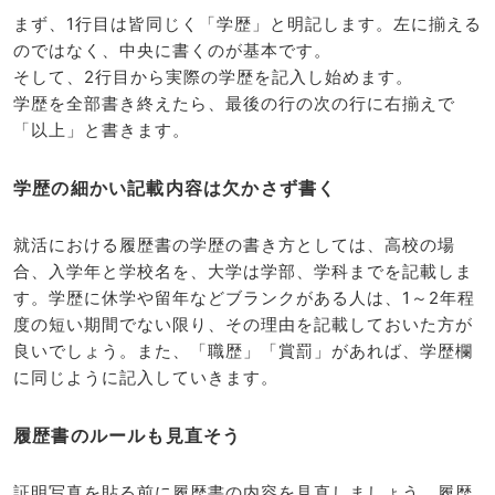
まず、1行目は皆同じく「学歴」と明記します。左に揃える
のではなく、中央に書くのが基本です。
そして、2行目から実際の学歴を記入し始めます。
学歴を全部書き終えたら、最後の行の次の行に右揃えで
「以上」と書きます。
学歴の細かい記載内容は欠かさず書く
就活における履歴書の学歴の書き方としては、高校の場
合、入学年と学校名を、大学は学部、学科までを記載しま
す。学歴に休学や留年などブランクがある人は、1～2年程
度の短い期間でない限り、その理由を記載しておいた方が
良いでしょう。また、「職歴」「賞罰」があれば、学歴欄
に同じように記入していきます。
履歴書のルールも見直そう
証明写真を貼る前に履歴書の内容を見直しましょう。履歴