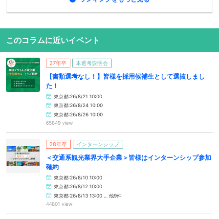
このコラムに近いイベント
27年卒
本選考説明会
【書類選考なし！】皆様を採用候補生として選抜しまし
た！
東京都:26/8/21 10:00
東京都:26/8/24 10:00
東京都:26/8/26 10:00
65849 view
28年卒
インターンシップ
＜交通系観光業界大手企業＞皆様はインターンシップ参加
確約
東京都:26/8/10 10:00
東京都:26/8/12 10:00
東京都:26/8/13 13:00 … 他9件
44801 view