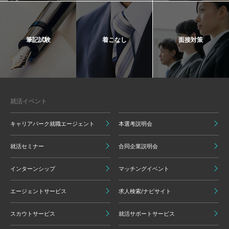
筆記試験
着こなし
面接対策
就活イベント
キャリアパーク就職エージェント
本選考説明会
就活セミナー
合同企業説明会
インターンシップ
マッチングイベント
エージェントサービス
求人検索/ナビサイト
スカウトサービス
就活サポートサービス