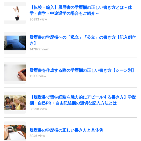
【転校・編入】履歴書の学歴欄の正しい書き方とは～休
学・留学・中途退学の場合もご紹介～
80893 view
履歴書の学歴欄への「私立」「公立」の書き方【記入例付
き】
147872 view
履歴書を作成する際の学歴欄の正しい書き方【シーン別】
11009 view
【履歴書で留学経験を魅力的にアピールする書き方】学歴
欄・自己PR・自由記述欄の適切な記入方法とは
36298 view
履歴書の学歴欄の正しい書き方と具体例
8946 view