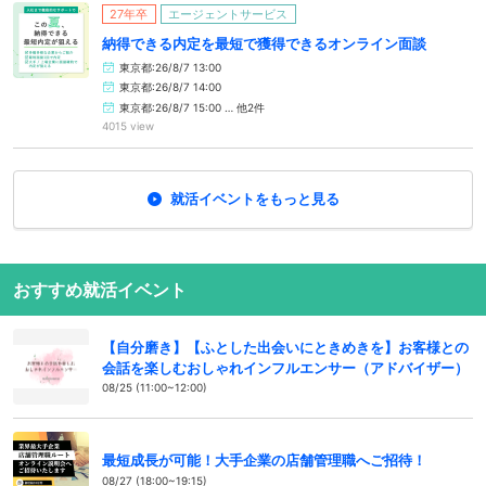
27年卒
エージェントサービス
納得できる内定を最短で獲得できるオンライン面談
東京都:26/8/7 13:00
東京都:26/8/7 14:00
東京都:26/8/7 15:00 … 他2件
4015 view
就活イベントをもっと見る
おすすめ就活イベント
【自分磨き】【ふとした出会いにときめきを】お客様との
会話を楽しむおしゃれインフルエンサー（アドバイザー）
08/25 (11:00~12:00)
最短成長が可能！大手企業の店舗管理職へご招待！
08/27 (18:00~19:15)