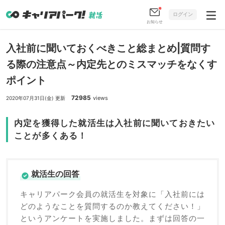
ログイン
お知らせ
入社前に聞いておくべきこと総まとめ|質問す
る際の注意点～内定先とのミスマッチをなくす
ポイント
72985
views
2020年07月31日(金) 更新
内定を獲得した就活生は入社前に聞いておきたい
ことが多くある！
就活生の回答
キャリアパーク会員の就活生を対象に「入社前には
どのようなことを質問するのか教えてください！」
というアンケートを実施しました。まずは回答の一