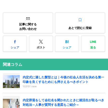
記事に関する
あとで読むに登録
お問い合わせ
シェア
ポスト
シェア
送る
関連コラム
内定式に適した髪型とは｜今後の社会人生活を決める第一
印象を良くするためにも押さえるべきポイント
103151 view
内定辞退をして会社名を聞かれたときに就活生が取るべき
対処法～人事が質問する意図もご紹介～