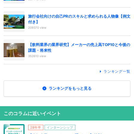
旅行会社向けの自己PRのスキルと求められる人物像【例文
付き】
209370 view
【飲料業界の業界研究】メーカーの売上高TOP10と今後の
課題・将来性
352610 view
ランキング一覧
ランキングをもっと見る
このコラムに近いイベント
28年卒
インターンシップ