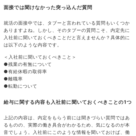
面接では聞けなかった突っ込んだ質問
就活の面接中では、タブーと言われている質問もいくつか
ありますよね。しかし、そのタブーの質問こそ、内定先に
入社前に聞いておくべきことだと言えませんか？具体的に
は以下のような内容です。
＜入社前に聞いておくべきこと＞
●残業の有無について
●有給休暇の取得率
●離職率
●転勤について
給与に関する内容も入社前に聞いておくべきことの1つ
上記の内容は、内定をもらう前には聞きづらい質問ではあ
るものの、実際の働き具合がわかるため、気になるのが本
音でしょう。入社前にこのような情報を聞いておけば、働