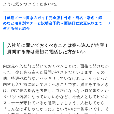
ように気をつけてくださいね。
【就活メール書き方ガイド完全版】件名・宛名・署名・締
めなど項目別マナーと説明会予約～面接日程変更依頼まで
使える例も紹介
入社前に聞いておくべきことは突っ込んだ内容！
質問する際は最初に電話した方がいい
内定先へ入社前に聞いておくべきことは、面接で聞けなか
った、少し突っ込んだ質問がベストだといえます。その
他、待遇や給与などハッキリしていなければ、そういった
内容も入社前に聞いておくべきことです。質問をするとき
は、内定先の都合を考慮し、迷惑にならない時間帯やわか
りづらい内容になっていないかなど、社会人としてビジネ
スマナーが守れているか意識しましょう。入社してから
「こんなはずじゃなかった」というのは一番辛いです。そ