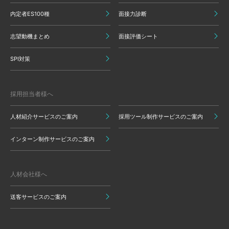
内定者ES100種
面接力診断
志望動機まとめ
面接評価シート
SPI対策
採用担当者様へ
人材紹介サービスのご案内
採用ツール制作サービスのご案内
インターン制作サービスのご案内
人材会社様へ
送客サービスのご案内