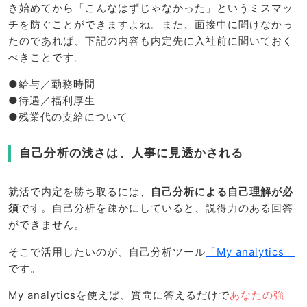
き始めてから「こんなはずじゃなかった」というミスマッ
チを防ぐことができますよね。また、面接中に聞けなかっ
たのであれば、下記の内容も内定先に入社前に聞いておく
べきことです。
●給与／勤務時間
●待遇／福利厚生
●残業代の支給について
自己分析の浅さは、人事に見透かされる
就活で内定を勝ち取るには、
自己分析による自己理解が必
須
です。自己分析を疎かにしていると、説得力のある回答
ができません。
そこで活用したいのが、自己分析ツール
「My analytics」
です。
My analyticsを使えば、質問に答えるだけで
あなたの強