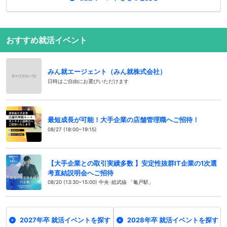
おすすめ就活イベント
みん就エージェント（みん就株式会社）
日時はご自由にお選びいただけます
最短成長が可能！大手企業の店舗管理職へご招待！
08/27 (18:00~19:15)
【大手企業との取引実績多数 】安定性抜群IT企業の1次選
考直結説明会へご招待
08/20 (13:30~15:00) 中央･総武線 「亀戸駅」
2027年卒 就活イベントを探す
2028年卒 就活イベントを探す