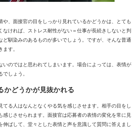
情や、面接官の目をしっかり見れているかどうかは、とても
くなければ、ストレス耐性がない＝仕事が長続きしないと判
など馴染みのあるものが多いでしょう。ですが、そんな普通
きます。
ないのではと思われてしまいます。場合によっては、表情が
るでしょう。
るかどうかが見抜かれる
見てる人はなんとなくやる気を感じさせます。相手の目をし
も感じさせられます。面接官は応募者の表情の変化を常に見
を伸ばして、堂々とした表情と声を意識して質問に答えまし