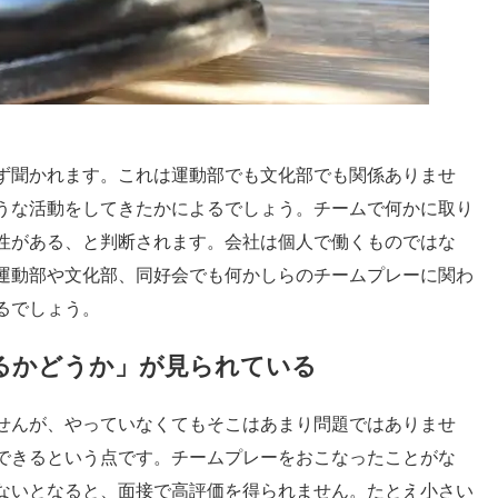
ず聞かれます。これは運動部でも文化部でも関係ありませ
うな活動をしてきたかによるでしょう。チームで何かに取り
性がある、と判断されます。会社は個人で働くものではな
運動部や文化部、同好会でも何かしらのチームプレーに関わ
るでしょう。
るかどうか」が見られている
せんが、やっていなくてもそこはあまり問題ではありませ
できるという点です。チームプレーをおこなったことがな
ないとなると、面接で高評価を得られません。たとえ小さい