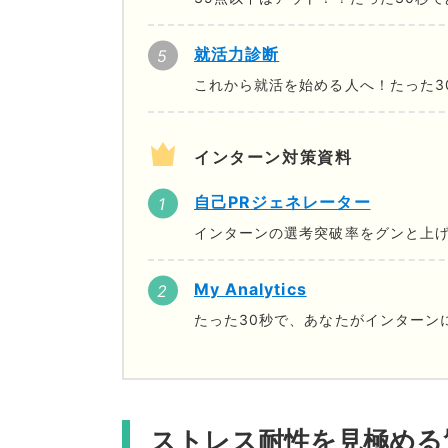
就活力診断
これから就活を始める人へ！たった3
インターン対策資料
自己PRジェネレーター
インターンの選考突破率をグンと上げ
My Analytics
たった30秒で、あなたがインターン
ストレス耐性を見極める