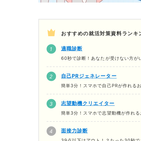
おすすめの就活対策資料ランキ
適職診断
60秒で診断！あなたが受けない方が
自己PRジェネレーター
簡単3分！スマホで自己PRが作れる
志望動機クリエイター
簡単3分！スマホで志望動機が作れる
面接力診断
39点以下はアウト！？たった30秒