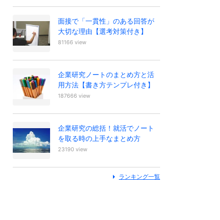
面接で「一貫性」のある回答が
大切な理由【選考対策付き】
81166 view
企業研究ノートのまとめ方と活
用方法【書き方テンプレ付き】
187666 view
企業研究の総括！就活でノート
を取る時の上手なまとめ方
23190 view
ランキング一覧