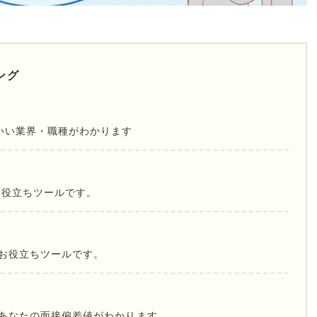
ング
いい業界・職種がわかります
お役立ちツールです。
お役立ちツールです。
であなたの面接偏差値がわかります。