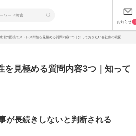
お知らせ
1
就活の面接でストレス耐性を見極める質問内容3つ｜知っておきたい会社側の意図
性を見極める質問内容3つ｜知って
事が長続きしないと判断される