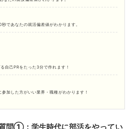
0秒であなたの就活偏差値がわかります。
る自己PRをたった3分で作れます！
に参加した方がいい業界・職種がわかります！
質問①：学生時代に部活をやってい