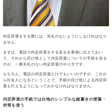
内定辞退をする際には、失礼のないようにしなければなり
ません。
まずは、電話で内定辞退をする旨を企業側に伝えておい
て、それから詫び状として内定辞退についての手紙を送る
のが、一番失礼のない内定辞退のやり方です。
もちろん、電話の内定辞退だけでもいいのですが、これか
ら社会人になるということで、手紙や詫び状による内定辞
退も行えるようになっておかなければなりません。
内定辞退の手紙では白地のシンプルな縦書きの便箋・
封筒を使う