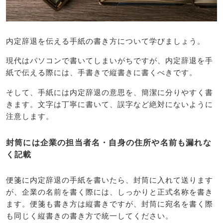
内定辞退を伝える手紙の書き方について学びましょう。
現代はパソコンで書いてしまいがちですが、内定辞退を手
紙で伝える際には、手書きで縦書きに書くべきです。
そして、手紙には内定辞退の意思を、簡潔に分りやすく書
きます。文字は丁寧に書いて、誤字など絶対にないように
注意します。
封筒には企業の担当者名・自身の住所や名前も漏れな
く記載
便箋に内定辞退の手紙を書いたら、封筒に入れて送ります
が、企業の名前を書く際には、しっかりと正式名称を書き
ます。便箋も書き方は縦書きですが、封筒に宛名を書く際
も同じく縦書きの書き方で統一してください。