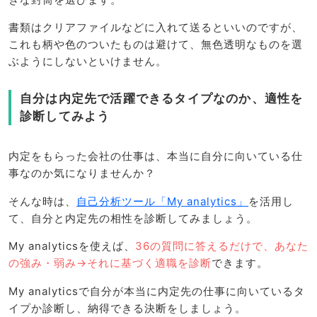
書類はクリアファイルなどに入れて送るといいのですが、
これも柄や色のついたものは避けて、無色透明なものを選
ぶようにしないといけません。
自分は内定先で活躍できるタイプなのか、適性を
診断してみよう
内定をもらった会社の仕事は、本当に自分に向いている仕
事なのか気になりませんか？
そんな時は、
自己分析ツール「My analytics」
を活用し
て、自分と内定先の相性を診断してみましょう。
My analyticsを使えば、
36の質問に答えるだけで、あなた
の強み・弱み→それに基づく適職を診断
できます。
My analyticsで自分が本当に内定先の仕事に向いているタ
イプか診断し、納得できる決断をしましょう。