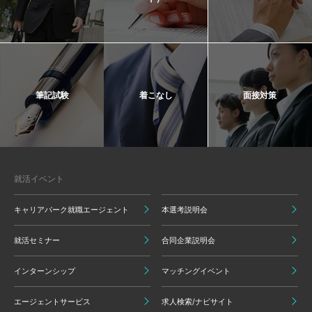
筆記試験
着こなし
面接対策
就活イベント
キャリアパーク就職エージェント
本選考説明会
就活セミナー
合同企業説明会
インターンシップ
マッチングイベント
エージェントサービス
求人検索/ナビサイト