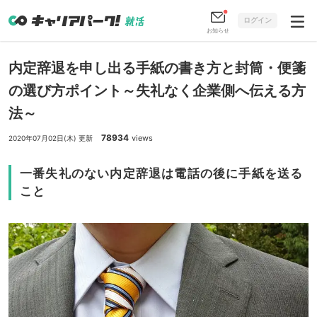
ログイン
お知らせ
内定辞退を申し出る手紙の書き方と封筒・便箋
の選び方ポイント～失礼なく企業側へ伝える方
法～
78934
views
2020年07月02日(木) 更新
一番失礼のない内定辞退は電話の後に手紙を送る
こと