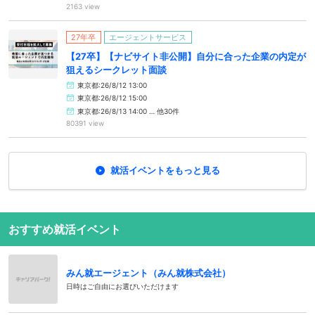
2163 view
27年卒
エージェントサービス
【27卒】【ナビサイト非公開】自分に合った企業の内定が
狙えるシークレット面談
東京都:26/8/12 13:00
東京都:26/8/12 15:00
東京都:26/8/13 14:00 … 他30件
80391 view
就活イベントをもっと見る
おすすめ就活イベント
みん就エージェント（みん就株式会社）
日時はご自由にお選びいただけます