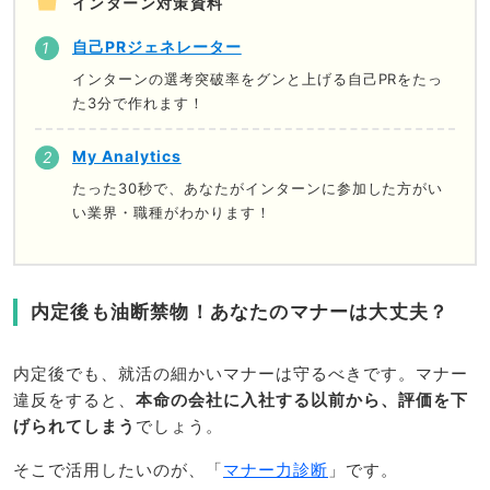
インターン対策資料
自己PRジェネレーター
インターンの選考突破率をグンと上げる自己PRをたっ
た3分で作れます！
My Analytics
たった30秒で、あなたがインターンに参加した方がい
い業界・職種がわかります！
内定後も油断禁物！あなたのマナーは大丈夫？
内定後でも、就活の細かいマナーは守るべきです。マナー
違反をすると、
本命の会社に入社する以前から、評価を下
げられてしまう
でしょう。
そこで活用したいのが、「
マナー力診断
」です。