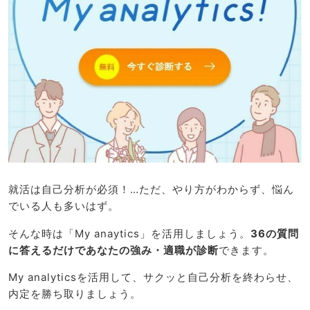
就活は自己分析が必須！…ただ、やり方がわからず、悩ん
でいる人も多いはず。
そんな時は「My anaytics」を活用しましょう。
36の質問
に答えるだけであなたの強み・適職が診断
できます。
My analyticsを活用して、サクッと自己分析を終わらせ、
内定を勝ち取りましょう。