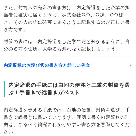
また、封筒への宛名の書き方は、内定辞退をした企業の担
当者に確実に届くように、株式会社○○、○課、○○様
と、その人の机に確実に届くように記載するのが正しい書
き方です。
封筒の裏には、内定辞退をした学生だと分かるように、自
分の名前や住所、大学名も漏れなく記載しましょう。
内定辞退のお詫び状の書き方と詳しい例文
内定辞退の手紙には白地の便箋と二重の封筒を選
ぶ！手書きで縦書きがベスト！
内定辞退を伝える手紙では、白地の便箋、封筒を選び、手
書きで縦書きに書いていきます。便箋に書く内定辞退の理
由は、なるべく簡潔にわかりやすい書き方を意識してくだ
さい。