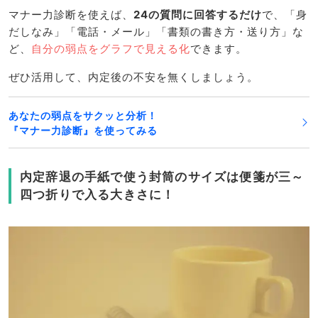
マナー力診断を使えば、
24の質問に回答するだけ
で、「身
だしなみ」「電話・メール」「書類の書き方・送り方」な
ど、
自分の弱点をグラフで見える化
できます。
ぜひ活用して、内定後の不安を無くしましょう。
あなたの弱点をサクッと分析！
『マナー力診断』を使ってみる
内定辞退の手紙で使う封筒のサイズは便箋が三～
四つ折りで入る大きさに！