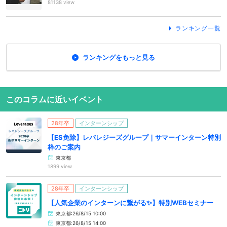
81138 view
ランキング一覧
ランキングをもっと見る
このコラムに近いイベント
28年卒
インターンシップ
【ES免除】レバレジーズグループ｜サマーインターン特別
枠のご案内
東京都
1899 view
28年卒
インターンシップ
【人気企業のインターンに繋がる✨】特別WEBセミナー
東京都:26/8/15 10:00
東京都:26/8/15 14:00