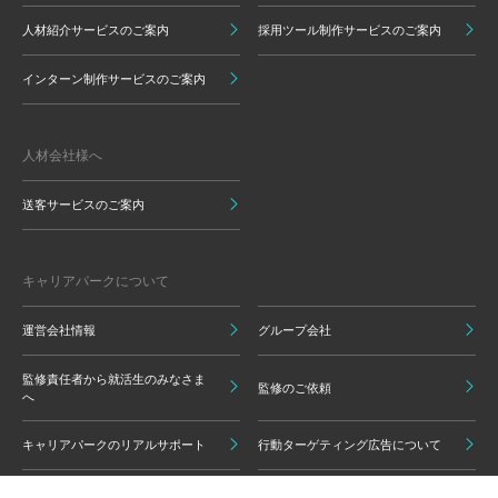
人材紹介サービスのご案内
採用ツール制作サービスのご案内
インターン制作サービスのご案内
人材会社様へ
送客サービスのご案内
キャリアパークについて
運営会社情報
グループ会社
監修責任者から就活生のみなさま
監修のご依頼
へ
キャリアパークのリアルサポート
行動ターゲティング広告について
プライバシーポリシー
ご利用いただく上での注意点