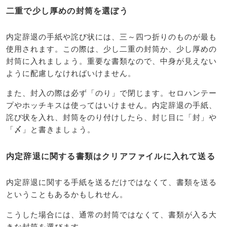
二重で少し厚めの封筒を選ぼう
内定辞退の手紙や詫び状には、三～四つ折りのものが最も
使用されます。この際は、少し二重の封筒か、少し厚めの
封筒に入れましょう。重要な書類なので、中身が見えない
ように配慮しなければいけません。
また、封入の際は必ず「のり」で閉じます。セロハンテー
プやホッチキスは使ってはいけません。内定辞退の手紙、
詫び状を入れ、封筒をのり付けしたら、封じ目に「封」や
「〆」と書きましょう。
内定辞退に関する書類はクリアファイルに入れて送る
内定辞退に関する手紙を送るだけではなくて、書類を送る
ということもあるかもしれせん。
こうした場合には、通常の封筒ではなくて、書類が入る大
きな封筒を選びます。