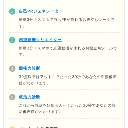
自己PRジェネレーター
簡単3分！スマホで自己PRが作れるお役立ちツールで
す。
志望動機クリエイター
簡単3分！スマホで志望動機が作れるお役立ちツールで
す。
面接力診断
39点以下はアウト！？たった30秒であなたの面接偏差
値がわかります。
就活力診断
これから就活を始める人へ！たった30秒であなたの就
活偏差値がわかります。